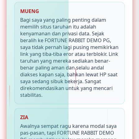
akurat, transparan, dan diperbarui secara
MUENG
real-time.
Bagi saya yang paling penting dalam
memilih situs taruhan itu adalah
kenyamanan dan privasi data. Sejak
beralih ke FORTUNE RABBIT DEMO PG,
saya tidak pernah lagi pusing memikirkan
link yang tiba-tiba eror atau terblokir. Link
taruhan yang mereka sediakan benar-
benar paling aman dan selalu andal
diakses kapan saja, bahkan lewat HP saat
saya sedang sibuk bekerja. Sangat
direkomendasikan untuk yang mencari
stabilitas.
ZIA
Awalnya sempat ragu karena modal saya
pas-pasan, tapi FORTUNE RABBIT DEMO