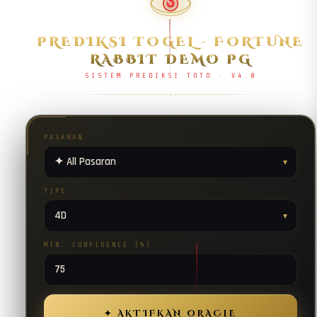
PREDIKSI TOGEL - FORTUNE
RABBIT DEMO PG
SISTEM PREDIKSI TOTO · V4.0
✦
PASARAN
TIPE
MIN. CONFIDENCE (%)
✦ AKTIFKAN ORACLE