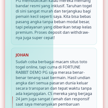
PG membuktikan kalau mereka memang
bandar resmi yang inklusif. Taruhan togel
di sini sangat murah dan terjangkau bagi
pemain kecil seperti saya. Kita bisa bebas
pasang angka tanpa beban modal besar,
tapi pelayanan yang diberikan tetap kelas
premium. Proses deposit dan withdraw-
nya juga super cepat!
JOHAN
Sudah coba berbagai macam situs toto
togel online, tapi cuma di FORTUNE
RABBIT DEMO PG saya merasa benar-
benar tenang saat bermain. Hasil undian
angka dari semua pasaran dunia keluar
secara transparan dan tepat waktu tanpa
ada kejanggalan. CS mereka yang berjaga
24 jam juga sangat ramah dan responsif
saat saya menanyakan pembaruan