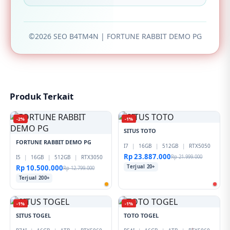
©2026 SEO B4TM4N | FORTUNE RABBIT DEMO PG
Produk Terkait
-2%
-1%
SITUS TOTO
FORTUNE RABBIT DEMO PG
I7
|
16GB
|
512GB
|
RTX5050
Rp 23.887.000
Rp 21.999.000
I5
|
16GB
|
512GB
|
RTX3050
Rp 10.500.000
Terjual 20+
Rp 12.799.000
Terjual 200+
-1%
-1%
SITUS TOGEL
TOTO TOGEL