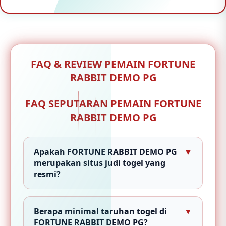
FAQ & REVIEW PEMAIN FORTUNE
RABBIT DEMO PG
FAQ SEPUTARAN PEMAIN FORTUNE
RABBIT DEMO PG
Apakah FORTUNE RABBIT DEMO PG
▼
merupakan situs judi togel yang
resmi?
Ya, betul. FORTUNE RABBIT DEMO PG
beroperasi penuh sebagai bandar resmi situs
Berapa minimal taruhan togel di
▼
toto togel online. Kami memiliki lisensi resmi
FORTUNE RABBIT DEMO PG?
dan reputasi global untuk menyelenggarakan