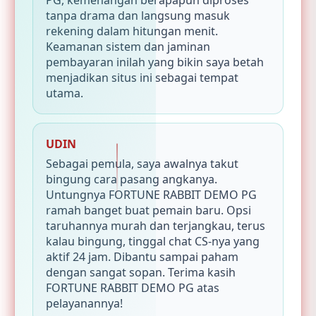
PG, kemenangan berapapun diproses
tanpa drama dan langsung masuk
rekening dalam hitungan menit.
Keamanan sistem dan jaminan
pembayaran inilah yang bikin saya betah
menjadikan situs ini sebagai tempat
utama.
UDIN
Sebagai pemula, saya awalnya takut
bingung cara pasang angkanya.
Untungnya FORTUNE RABBIT DEMO PG
ramah banget buat pemain baru. Opsi
taruhannya murah dan terjangkau, terus
kalau bingung, tinggal chat CS-nya yang
aktif 24 jam. Dibantu sampai paham
dengan sangat sopan. Terima kasih
FORTUNE RABBIT DEMO PG atas
pelayanannya!