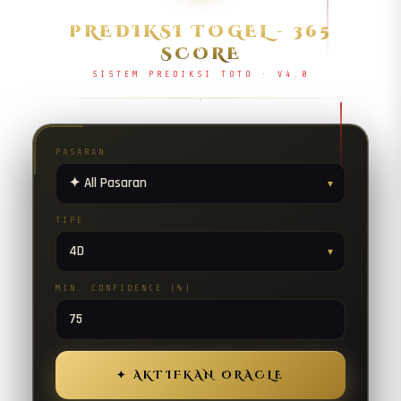
PREDIKSI TOGEL - 365
SCORE
SISTEM PREDIKSI TOTO · V4.0
✦
PASARAN
TIPE
MIN. CONFIDENCE (%)
✦ AKTIFKAN ORACLE