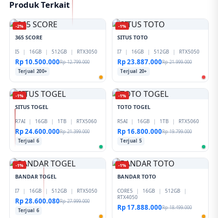
Produk Terkait
-2%
-1%
365 SCORE
SITUS TOTO
I5
|
16GB
|
512GB
|
RTX3050
I7
|
16GB
|
512GB
|
RTX5050
Rp 10.500.000
Rp 23.887.000
Rp 12.799.000
Rp 21.999.000
Terjual 200+
Terjual 20+
-1%
-1%
SITUS TOGEL
TOTO TOGEL
R7AI
|
16GB
|
1TB
|
RTX5060
R5AI
|
16GB
|
1TB
|
RTX5060
Rp 24.600.000
Rp 16.800.000
Rp 21.399.000
Rp 19.799.000
Terjual 6
Terjual 5
-1%
-1%
BANDAR TOGEL
BANDAR TOTO
I7
|
16GB
|
512GB
|
RTX5050
CORE5
|
16GB
|
512GB
|
RTX4050
Rp 28.600.080
Rp 27.999.000
Rp 17.888.000
Rp 18.499.000
Terjual 6