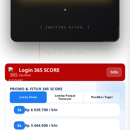
◈
[ AWAITING RITUAL ]
ORACLE SYSTEM · PREDIKSI JITU SETIAP HARI ·
PRIZE 1 LIVE DRAW
Login 365 SCORE
Info
Verified
PROMO & FITUR 365 SCORE
Lomba Panjat
Lucky Draw
Prediksi Togel
Turnover
3x
Rp 6.929.700 / bln
6x
Rp 3.464.900 / bln