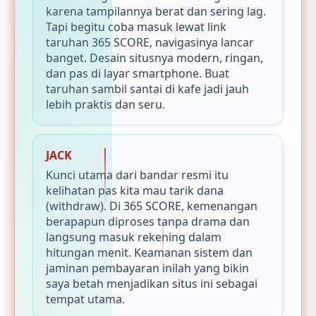
karena tampilannya berat dan sering lag.
Tapi begitu coba masuk lewat link
taruhan 365 SCORE, navigasinya lancar
banget. Desain situsnya modern, ringan,
dan pas di layar smartphone. Buat
taruhan sambil santai di kafe jadi jauh
lebih praktis dan seru.
JACK
Kunci utama dari bandar resmi itu
kelihatan pas kita mau tarik dana
(withdraw). Di 365 SCORE, kemenangan
berapapun diproses tanpa drama dan
langsung masuk rekening dalam
hitungan menit. Keamanan sistem dan
jaminan pembayaran inilah yang bikin
saya betah menjadikan situs ini sebagai
tempat utama.