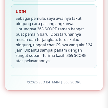
UDIN
Sebagai pemula, saya awalnya takut
bingung cara pasang angkanya.
Untungnya 365 SCORE ramah banget
buat pemain baru. Opsi taruhannya
murah dan terjangkau, terus kalau
bingung, tinggal chat CS-nya yang aktif 24
jam. Dibantu sampai paham dengan
sangat sopan. Terima kasih 365 SCORE
atas pelayanannya!
©2026 SEO B4TM4N | 365 SCORE