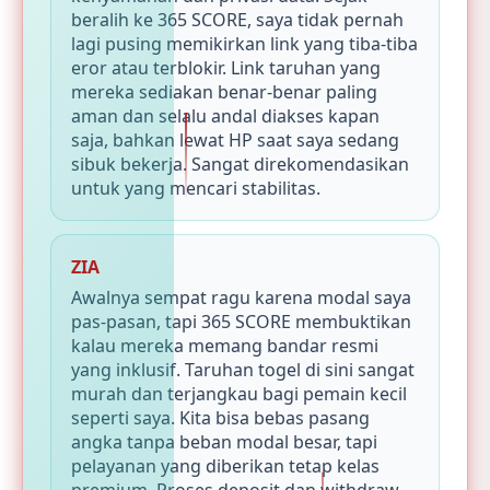
beralih ke 365 SCORE, saya tidak pernah
lagi pusing memikirkan link yang tiba-tiba
eror atau terblokir. Link taruhan yang
mereka sediakan benar-benar paling
aman dan selalu andal diakses kapan
saja, bahkan lewat HP saat saya sedang
sibuk bekerja. Sangat direkomendasikan
untuk yang mencari stabilitas.
ZIA
Awalnya sempat ragu karena modal saya
pas-pasan, tapi 365 SCORE membuktikan
kalau mereka memang bandar resmi
yang inklusif. Taruhan togel di sini sangat
murah dan terjangkau bagi pemain kecil
seperti saya. Kita bisa bebas pasang
angka tanpa beban modal besar, tapi
pelayanan yang diberikan tetap kelas