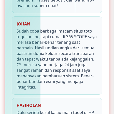
premium. Proses deposit dan withdraw-
nya juga super cepat!
JOHAN
Sudah coba berbagai macam situs toto
togel online, tapi cuma di 365 SCORE saya
merasa benar-benar tenang saat
bermain. Hasil undian angka dari semua
pasaran dunia keluar secara transparan
dan tepat waktu tanpa ada kejanggalan.
CS mereka yang berjaga 24 jam juga
sangat ramah dan responsif saat saya
menanyakan pembaruan sistem. Benar-
benar bandar resmi yang menjaga
integritas.
HASIHOLAN
Dulu sering kesal kalau main togel di HP