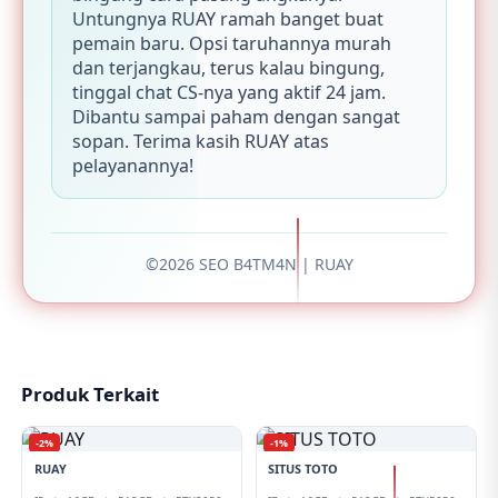
Untungnya RUAY ramah banget buat
pemain baru. Opsi taruhannya murah
dan terjangkau, terus kalau bingung,
tinggal chat CS-nya yang aktif 24 jam.
Dibantu sampai paham dengan sangat
sopan. Terima kasih RUAY atas
pelayanannya!
©2026 SEO B4TM4N | RUAY
Produk Terkait
-2%
-1%
RUAY
SITUS TOTO