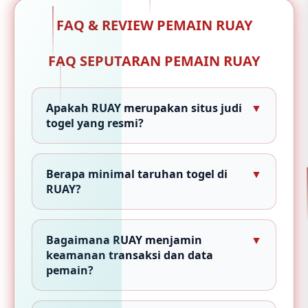
FAQ & REVIEW PEMAIN RUAY
FAQ SEPUTARAN PEMAIN RUAY
Apakah RUAY merupakan situs judi
▼
togel yang resmi?
Ya, betul. RUAY beroperasi penuh sebagai
bandar resmi situs toto togel online. Kami
Berapa minimal taruhan togel di
▼
memiliki lisensi resmi dan reputasi global
RUAY?
untuk menyelenggarakan taruhan togel yang
transparan, jujur, dan adil bagi seluruh
Kami berkomitmen memberikan layanan
member.
yang inklusif. RUAY menyediakan nominal
Bagaimana RUAY menjamin
▼
taruhan togel termurah dan sangat
keamanan transaksi dan data
terjangkau, sehingga semua pemain dapat
pemain?
menikmati permainan dan menyusun
strategi tanpa kendala modal besar.
Keamanan Anda adalah prioritas mutlak