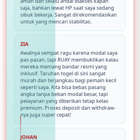
aman dan selalu andal diakses kapan
saja, bahkan lewat HP saat saya sedang
sibuk bekerja. Sangat direkomendasikan
untuk yang mencari stabilitas.
ZIA
Awalnya sempat ragu karena modal saya
pas-pasan, tapi RUAY membuktikan kalau
mereka memang bandar resmi yang
inklusif. Taruhan togel di sini sangat
murah dan terjangkau bagi pemain kecil
seperti saya. Kita bisa bebas pasang
angka tanpa beban modal besar, tapi
pelayanan yang diberikan tetap kelas
premium. Proses deposit dan withdraw-
nya juga super cepat!
JOHAN