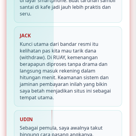
di layar smartphone. Buat taruhan sambil
santai di kafe jadi jauh lebih praktis dan
seru.
JACK
Kunci utama dari bandar resmi itu
kelihatan pas kita mau tarik dana
(withdraw). Di RUAY, kemenangan
berapapun diproses tanpa drama dan
langsung masuk rekening dalam
hitungan menit. Keamanan sistem dan
jaminan pembayaran inilah yang bikin
saya betah menjadikan situs ini sebagai
tempat utama.
UDIN
Sebagai pemula, saya awalnya takut
bingung cara pasang angkanya.