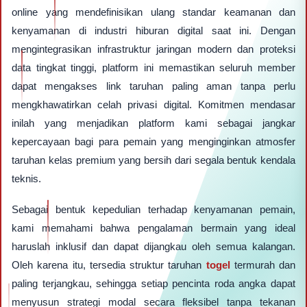
online yang mendefinisikan ulang standar keamanan dan
kenyamanan di industri hiburan digital saat ini. Dengan
mengintegrasikan infrastruktur jaringan modern dan proteksi
data tingkat tinggi, platform ini memastikan seluruh member
dapat mengakses link taruhan paling aman tanpa perlu
mengkhawatirkan celah privasi digital. Komitmen mendasar
inilah yang menjadikan platform kami sebagai jangkar
kepercayaan bagi para pemain yang menginginkan atmosfer
taruhan kelas premium yang bersih dari segala bentuk kendala
teknis.
Sebagai bentuk kepedulian terhadap kenyamanan pemain,
kami memahami bahwa pengalaman bermain yang ideal
haruslah inklusif dan dapat dijangkau oleh semua kalangan.
Oleh karena itu, tersedia struktur taruhan
togel
termurah dan
paling terjangkau, sehingga setiap pencinta roda angka dapat
menyusun strategi modal secara fleksibel tanpa tekanan