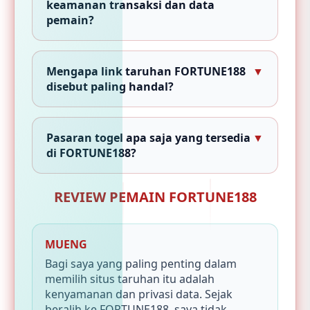
keamanan transaksi dan data
terjangkau, sehingga semua pemain dapat
pemain?
menikmati permainan dan menyusun
strategi tanpa kendala modal besar.
Keamanan Anda adalah prioritas mutlak
kami. FORTUNE188 didukung oleh
Mengapa link taruhan FORTUNE188
▼
infrastruktur jaringan modern dan enkripsi
disebut paling handal?
data tingkat tinggi. Kami memastikan setiap
link taruhan yang Anda akses 100% aman,
Karena sistem kami dikelola oleh tim teknis
privat, dan bebas dari gangguan pihak
profesional yang memastikan server selalu
ketiga.
Pasaran togel apa saja yang tersedia
▼
aktif 24/7 tanpa down-time. Selain itu, kami
di FORTUNE188?
selalu menyediakan link alternatif resmi yang
diperbarui secara berkala agar Anda bisa
FORTUNE188 menyediakan variasi pasaran
mengakses akun kapan saja dengan mulus.
toto resmi dan terlengkap yang diakui secara
REVIEW PEMAIN FORTUNE188
internasional. Pemain dapat menikmati
taruhan pada pasaran populer dunia dengan
jadwal result yang akurat, transparan, dan
MUENG
diperbarui secara real-time.
Bagi saya yang paling penting dalam
memilih situs taruhan itu adalah
kenyamanan dan privasi data. Sejak
beralih ke FORTUNE188, saya tidak