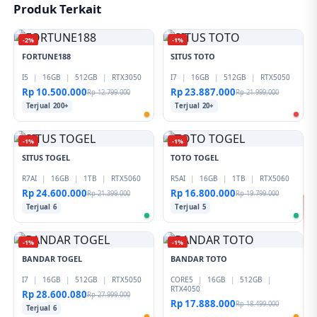
Produk Terkait
-2%
-1%
FORTUNE188
SITUS TOTO
I5
|
16GB
|
512GB
|
RTX3050
I7
|
16GB
|
512GB
|
RTX5050
Rp 10.500.000
Rp 23.887.000
Rp 12.799.000
Rp 21.999.000
Terjual 200+
Terjual 20+
-1%
-1%
SITUS TOGEL
TOTO TOGEL
R7AI
|
16GB
|
1TB
|
RTX5060
R5AI
|
16GB
|
1TB
|
RTX5060
Rp 24.600.000
Rp 16.800.000
Rp 21.399.000
Rp 19.799.000
Terjual 6
Terjual 5
-1%
-1%
BANDAR TOGEL
BANDAR TOTO
I7
|
16GB
|
512GB
|
RTX5050
CORE5
|
16GB
|
512GB
|
RTX4050
Rp 28.600.080
Rp 27.999.000
Rp 17.888.000
Rp 18.499.000
Terjual 6