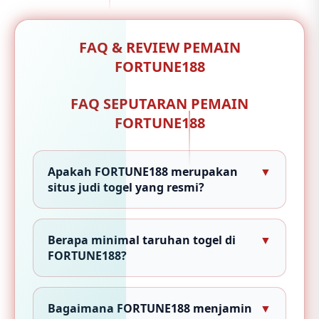
FAQ & REVIEW PEMAIN
FORTUNE188
FAQ SEPUTARAN PEMAIN
FORTUNE188
Apakah FORTUNE188 merupakan
▼
situs judi togel yang resmi?
Ya, betul. FORTUNE188 beroperasi penuh
sebagai bandar resmi situs toto togel online.
Berapa minimal taruhan togel di
▼
Kami memiliki lisensi resmi dan reputasi
FORTUNE188?
global untuk menyelenggarakan taruhan
togel yang transparan, jujur, dan adil bagi
Kami berkomitmen memberikan layanan
seluruh member.
yang inklusif. FORTUNE188 menyediakan
Bagaimana FORTUNE188 menjamin
▼
nominal taruhan togel termurah dan sangat