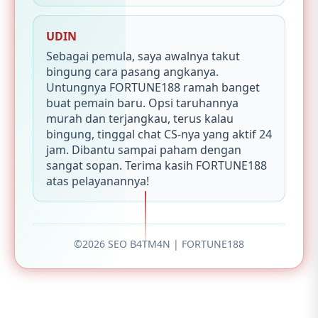
UDIN
Sebagai pemula, saya awalnya takut
bingung cara pasang angkanya.
Untungnya FORTUNE188 ramah banget
buat pemain baru. Opsi taruhannya
murah dan terjangkau, terus kalau
bingung, tinggal chat CS-nya yang aktif 24
jam. Dibantu sampai paham dengan
sangat sopan. Terima kasih FORTUNE188
atas pelayanannya!
©2026 SEO B4TM4N | FORTUNE188