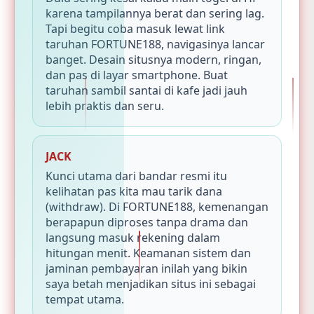
karena tampilannya berat dan sering lag.
Tapi begitu coba masuk lewat link
taruhan FORTUNE188, navigasinya lancar
banget. Desain situsnya modern, ringan,
dan pas di layar smartphone. Buat
taruhan sambil santai di kafe jadi jauh
lebih praktis dan seru.
JACK
Kunci utama dari bandar resmi itu
kelihatan pas kita mau tarik dana
(withdraw). Di FORTUNE188, kemenangan
berapapun diproses tanpa drama dan
langsung masuk rekening dalam
hitungan menit. Keamanan sistem dan
jaminan pembayaran inilah yang bikin
saya betah menjadikan situs ini sebagai
tempat utama.