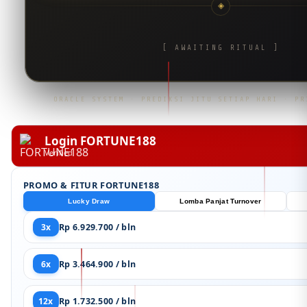
◈
[ AWAITING RITUAL ]
ORACLE SYSTEM · PREDIKSI JITU SETIAP HARI · PR
Login FORTUNE188
Verified
PROMO & FITUR FORTUNE188
Lucky Draw
Lomba Panjat Turnover
3x
Rp 6.929.700 / bln
6x
Rp 3.464.900 / bln
12x
Rp 1.732.500 / bln