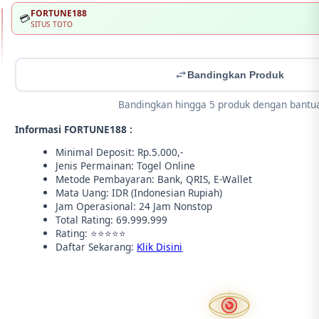
FORTUNE188
💳
SITUS TOTO
Bandingkan Produk
Bandingkan hingga 5 produk dengan bantu
Informasi FORTUNE188 :
Minimal Deposit: Rp.5.000,-
Jenis Permainan: Togel Online
Metode Pembayaran: Bank, QRIS, E-Wallet
Mata Uang: IDR (Indonesian Rupiah)
Jam Operasional: 24 Jam Nonstop
Total Rating: 69.999.999
Rating: ⭐⭐⭐⭐⭐
Daftar Sekarang:
Klik Disini