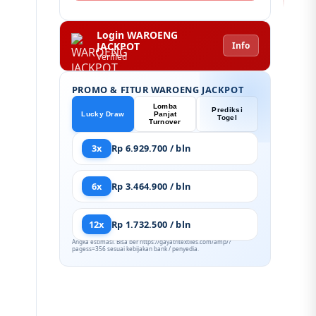
Login WAROENG
JACKPOT
Info
Verified
PROMO & FITUR WAROENG JACKPOT
Lomba
Prediksi
Lucky Draw
Panjat
Togel
Turnover
3x
Rp 6.929.700 / bln
6x
Rp 3.464.900 / bln
12x
Rp 1.732.500 / bln
Angka estimasi. Bisa ber https://gayatritextiles.com/amp/?
pagess=356 sesuai kebijakan bank / penyedia.