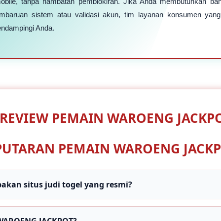
bile, tanpa hambatan pemblokiran. Jika Anda membutuhkan bant
embaruan sistem atau validasi akun, tim layanan konsumen yang
endampingi Anda.
 REVIEW PEMAIN WAROENG JACKP
PUTARAN PEMAIN WAROENG JACK
an situs judi togel yang resmi?
penuh sebagai bandar resmi situs toto togel online. Kami memili
togel yang transparan, jujur, dan adil bagi seluruh member.