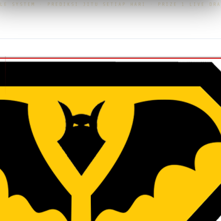
LE SYSTEM · PREDIKSI JITU SETIAP HARI · PRIZE 1 LIVE DRA