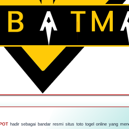
POT
hadir sebagai bandar resmi situs toto togel online yang mend