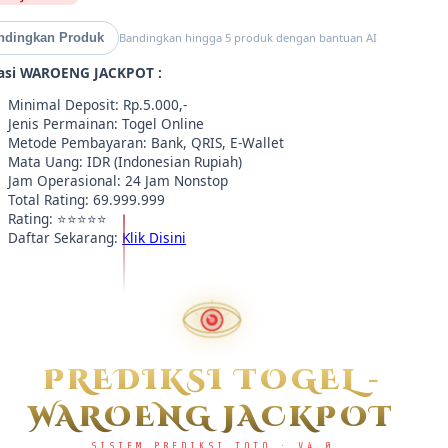
ndingkan Produk
Bandingkan hingga 5 produk dengan bantuan AI
asi WAROENG JACKPOT :
Minimal Deposit: Rp.5.000,-
Jenis Permainan: Togel Online
Metode Pembayaran: Bank, QRIS, E-Wallet
Mata Uang: IDR (Indonesian Rupiah)
Jam Operasional: 24 Jam Nonstop
Total Rating: 69.999.999
Rating: ⭐⭐⭐⭐⭐
Daftar Sekarang:
Klik Disini
PREDIKSI TOGEL -
WAROENG JACKPOT
SISTEM PREDIKSI TOTO · V4.0