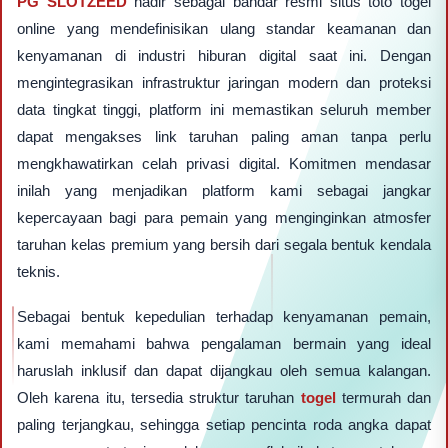
PG SLOTZEED
hadir sebagai bandar resmi situs toto togel
online yang mendefinisikan ulang standar keamanan dan
kenyamanan di industri hiburan digital saat ini. Dengan
mengintegrasikan infrastruktur jaringan modern dan proteksi
data tingkat tinggi, platform ini memastikan seluruh member
dapat mengakses link taruhan paling aman tanpa perlu
mengkhawatirkan celah privasi digital. Komitmen mendasar
inilah yang menjadikan platform kami sebagai jangkar
kepercayaan bagi para pemain yang menginginkan atmosfer
taruhan kelas premium yang bersih dari segala bentuk kendala
teknis.
Sebagai bentuk kepedulian terhadap kenyamanan pemain,
kami memahami bahwa pengalaman bermain yang ideal
haruslah inklusif dan dapat dijangkau oleh semua kalangan.
Oleh karena itu, tersedia struktur taruhan
togel
termurah dan
paling terjangkau, sehingga setiap pencinta roda angka dapat