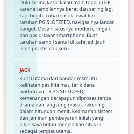
Dulu sering kesal kalau main togel di HP
karena tampilannya berat dan sering lag.
Tapi begitu coba masuk lewat link
taruhan PG SLOTZEED, navigasinya lancar
banget. Desain situsnya modern, ringan,
dan pas di layar smartphone. Buat
taruhan sambil santai di kafe jadi jauh
lebih praktis dan seru.
JACK
Kunci utama dari bandar resmi itu
kelihatan pas kita mau tarik dana
(withdraw). Di PG SLOTZEED,
kemenangan berapapun diproses tanpa
drama dan langsung masuk rekening
dalam hitungan menit. Keamanan sistem
dan jaminan pembayaran inilah yang
bikin saya betah menjadikan situs ini
sebagai tempat utama.