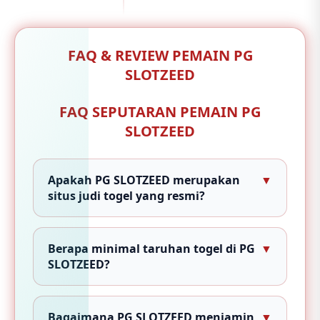
FAQ & REVIEW PEMAIN PG
SLOTZEED
FAQ SEPUTARAN PEMAIN PG
SLOTZEED
Apakah PG SLOTZEED merupakan
▼
situs judi togel yang resmi?
Ya, betul. PG SLOTZEED beroperasi penuh
sebagai bandar resmi situs toto togel online.
Berapa minimal taruhan togel di PG
▼
Kami memiliki lisensi resmi dan reputasi
SLOTZEED?
global untuk menyelenggarakan taruhan
togel yang transparan, jujur, dan adil bagi
Kami berkomitmen memberikan layanan
seluruh member.
yang inklusif. PG SLOTZEED menyediakan
Bagaimana PG SLOTZEED menjamin
▼