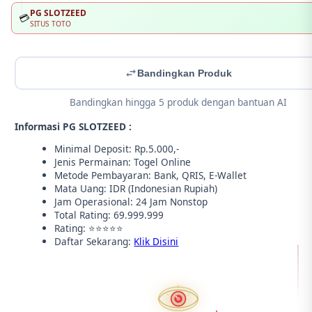
PG SLOTZEED
💳
SITUS TOTO
Bandingkan Produk
Bandingkan hingga 5 produk dengan bantuan AI
Informasi PG SLOTZEED :
Minimal Deposit: Rp.5.000,-
Jenis Permainan: Togel Online
Metode Pembayaran: Bank, QRIS, E-Wallet
Mata Uang: IDR (Indonesian Rupiah)
Jam Operasional: 24 Jam Nonstop
Total Rating: 69.999.999
Rating: ⭐⭐⭐⭐⭐
Daftar Sekarang:
Klik Disini