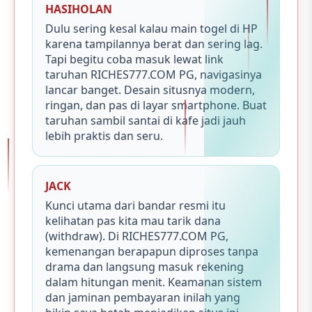
HASIHOLAN
Dulu sering kesal kalau main togel di HP
karena tampilannya berat dan sering lag.
Tapi begitu coba masuk lewat link
taruhan RICHES777.COM PG, navigasinya
lancar banget. Desain situsnya modern,
ringan, dan pas di layar smartphone. Buat
taruhan sambil santai di kafe jadi jauh
lebih praktis dan seru.
JACK
Kunci utama dari bandar resmi itu
kelihatan pas kita mau tarik dana
(withdraw). Di RICHES777.COM PG,
kemenangan berapapun diproses tanpa
drama dan langsung masuk rekening
dalam hitungan menit. Keamanan sistem
dan jaminan pembayaran inilah yang