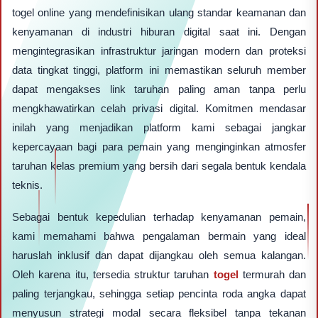
togel online yang mendefinisikan ulang standar keamanan dan
kenyamanan di industri hiburan digital saat ini. Dengan
mengintegrasikan infrastruktur jaringan modern dan proteksi
data tingkat tinggi, platform ini memastikan seluruh member
dapat mengakses link taruhan paling aman tanpa perlu
mengkhawatirkan celah privasi digital. Komitmen mendasar
inilah yang menjadikan platform kami sebagai jangkar
kepercayaan bagi para pemain yang menginginkan atmosfer
taruhan kelas premium yang bersih dari segala bentuk kendala
teknis.
Sebagai bentuk kepedulian terhadap kenyamanan pemain,
kami memahami bahwa pengalaman bermain yang ideal
haruslah inklusif dan dapat dijangkau oleh semua kalangan.
Oleh karena itu, tersedia struktur taruhan
togel
termurah dan
paling terjangkau, sehingga setiap pencinta roda angka dapat
menyusun strategi modal secara fleksibel tanpa tekanan