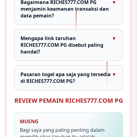
Bagaimana RICHES777.COM PG
▼
menyediakan nominal taruhan togel
menjamin keamanan transaksi dan
termurah dan sangat terjangkau, sehingga
data pemain?
semua pemain dapat menikmati permainan
dan menyusun strategi tanpa kendala modal
Keamanan Anda adalah prioritas mutlak
besar.
kami. RICHES777.COM PG didukung oleh
Mengapa link taruhan
▼
infrastruktur jaringan modern dan enkripsi
RICHES777.COM PG disebut paling
data tingkat tinggi. Kami memastikan setiap
handal?
link taruhan yang Anda akses 100% aman,
privat, dan bebas dari gangguan pihak
Karena sistem kami dikelola oleh tim teknis
ketiga.
profesional yang memastikan server selalu
Pasaran togel apa saja yang tersedia
▼
aktif 24/7 tanpa down-time. Selain itu, kami
di RICHES777.COM PG?
selalu menyediakan link alternatif resmi yang
diperbarui secara berkala agar Anda bisa
RICHES777.COM PG menyediakan variasi
mengakses akun kapan saja dengan mulus.
pasaran toto resmi dan terlengkap yang
REVIEW PEMAIN RICHES777.COM PG
diakui secara internasional. Pemain dapat
menikmati taruhan pada pasaran populer
dunia dengan jadwal result yang akurat,
MUENG
transparan, dan diperbarui secara real-time.
Bagi saya yang paling penting dalam
memilih situs taruhan itu adalah