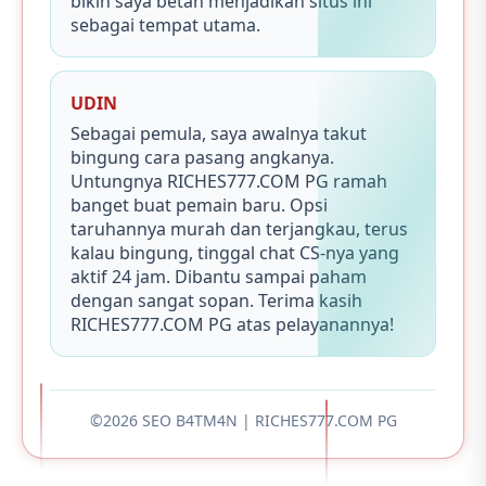
bikin saya betah menjadikan situs ini
sebagai tempat utama.
UDIN
Sebagai pemula, saya awalnya takut
bingung cara pasang angkanya.
Untungnya RICHES777.COM PG ramah
banget buat pemain baru. Opsi
taruhannya murah dan terjangkau, terus
kalau bingung, tinggal chat CS-nya yang
aktif 24 jam. Dibantu sampai paham
dengan sangat sopan. Terima kasih
RICHES777.COM PG atas pelayanannya!
©2026 SEO B4TM4N | RICHES777.COM PG