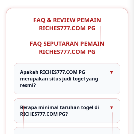
FAQ & REVIEW PEMAIN
RICHES777.COM PG
FAQ SEPUTARAN PEMAIN
RICHES777.COM PG
Apakah RICHES777.COM PG
▼
merupakan situs judi togel yang
resmi?
Ya, betul. RICHES777.COM PG beroperasi
penuh sebagai bandar resmi situs toto togel
Berapa minimal taruhan togel di
▼
online. Kami memiliki lisensi resmi dan
RICHES777.COM PG?
reputasi global untuk menyelenggarakan
taruhan togel yang transparan, jujur, dan adil
Kami berkomitmen memberikan layanan
bagi seluruh member.
yang inklusif. RICHES777.COM PG