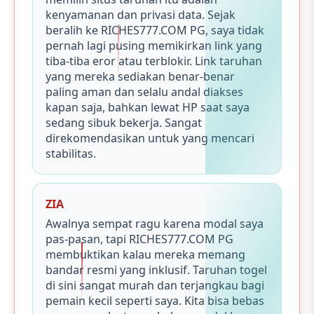
kenyamanan dan privasi data. Sejak
beralih ke RICHES777.COM PG, saya tidak
pernah lagi pusing memikirkan link yang
tiba-tiba eror atau terblokir. Link taruhan
yang mereka sediakan benar-benar
paling aman dan selalu andal diakses
kapan saja, bahkan lewat HP saat saya
sedang sibuk bekerja. Sangat
direkomendasikan untuk yang mencari
stabilitas.
ZIA
Awalnya sempat ragu karena modal saya
pas-pasan, tapi RICHES777.COM PG
membuktikan kalau mereka memang
bandar resmi yang inklusif. Taruhan togel
di sini sangat murah dan terjangkau bagi
pemain kecil seperti saya. Kita bisa bebas