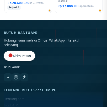
RTX4050
Rp 28.600.080
Rp 27.999.000
Rp 17.888.000
Rp 18.499.000
Terjual 6
BUTUH BANTUAN?
Hubungi kami melalui Official WhatsApp interaktif
sekarang.
Kirim Pesan
Ikuti kami:
TENTANG RICHES777.COM PG
Tentang Kami
Kontak Kami