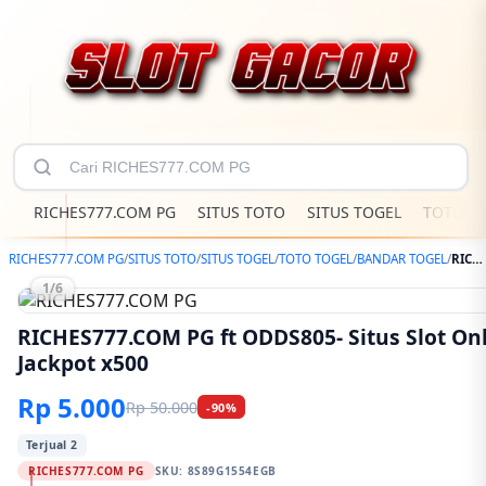
RICHES777.COM PG
SITUS TOTO
SITUS TOGEL
TOTO T
RICHES777.COM PG
/
SITUS TOTO
/
SITUS TOGEL
/
TOTO TOGEL
/
BANDAR TOGEL
/
RICHES777.COM PG ft ODDS805- Situs Slot Online & Pesta Petir Hadirkan Jackpot x500
1/6
RICHES777.COM PG ft ODDS805- Situs Slot Onl
Jackpot x500
Rp 5.000
Rp 50.000
-90%
Terjual 2
RICHES777.COM PG
SKU:
8S89G1554EGB