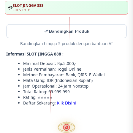
SLOT JINGGA 888
💳
SITUS TOTO
Bandingkan Produk
Bandingkan hingga 5 produk dengan bantuan AI
Informasi SLOT JINGGA 888 :
Minimal Deposit: Rp.5.000,-
Jenis Permainan: Togel Online
Metode Pembayaran: Bank, QRIS, E-Wallet
Mata Uang: IDR (Indonesian Rupiah)
Jam Operasional: 24 Jam Nonstop
Total Rating: 69.999.999
Rating: ⭐⭐⭐⭐⭐
Daftar Sekarang:
Klik Disini