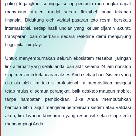
paling terjangkau, sehingga setiap pencinta roda angka dapat
menyusun strategi modal secara fleksibel tanpa tekanan
finansial. Didukung oleh variasi pasaran toto resmi berskala
internasional, setiap hasil undian yang keluar dijamin akurat,
transparan, dan diperbarui secara real-time demi menjunjung
tinggi nilai fair play.
Untuk menyempurnakan seluruh ekosistem tersebut, jaringan
link alternatif yang selalu andal dan aktif selama 24 jam nonstop
siap menjamin kelancaran akses Anda setiap hari. Sistem yang
dikelola oleh tim teknis profesional ini memastikan navigasi
tetap mulus di semua perangkat, baik desktop maupun mobile,
tanpa hambatan pemblokiran. Jika Anda membutuhkan
bantuan lebih lanjut mengenai pembaruan sistem atau validasi
akun, tim layanan konsumen yang responsif selalu siap sedia
mendampingi Anda.