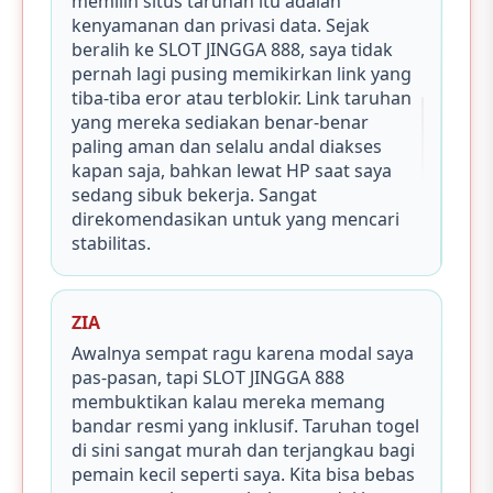
memilih situs taruhan itu adalah
kenyamanan dan privasi data. Sejak
beralih ke SLOT JINGGA 888, saya tidak
pernah lagi pusing memikirkan link yang
tiba-tiba eror atau terblokir. Link taruhan
yang mereka sediakan benar-benar
paling aman dan selalu andal diakses
kapan saja, bahkan lewat HP saat saya
sedang sibuk bekerja. Sangat
direkomendasikan untuk yang mencari
stabilitas.
ZIA
Awalnya sempat ragu karena modal saya
pas-pasan, tapi SLOT JINGGA 888
membuktikan kalau mereka memang
bandar resmi yang inklusif. Taruhan togel
di sini sangat murah dan terjangkau bagi
pemain kecil seperti saya. Kita bisa bebas