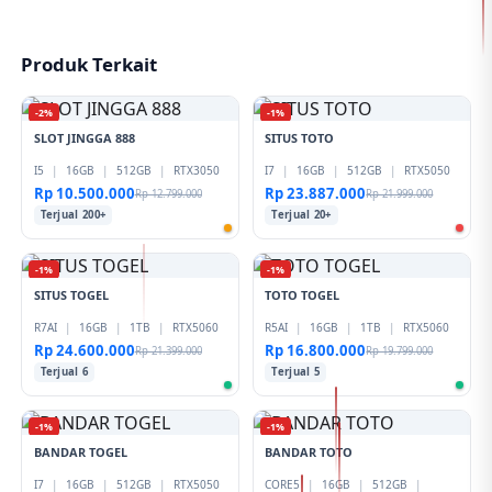
Produk Terkait
-2%
-1%
SLOT JINGGA 888
SITUS TOTO
I5
|
16GB
|
512GB
|
RTX3050
I7
|
16GB
|
512GB
|
RTX5050
Rp 10.500.000
Rp 23.887.000
Rp 12.799.000
Rp 21.999.000
Terjual 200+
Terjual 20+
-1%
-1%
SITUS TOGEL
TOTO TOGEL
R7AI
|
16GB
|
1TB
|
RTX5060
R5AI
|
16GB
|
1TB
|
RTX5060
Rp 24.600.000
Rp 16.800.000
Rp 21.399.000
Rp 19.799.000
Terjual 6
Terjual 5
-1%
-1%
BANDAR TOGEL
BANDAR TOTO
I7
|
16GB
|
512GB
|
RTX5050
CORE5
|
16GB
|
512GB
|