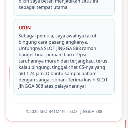
bikin saya betah menjadikan situs ini
sebagai tempat utama.
UDIN
Sebagai pemula, saya awalnya takut
bingung cara pasang angkanya.
Untungnya SLOT JINGGA 888 ramah
banget buat pemain baru. Opsi
taruhannya murah dan terjangkau, terus
kalau bingung, tinggal chat CS-nya yang
aktif 24 jam. Dibantu sampai paham
dengan sangat sopan. Terima kasih SLOT
JINGGA 888 atas pelayanannya!
©2026 SEO B4TM4N | SLOT JINGGA 888