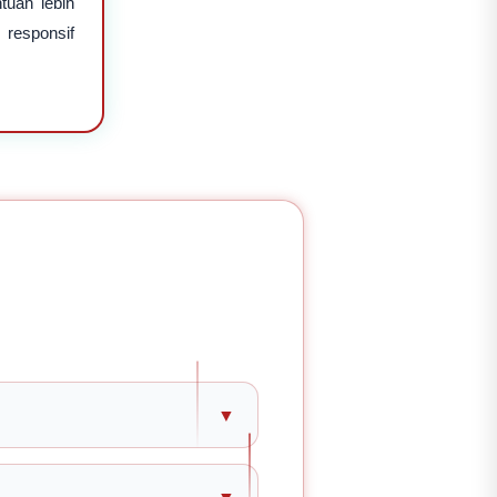
uan lebih
 responsif
▼
nsi resmi dan reputasi global