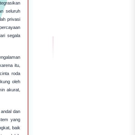
egrasikan
an seluruh
ah privasi
epercayaan
ari segala
engalaman
arena itu,
cinta roda
ukung oleh
min akurat,
 andal dan
istem yang
ngkat, baik