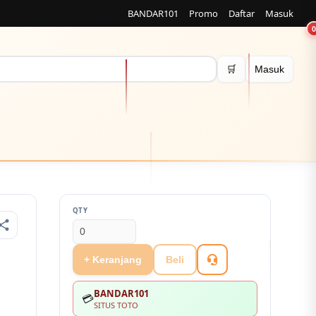
BANDAR101
Promo
Daftar
Masuk
0
🛒
Masuk
QTY
+ Keranjang
Beli
BANDAR101
💳
SITUS TOTO