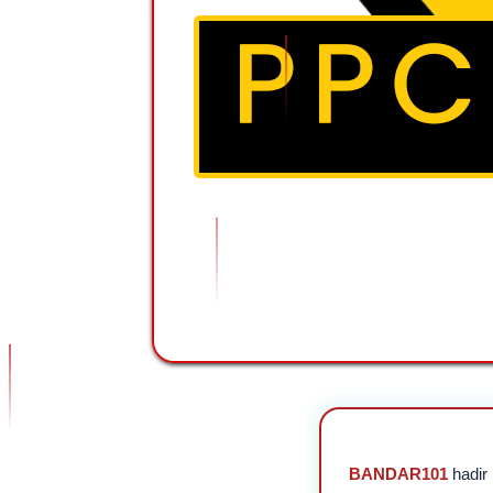
BANDAR101
hadir 