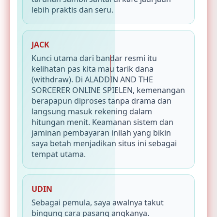
lebih praktis dan seru.
JACK
Kunci utama dari bandar resmi itu
kelihatan pas kita mau tarik dana
(withdraw). Di ALADDIN AND THE
SORCERER ONLINE SPIELEN, kemenangan
berapapun diproses tanpa drama dan
langsung masuk rekening dalam
hitungan menit. Keamanan sistem dan
jaminan pembayaran inilah yang bikin
saya betah menjadikan situs ini sebagai
tempat utama.
UDIN
Sebagai pemula, saya awalnya takut
bingung cara pasang angkanya.