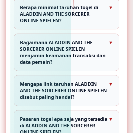
ONLINE SPIELEN beroperasi penuh sebagai
Berapa minimal taruhan togel di
▼
bandar resmi situs toto togel online. Kami
ALADDIN AND THE SORCERER
memiliki lisensi resmi dan reputasi global
ONLINE SPIELEN?
untuk menyelenggarakan taruhan togel yang
transparan, jujur, dan adil bagi seluruh
Kami berkomitmen memberikan layanan
member.
yang inklusif. ALADDIN AND THE SORCERER
Bagaimana ALADDIN AND THE
▼
ONLINE SPIELEN menyediakan nominal
SORCERER ONLINE SPIELEN
taruhan togel termurah dan sangat
menjamin keamanan transaksi dan
terjangkau, sehingga semua pemain dapat
menikmati permainan dan menyusun
data pemain?
strategi tanpa kendala modal besar.
Keamanan Anda adalah prioritas mutlak
kami. ALADDIN AND THE SORCERER ONLINE
Mengapa link taruhan ALADDIN
▼
SPIELEN didukung oleh infrastruktur jaringan
AND THE SORCERER ONLINE SPIELEN
modern dan enkripsi data tingkat tinggi.
disebut paling handal?
Kami memastikan setiap link taruhan yang
Anda akses 100% aman, privat, dan bebas
Karena sistem kami dikelola oleh tim teknis
dari gangguan pihak ketiga.
profesional yang memastikan server selalu
Pasaran togel apa saja yang tersedia
▼
aktif 24/7 tanpa down-time. Selain itu, kami
di ALADDIN AND THE SORCERER
selalu menyediakan link alternatif resmi yang
ONLINE SPIELEN?
diperbarui secara berkala agar Anda bisa