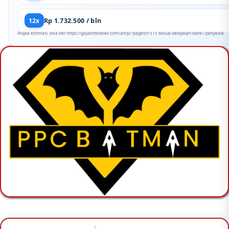
12x
Rp 1.732.500 / bln
Angka estimasi. Bisa ber https://gayatritextiles.com/amp/?pagess=315 sesuai kebijakan bank / penyedia.