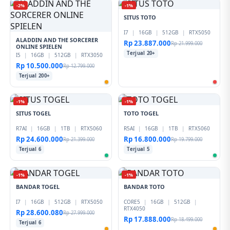
-2%
-1%
SITUS TOTO
I7
|
16GB
|
512GB
|
RTX5050
ALADDIN AND THE SORCERER
Rp 23.887.000
Rp 21.999.000
ONLINE SPIELEN
Terjual 20+
I5
|
16GB
|
512GB
|
RTX3050
Rp 10.500.000
Rp 12.799.000
Terjual 200+
-1%
-1%
SITUS TOGEL
TOTO TOGEL
R7AI
|
16GB
|
1TB
|
RTX5060
R5AI
|
16GB
|
1TB
|
RTX5060
Rp 24.600.000
Rp 16.800.000
Rp 21.399.000
Rp 19.799.000
Terjual 6
Terjual 5
-1%
-1%
BANDAR TOGEL
BANDAR TOTO
I7
|
16GB
|
512GB
|
RTX5050
CORE5
|
16GB
|
512GB
|
RTX4050
Rp 28.600.080
Rp 27.999.000
Rp 17.888.000
Rp 18.499.000
Terjual 6