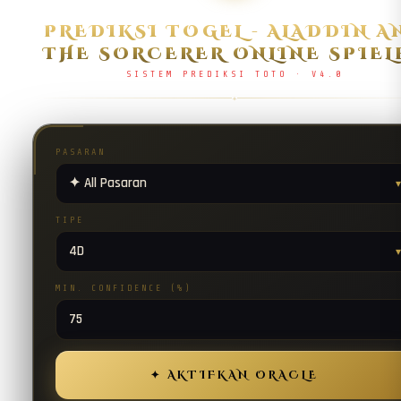
PREDIKSI TOGEL - ALADDIN A
THE SORCERER ONLINE SPIEL
SISTEM PREDIKSI TOTO · V4.0
✦
PASARAN
TIPE
MIN. CONFIDENCE (%)
✦ AKTIFKAN ORACLE