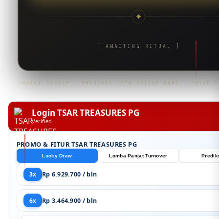
◈
[ AWAITING RITUAL ]
ORACLE SYSTEM · PREDIKSI JITU SETIAP HARI · PRIZE 1
Login TSAR TREASURES PG
Verified
PROMO & FITUR TSAR TREASURES PG
Lucky Draw
Lomba Panjat Turnover
Predik
3x
Rp 6.929.700 / bln
6x
Rp 3.464.900 / bln