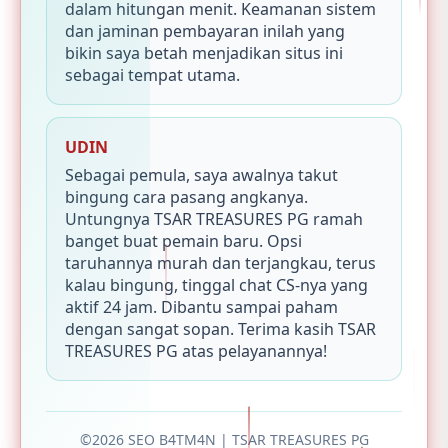
dalam hitungan menit. Keamanan sistem
dan jaminan pembayaran inilah yang
bikin saya betah menjadikan situs ini
sebagai tempat utama.
UDIN
Sebagai pemula, saya awalnya takut
bingung cara pasang angkanya.
Untungnya TSAR TREASURES PG ramah
banget buat pemain baru. Opsi
taruhannya murah dan terjangkau, terus
kalau bingung, tinggal chat CS-nya yang
aktif 24 jam. Dibantu sampai paham
dengan sangat sopan. Terima kasih TSAR
TREASURES PG atas pelayanannya!
©2026 SEO B4TM4N | TSAR TREASURES PG