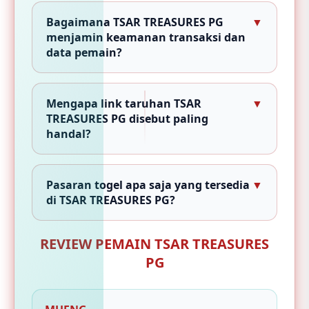
bagi seluruh member.
yang inklusif. TSAR TREASURES PG
Bagaimana TSAR TREASURES PG
▼
menyediakan nominal taruhan togel
menjamin keamanan transaksi dan
termurah dan sangat terjangkau, sehingga
data pemain?
semua pemain dapat menikmati permainan
dan menyusun strategi tanpa kendala modal
Keamanan Anda adalah prioritas mutlak
besar.
kami. TSAR TREASURES PG didukung oleh
Mengapa link taruhan TSAR
▼
infrastruktur jaringan modern dan enkripsi
TREASURES PG disebut paling
data tingkat tinggi. Kami memastikan setiap
handal?
link taruhan yang Anda akses 100% aman,
privat, dan bebas dari gangguan pihak
Karena sistem kami dikelola oleh tim teknis
ketiga.
profesional yang memastikan server selalu
Pasaran togel apa saja yang tersedia
▼
aktif 24/7 tanpa down-time. Selain itu, kami
di TSAR TREASURES PG?
selalu menyediakan link alternatif resmi yang
diperbarui secara berkala agar Anda bisa
TSAR TREASURES PG menyediakan variasi
mengakses akun kapan saja dengan mulus.
pasaran toto resmi dan terlengkap yang
REVIEW PEMAIN TSAR TREASURES
diakui secara internasional. Pemain dapat
PG
menikmati taruhan pada pasaran populer
dunia dengan jadwal result yang akurat,
transparan, dan diperbarui secara real-time.