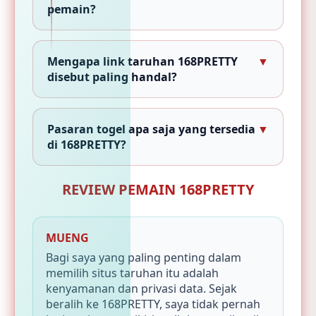
pemain?
menikmati permainan dan menyusun
strategi tanpa kendala modal besar.
Keamanan Anda adalah prioritas mutlak
kami. 168PRETTY didukung oleh infrastruktur
Mengapa link taruhan 168PRETTY
▼
jaringan modern dan enkripsi data tingkat
disebut paling handal?
tinggi. Kami memastikan setiap link taruhan
yang Anda akses 100% aman, privat, dan
Karena sistem kami dikelola oleh tim teknis
bebas dari gangguan pihak ketiga.
profesional yang memastikan server selalu
Pasaran togel apa saja yang tersedia
▼
aktif 24/7 tanpa down-time. Selain itu, kami
di 168PRETTY?
selalu menyediakan link alternatif resmi yang
diperbarui secara berkala agar Anda bisa
168PRETTY menyediakan variasi pasaran toto
mengakses akun kapan saja dengan mulus.
resmi dan terlengkap yang diakui secara
REVIEW PEMAIN 168PRETTY
internasional. Pemain dapat menikmati
taruhan pada pasaran populer dunia dengan
jadwal result yang akurat, transparan, dan
MUENG
diperbarui secara real-time.
Bagi saya yang paling penting dalam
memilih situs taruhan itu adalah
kenyamanan dan privasi data. Sejak
beralih ke 168PRETTY, saya tidak pernah