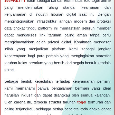
168PRETTY
hadir sebagai bandar resmi situs toto togel online
yang mendefinisikan ulang standar keamanan dan
kenyamanan di industri hiburan digital saat ini. Dengan
mengintegrasikan infrastruktur jaringan modern dan proteksi
data tingkat tinggi, platform ini memastikan seluruh member
dapat mengakses link taruhan paling aman tanpa perlu
mengkhawatirkan celah privasi digital. Komitmen mendasar
inilah yang menjadikan platform kami sebagai jangkar
kepercayaan bagi para pemain yang menginginkan atmosfer
taruhan kelas premium yang bersih dari segala bentuk kendala
teknis.
Sebagai bentuk kepedulian terhadap kenyamanan pemain,
kami memahami bahwa pengalaman bermain yang ideal
haruslah inklusif dan dapat dijangkau oleh semua kalangan.
Oleh karena itu, tersedia struktur taruhan
togel
termurah dan
paling terjangkau, sehingga setiap pencinta roda angka dapat