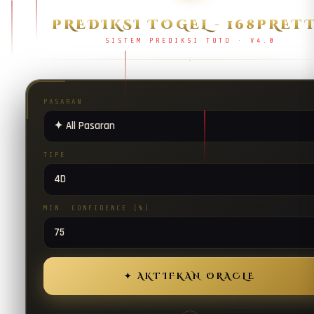
PREDIKSI TOGEL - 168PRET
SISTEM PREDIKSI TOTO · V4.0
✦
PASARAN
TIPE
MIN. CONFIDENCE (%)
✦ AKTIFKAN ORACLE