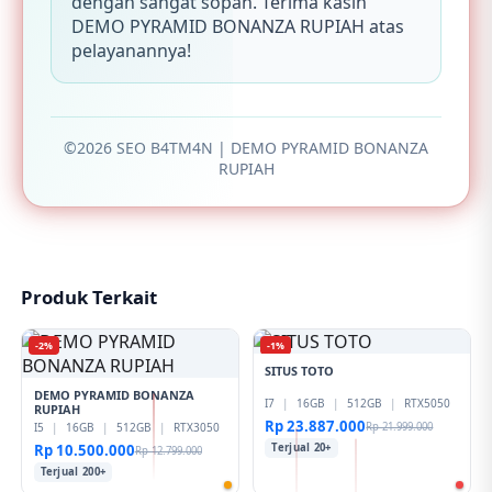
dengan sangat sopan. Terima kasih
DEMO PYRAMID BONANZA RUPIAH atas
pelayanannya!
©2026 SEO B4TM4N | DEMO PYRAMID BONANZA
RUPIAH
Produk Terkait
-2%
-1%
SITUS TOTO
DEMO PYRAMID BONANZA
I7
|
16GB
|
512GB
|
RTX5050
RUPIAH
Rp 23.887.000
Rp 21.999.000
I5
|
16GB
|
512GB
|
RTX3050
Rp 10.500.000
Terjual 20+
Rp 12.799.000
Terjual 200+