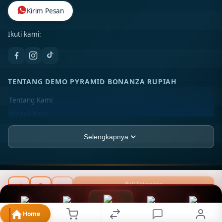
Kirim Pesan
Ikuti kami:
TENTANG DEMO PYRAMID BONANZA RUPIAH
Tentang Kami
Kontak Kami
Lokasi Toko
Selengkapnya
FAQ
PT TISU-AJAIB
JL. Asia Raya Blok BB No. 12-A, Kel. Sukaramai II,
TISU-AJAIB ©
2026
PT TISU-AJAIB. All rights reserved.
Beli Sekarang
Kec. Medan Area, Kota Medan, Sumatera Utara, 20216
Rp 20.789.000
INFORMASI
PROMO
TELEGRAM
RTP
LIVECHAT
DAFTAR
Home