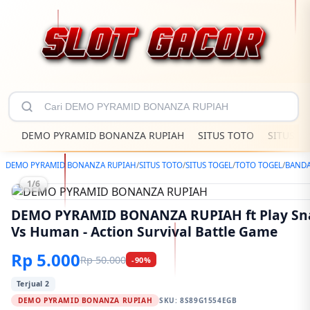
DEMO PYRAMID BONANZA RUPIAH
SITUS TOTO
SITUS T
DEMO PYRAMID BONANZA RUPIAH
/
SITUS TOTO
/
SITUS TOGEL
/
TOTO TOGEL
/
BANDA
1/6
DEMO PYRAMID BONANZA RUPIAH ft Play Sn
Vs Human - Action Survival Battle Game
Rp 5.000
Rp 50.000
-90%
Terjual 2
DEMO PYRAMID BONANZA RUPIAH
SKU:
8S89G1554EGB