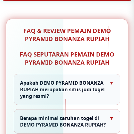
FAQ & REVIEW PEMAIN DEMO
PYRAMID BONANZA RUPIAH
FAQ SEPUTARAN PEMAIN DEMO
PYRAMID BONANZA RUPIAH
Apakah DEMO PYRAMID BONANZA
▼
RUPIAH merupakan situs judi togel
yang resmi?
Ya, betul. DEMO PYRAMID BONANZA
RUPIAH beroperasi penuh sebagai bandar
Berapa minimal taruhan togel di
▼
resmi situs toto togel online. Kami memiliki
DEMO PYRAMID BONANZA RUPIAH?
lisensi resmi dan reputasi global untuk
menyelenggarakan taruhan togel yang