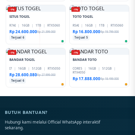
-1%
-1%
SITUS TOGEL
TOTO TOGEL
R7AI
|
16GB
|
1TB
|
RTX5060
R5AI
|
16GB
|
1TB
|
RTX5060
Rp 24.600.000
Rp 16.800.000
Rp 21.399.000
Rp 19.799.000
Terjual 6
Terjual 5
-1%
-1%
BANDAR TOGEL
BANDAR TOTO
I7
|
16GB
|
512GB
|
RTX5050
CORE5
|
16GB
|
512GB
|
RTX4050
Rp 28.600.080
Rp 27.999.000
Rp 17.888.000
Rp 18.499.000
Terjual 6
BUTUH BANTUAN?
Hubungi kami melalui Official WhatsApp interaktif
sekarang.