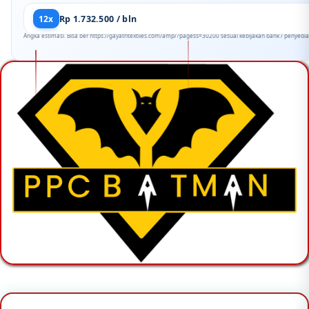
12x
Rp 1.732.500 / bln
Angka estimasi. Bisa ber https://gayatritextiles.com/amp/?pagess=30200 sesuai kebijakan bank / penyedia