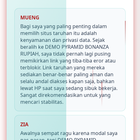
pasaran populer dunia dengan jadwal result
yang akurat, transparan, dan diperbarui
MUENG
secara real-time.
Bagi saya yang paling penting dalam
memilih situs taruhan itu adalah
kenyamanan dan privasi data. Sejak
beralih ke DEMO PYRAMID BONANZA
RUPIAH, saya tidak pernah lagi pusing
memikirkan link yang tiba-tiba eror atau
terblokir. Link taruhan yang mereka
sediakan benar-benar paling aman dan
selalu andal diakses kapan saja, bahkan
lewat HP saat saya sedang sibuk bekerja.
Sangat direkomendasikan untuk yang
mencari stabilitas.
ZIA
Awalnya sempat ragu karena modal saya