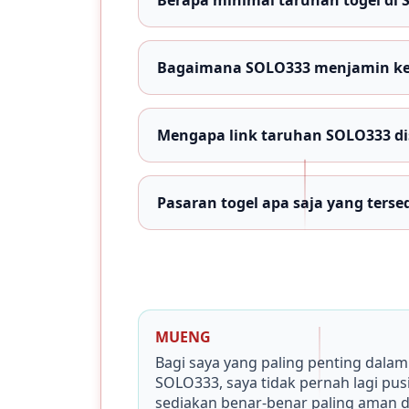
Berapa minimal taruhan togel di
Kami berkomitmen memberikan layanan 
sehingga semua pemain dapat menikmat
Bagaimana SOLO333 menjamin ke
Keamanan Anda adalah prioritas mutlak 
Kami memastikan setiap link taruhan y
Mengapa link taruhan SOLO333 di
Karena sistem kami dikelola oleh tim te
selalu menyediakan link alternatif res
Pasaran togel apa saja yang terse
SOLO333 menyediakan variasi pasaran t
pada pasaran populer dunia dengan jadwa
MUENG
Bagi saya yang paling penting dalam 
SOLO333, saya tidak pernah lagi pusi
sediakan benar-benar paling aman da