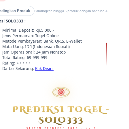
ndingkan Produk
Bandingkan hingga 5 produk dengan bantuan AI
asi SOLO333 :
Minimal Deposit: Rp.5.000,-
Jenis Permainan: Togel Online
Metode Pembayaran: Bank, QRIS, E-Wallet
Mata Uang: IDR (Indonesian Rupiah)
Jam Operasional: 24 Jam Nonstop
Total Rating: 69.999.999
Rating: ⭐⭐⭐⭐⭐
Daftar Sekarang:
Klik Disini
PREDIKSI TOGEL -
SOLO333
SISTEM PREDIKSI TOTO · V4.0