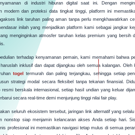
amanan di industri hiburan digital saat ini. Dengan mengint
gan modern dan proteksi data tingkat tinggi, platform ini memastik
kses link taruhan paling aman tanpa perlu mengkhawatirkan cel
mendasar inilah yang menjadikan platform kami sebagai jangkar k
ang menginginkan atmosfer taruhan kelas premium yang bersih d
is.
pedulian terhadap kenyamanan pemain, kami memahami bahwa p
haruslah inklusif dan dapat dijangkau oleh semua kalangan. Oleh k
taruhan
togel
termurah dan paling terjangkau, sehingga setiap pen
un strategi modal secara fleksibel tanpa tekanan finansial. Did
o resmi berskala internasional, setiap hasil undian yang keluar dija
rbarui secara real-time demi menjunjung tinggi nilai fair play.
n seluruh ekosistem tersebut, jaringan link alternatif yang selalu
am nonstop siap menjamin kelancaran akses Anda setiap hari. S
eknis profesional ini memastikan navigasi tetap mulus di semua pera