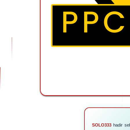
SOLO333
hadir seb