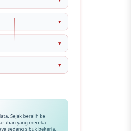
▼
rmurah dan sangat terjangkau,
.
▼
enkripsi data tingkat tinggi.
k ketiga.
▼
own-time. Selain itu, kami
 kapan saja dengan mulus.
▼
ain dapat menikmati taruhan
me.
ta. Sejak beralih ke
k taruhan yang mereka
aya sedang sibuk bekerja.