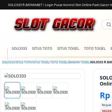
SOLO333 ft BATARABET ! Login Pusat Kontrol Slot Online Pasti Gacor H
SOLO333
SITUS TOTO
SITUS TOGEL
TOTO TOGEL
SOLO333
/
SITUS TOTO
/
SITUS TOGEL
/
TOTO TOGEL
/
BANDAR TOGEL
/
SOLO333 ft BAT
SOLO
Onlin
Rp 
Terjual
SOLO3