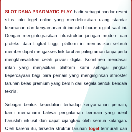
SLOT DANA PRAGMATIC PLAY
hadir sebagai bandar resmi
situs toto togel online yang mendefinisikan ulang standar
keamanan dan kenyamanan di industri hiburan digital saat ini.
Dengan mengintegrasikan infrastruktur jaringan modern dan
proteksi data tingkat tinggi, platform ini memastikan seluruh
member dapat mengakses link taruhan paling aman tanpa perlu
mengkhawatirkan celah privasi digital. Komitmen mendasar
inilah yang menjadikan platform kami sebagai jangkar
kepercayaan bagi para pemain yang menginginkan atmosfer
taruhan kelas premium yang bersih dari segala bentuk kendala
teknis.
Sebagai bentuk kepedulian terhadap kenyamanan pemain,
kami memahami bahwa pengalaman bermain yang ideal
haruslah inklusif dan dapat dijangkau oleh semua kalangan.
Oleh karena itu, tersedia struktur taruhan
togel
termurah dan