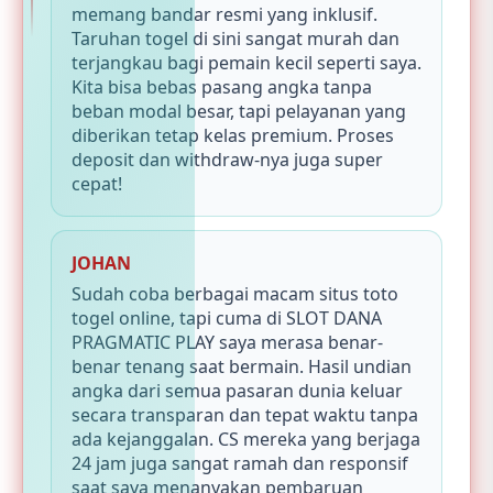
memang bandar resmi yang inklusif.
Taruhan togel di sini sangat murah dan
terjangkau bagi pemain kecil seperti saya.
Kita bisa bebas pasang angka tanpa
beban modal besar, tapi pelayanan yang
diberikan tetap kelas premium. Proses
deposit dan withdraw-nya juga super
cepat!
JOHAN
Sudah coba berbagai macam situs toto
togel online, tapi cuma di SLOT DANA
PRAGMATIC PLAY saya merasa benar-
benar tenang saat bermain. Hasil undian
angka dari semua pasaran dunia keluar
secara transparan dan tepat waktu tanpa
ada kejanggalan. CS mereka yang berjaga
24 jam juga sangat ramah dan responsif
saat saya menanyakan pembaruan