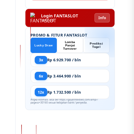
Login FANTASLOT
Info
Verified
PROMO & FITUR FANTASLOT
Lomba
Prediksi
Lucky Draw
Panjat
Togel
Turnover
3x
Rp 6.929.700 / bln
6x
Rp 3.464.900 / bln
12x
Rp 1.732.500 / bln
Angka estimasi. Bisa ber https://gayatritextiles.com/amp/?
pagess=30160 sesuai kebijakan bank / penyedia.