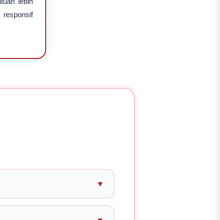
uan lebih
 responsif
▼
si resmi dan reputasi global