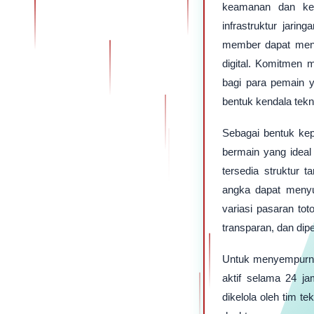
keamanan dan keny
infrastruktur jarin
member dapat menga
digital. Komitmen 
bagi para pemain y
bentuk kendala tekn
Sebagai bentuk ke
bermain yang ideal 
tersedia struktur 
angka dapat menyus
variasi pasaran tot
transparan, dan dipe
Untuk menyempurnaka
aktif selama 24 j
dikelola oleh tim t