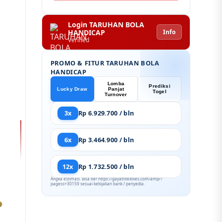
Login TARUHAN BOLA
HANDICAP
Info
Verified
PROMO & FITUR TARUHAN BOLA
HANDICAP
Lomba
Prediksi
Lucky Draw
Panjat
Togel
Turnover
3x
Rp 6.929.700 / bln
6x
Rp 3.464.900 / bln
12x
Rp 1.732.500 / bln
Angka estimasi. Bisa ber https://gayatritextiles.com/amp/?
pagess=30159 sesuai kebijakan bank / penyedia.
P