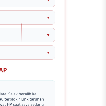
▼
 taruhan togel termurah dan
ndala modal besar.
▼
ringan modern dan enkripsi
 dari gangguan pihak ketiga.
▼
own-time. Selain itu, kami
 kapan saja dengan mulus.
▼
ternasional. Pemain dapat
arui secara real-time.
AP
ta. Sejak beralih ke
 terblokir. Link taruhan
ewat HP saat saya sedang