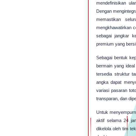
mendefinisikan ula
Dengan mengintegrasi
memastikan selu
mengkhawatirkan ce
sebagai jangkar k
premium yang bersih
Sebagai bentuk ke
bermain yang ideal 
tersedia struktur 
angka dapat menyus
variasi pasaran tot
transparan, dan dipe
Untuk menyempurnaka
aktif selama 24 j
dikelola oleh tim t