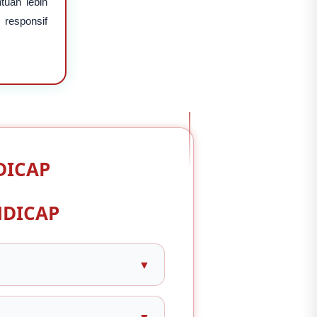
uan lebih
 responsif
DICAP
NDICAP
▼
 memiliki lisensi resmi dan
mber.