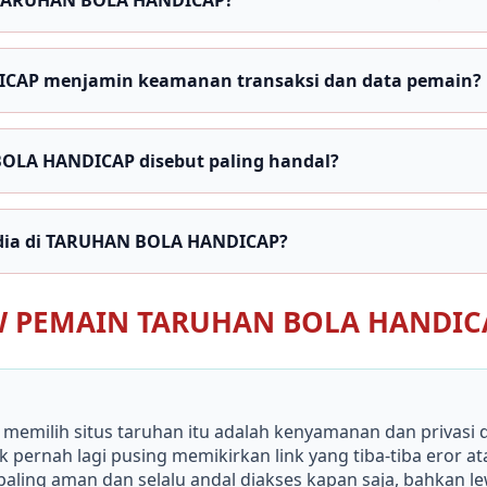
i TARUHAN BOLA HANDICAP?
 yang inklusif. TARUHAN BOLA HANDICAP menyediakan nominal
ain dapat menikmati permainan dan menyusun strategi tanpa ke
AP menjamin keamanan transaksi dan data pemain?
k kami. TARUHAN BOLA HANDICAP didukung oleh infrastruktur ja
etiap link taruhan yang Anda akses 100% aman, privat, dan bebas
OLA HANDICAP disebut paling handal?
knis profesional yang memastikan server selalu aktif 24/7 tanpa d
mi yang diperbarui secara berkala agar Anda bisa mengakses akun
sedia di TARUHAN BOLA HANDICAP?
iasi pasaran toto resmi dan terlengkap yang diakui secara in
 dunia dengan jadwal result yang akurat, transparan, dan diperb
W PEMAIN TARUHAN BOLA HANDIC
memilih situs taruhan itu adalah kenyamanan dan privasi da
ernah lagi pusing memikirkan link yang tiba-tiba eror atau
aling aman dan selalu andal diakses kapan saja, bahkan l