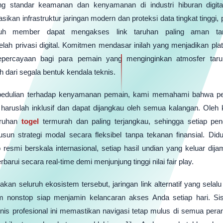
ng standar keamanan dan kenyamanan di industri hiburan digital
kan infrastruktur jaringan modern dan proteksi data tingkat tinggi, p
ruh member dapat mengakses link taruhan paling aman ta
lah privasi digital. Komitmen mendasar inilah yang menjadikan pla
epercayaan bagi para pemain yang menginginkan atmosfer taru
 dari segala bentuk kendala teknis.
pedulian terhadap kenyamanan pemain, kami memahami bahwa p
haruslah inklusif dan dapat dijangkau oleh semua kalangan. Oleh k
taruhan
togel
termurah dan paling terjangkau, sehingga setiap pen
un strategi modal secara fleksibel tanpa tekanan finansial. Did
o resmi berskala internasional, setiap hasil undian yang keluar dija
rbarui secara real-time demi menjunjung tinggi nilai fair play.
n seluruh ekosistem tersebut, jaringan link alternatif yang selalu
am nonstop siap menjamin kelancaran akses Anda setiap hari. S
eknis profesional ini memastikan navigasi tetap mulus di semua pera