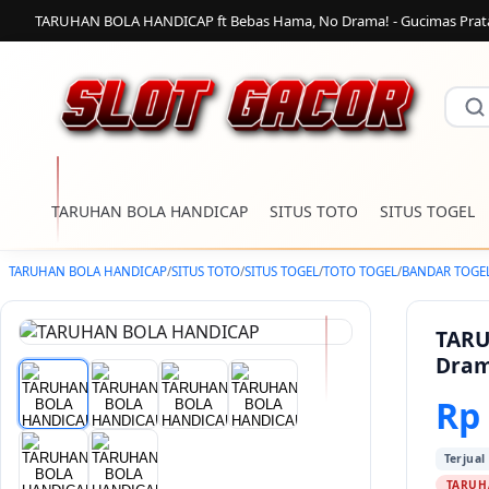
TARUHAN BOLA HANDICAP ft Bebas Hama, No Drama! - Gucimas Pra
TARUHAN BOLA HANDICAP
SITUS TOTO
SITUS TOGEL
TARUHAN BOLA HANDICAP
/
SITUS TOTO
/
SITUS TOGEL
/
TOTO TOGEL
/
BANDAR TOGE
TARU
Dram
Rp 
Terjual
TARUH