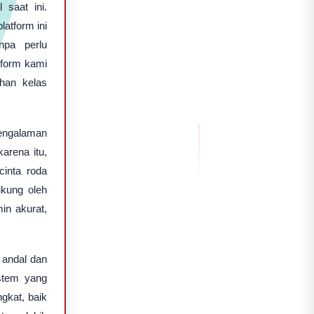
 saat ini.
latform ini
npa perlu
tform kami
han kelas
engalaman
arena itu,
cinta roda
ukung oleh
min akurat,
 andal dan
istem yang
ngkat, baik