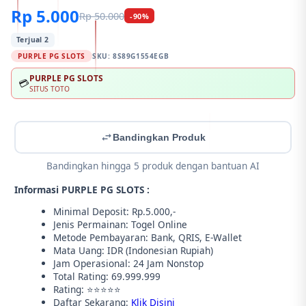
Rp 5.000
Rp 50.000
-90%
Terjual 2
PURPLE PG SLOTS
SKU:
8S89G1554EGB
PURPLE PG SLOTS
💳
SITUS TOTO
Bandingkan Produk
Bandingkan hingga 5 produk dengan bantuan AI
Informasi PURPLE PG SLOTS :
Minimal Deposit: Rp.5.000,-
Jenis Permainan: Togel Online
Metode Pembayaran: Bank, QRIS, E-Wallet
Mata Uang: IDR (Indonesian Rupiah)
Jam Operasional: 24 Jam Nonstop
Total Rating: 69.999.999
Rating: ⭐⭐⭐⭐⭐
Daftar Sekarang:
Klik Disini