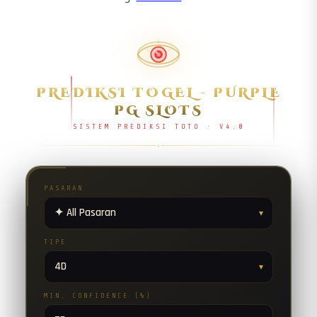
PREDIKSI TOGEL - PURPLE
PG SLOTS
SISTEM PREDIKSI TOTO · V4.0
✦
PASARAN
TIPE
MIN. CONFIDENCE (%)