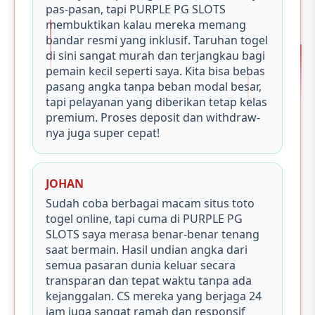
pas-pasan, tapi PURPLE PG SLOTS
membuktikan kalau mereka memang
bandar resmi yang inklusif. Taruhan togel
di sini sangat murah dan terjangkau bagi
pemain kecil seperti saya. Kita bisa bebas
pasang angka tanpa beban modal besar,
tapi pelayanan yang diberikan tetap kelas
premium. Proses deposit dan withdraw-
nya juga super cepat!
JOHAN
Sudah coba berbagai macam situs toto
togel online, tapi cuma di PURPLE PG
SLOTS saya merasa benar-benar tenang
saat bermain. Hasil undian angka dari
semua pasaran dunia keluar secara
transparan dan tepat waktu tanpa ada
kejanggalan. CS mereka yang berjaga 24
jam juga sangat ramah dan responsif