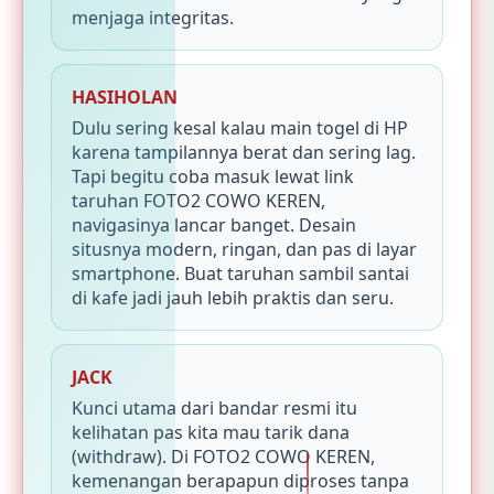
menjaga integritas.
HASIHOLAN
Dulu sering kesal kalau main togel di HP
karena tampilannya berat dan sering lag.
Tapi begitu coba masuk lewat link
taruhan FOTO2 COWO KEREN,
navigasinya lancar banget. Desain
situsnya modern, ringan, dan pas di layar
smartphone. Buat taruhan sambil santai
di kafe jadi jauh lebih praktis dan seru.
JACK
Kunci utama dari bandar resmi itu
kelihatan pas kita mau tarik dana
(withdraw). Di FOTO2 COWO KEREN,
kemenangan berapapun diproses tanpa