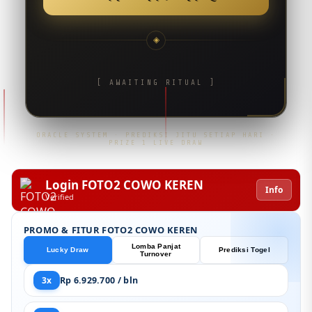
◈
[ AWAITING RITUAL ]
ORACLE SYSTEM · PREDIKSI JITU SETIAP HARI ·
PRIZE 1 LIVE DRAW
Login FOTO2 COWO KEREN
Info
Verified
PROMO & FITUR FOTO2 COWO KEREN
Lomba Panjat
Lucky Draw
Prediksi Togel
Turnover
3x
Rp 6.929.700 / bln