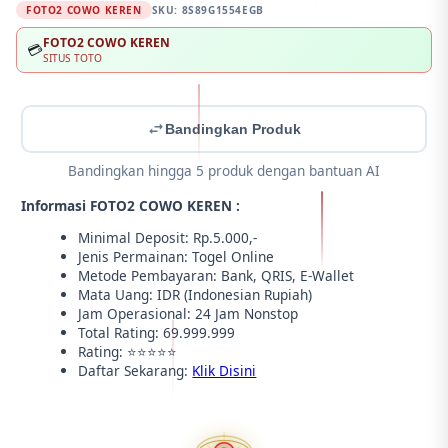
FOTO2 COWO KEREN
SKU:
8S89G1554EGB
FOTO2 COWO KEREN
💳
SITUS TOTO
Bandingkan Produk
Bandingkan hingga 5 produk dengan bantuan AI
Informasi FOTO2 COWO KEREN :
Minimal Deposit: Rp.5.000,-
Jenis Permainan: Togel Online
Metode Pembayaran: Bank, QRIS, E-Wallet
Mata Uang: IDR (Indonesian Rupiah)
Jam Operasional: 24 Jam Nonstop
Total Rating: 69.999.999
Rating: ⭐⭐⭐⭐⭐
Daftar Sekarang:
Klik Disini