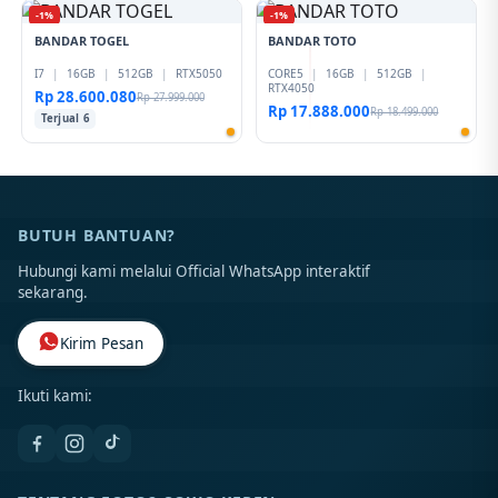
-1%
-1%
BANDAR TOGEL
BANDAR TOTO
I7
|
16GB
|
512GB
|
RTX5050
CORE5
|
16GB
|
512GB
|
RTX4050
Rp 28.600.080
Rp 27.999.000
Rp 17.888.000
Rp 18.499.000
Terjual 6
BUTUH BANTUAN?
Hubungi kami melalui Official WhatsApp interaktif
sekarang.
Kirim Pesan
Ikuti kami: