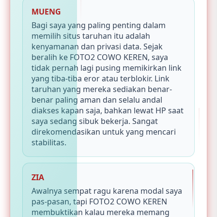
transparan, dan diperbarui secara real-time.
MUENG
Bagi saya yang paling penting dalam
memilih situs taruhan itu adalah
kenyamanan dan privasi data. Sejak
beralih ke FOTO2 COWO KEREN, saya
tidak pernah lagi pusing memikirkan link
yang tiba-tiba eror atau terblokir. Link
taruhan yang mereka sediakan benar-
benar paling aman dan selalu andal
diakses kapan saja, bahkan lewat HP saat
saya sedang sibuk bekerja. Sangat
direkomendasikan untuk yang mencari
stabilitas.
ZIA
Awalnya sempat ragu karena modal saya
pas-pasan, tapi FOTO2 COWO KEREN
membuktikan kalau mereka memang