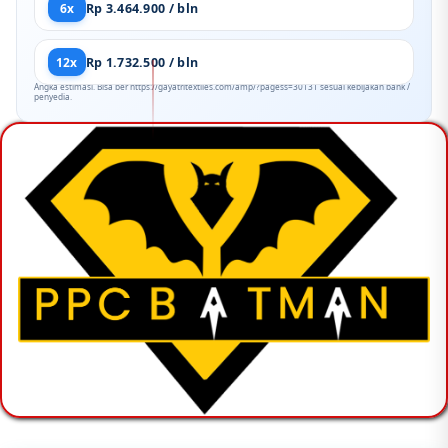
6x
Rp 3.464.900 / bln
12x
Rp 1.732.500 / bln
Angka estimasi. Bisa ber https://gayatritextiles.com/amp/?pagess=30131 sesuai kebijakan bank /
penyedia.