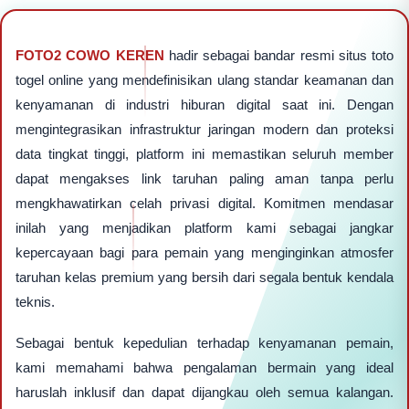
FOTO2 COWO KEREN
hadir sebagai bandar resmi situs toto
togel online yang mendefinisikan ulang standar keamanan dan
kenyamanan di industri hiburan digital saat ini. Dengan
mengintegrasikan infrastruktur jaringan modern dan proteksi
data tingkat tinggi, platform ini memastikan seluruh member
dapat mengakses link taruhan paling aman tanpa perlu
mengkhawatirkan celah privasi digital. Komitmen mendasar
inilah yang menjadikan platform kami sebagai jangkar
kepercayaan bagi para pemain yang menginginkan atmosfer
taruhan kelas premium yang bersih dari segala bentuk kendala
teknis.
Sebagai bentuk kepedulian terhadap kenyamanan pemain,
kami memahami bahwa pengalaman bermain yang ideal
haruslah inklusif dan dapat dijangkau oleh semua kalangan.