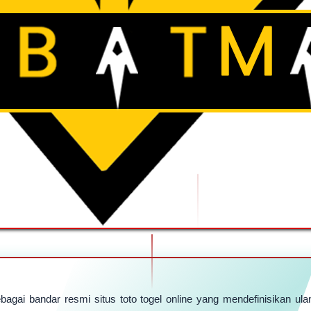
bagai bandar resmi situs toto togel online yang mendefinisikan ula