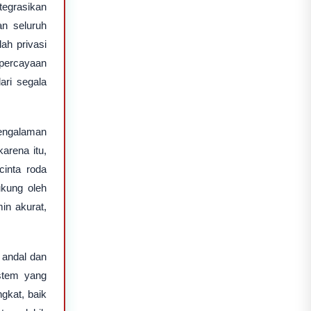
egrasikan
an seluruh
ah privasi
epercayaan
ari segala
engalaman
arena itu,
cinta roda
ukung oleh
min akurat,
 andal dan
istem yang
ngkat, baik