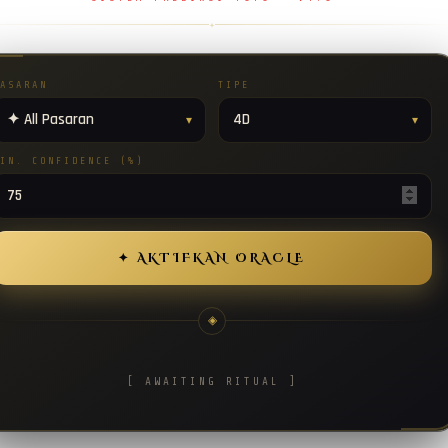
✦
ASARAN
TIPE
IN. CONFIDENCE (%)
✦ AKTIFKAN ORACLE
◈
[ AWAITING RITUAL ]