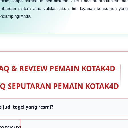
bile, tanpa hambatan pemblokiran. Jika Anda membutuhkan bant
embaruan sistem atau validasi akun, tim layanan konsumen yang
endampingi Anda.
AQ & REVIEW PEMAIN KOTAK4D
AQ SEPUTARAN PEMAIN KOTAK4D
judi togel yang resmi?
agai bandar resmi situs toto togel online. Kami memiliki lisensi
ang transparan, jujur, dan adil bagi seluruh member.