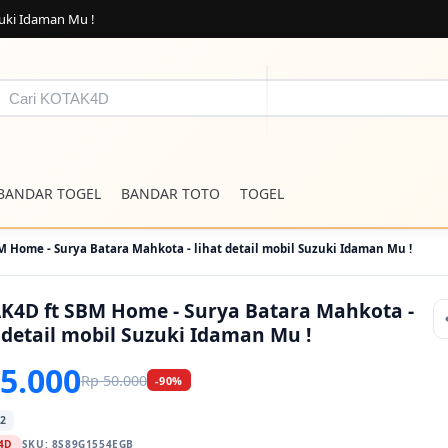
zuki Idaman Mu !
BANDAR TOGEL
BANDAR TOTO
TOGEL
 Home - Surya Batara Mahkota - lihat detail mobil Suzuki Idaman Mu !
K4D ft SBM Home - Surya Batara Mahkota -
 detail mobil Suzuki Idaman Mu !
5.000
Rp 50.000
-90%
 2
4D
SKU:
8S89G1554EGB