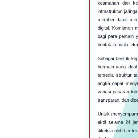
keamanan dan keny
infrastruktur jarin
member dapat menga
digital. Komitmen 
bagi para pemain y
bentuk kendala tekn
Sebagai bentuk ke
bermain yang ideal 
tersedia struktur 
angka dapat menyus
variasi pasaran tot
transparan, dan dipe
Untuk menyempurnaka
aktif selama 24 j
dikelola oleh tim t