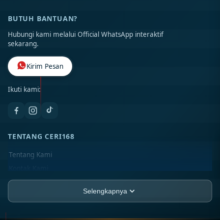
BUTUH BANTUAN?
Hubungi kami melalui Official WhatsApp interaktif
sekarang.
Kirim Pesan
Ikuti kami:
TENTANG CERI168
Tentang Kami
Kontak Kami
Lokasi Toko
Selengkapnya
FAQ
PT TISU-AJAIB