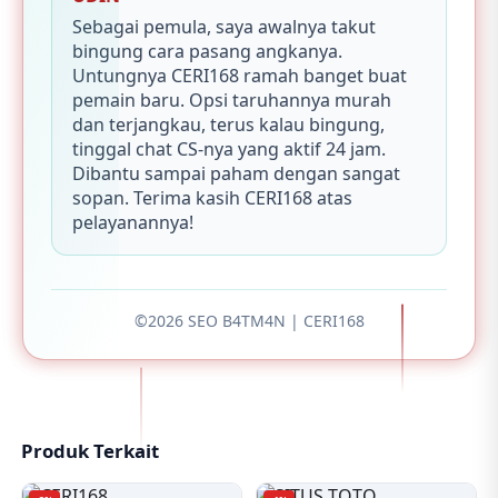
Sebagai pemula, saya awalnya takut
bingung cara pasang angkanya.
Untungnya CERI168 ramah banget buat
pemain baru. Opsi taruhannya murah
dan terjangkau, terus kalau bingung,
tinggal chat CS-nya yang aktif 24 jam.
Dibantu sampai paham dengan sangat
sopan. Terima kasih CERI168 atas
pelayanannya!
©2026 SEO B4TM4N | CERI168
Produk Terkait