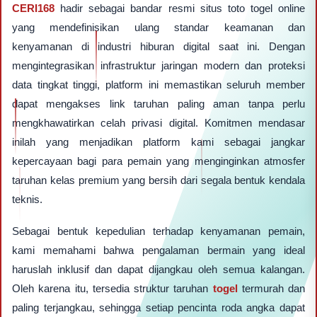
CERI168
hadir sebagai bandar resmi situs toto togel online
yang mendefinisikan ulang standar keamanan dan
kenyamanan di industri hiburan digital saat ini. Dengan
mengintegrasikan infrastruktur jaringan modern dan proteksi
data tingkat tinggi, platform ini memastikan seluruh member
dapat mengakses link taruhan paling aman tanpa perlu
mengkhawatirkan celah privasi digital. Komitmen mendasar
inilah yang menjadikan platform kami sebagai jangkar
kepercayaan bagi para pemain yang menginginkan atmosfer
taruhan kelas premium yang bersih dari segala bentuk kendala
teknis.
Sebagai bentuk kepedulian terhadap kenyamanan pemain,
kami memahami bahwa pengalaman bermain yang ideal
haruslah inklusif dan dapat dijangkau oleh semua kalangan.
Oleh karena itu, tersedia struktur taruhan
togel
termurah dan
paling terjangkau, sehingga setiap pencinta roda angka dapat