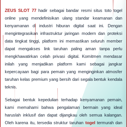
ZEUS SLOT 77
hadir sebagai bandar resmi situs toto togel
online yang mendefinisikan ulang standar keamanan dan
kenyamanan di industri hiburan digital saat ini. Dengan
mengintegrasikan infrastruktur jaringan modern dan proteksi
data tingkat tinggi, platform ini memastikan seluruh member
dapat mengakses link taruhan paling aman tanpa perlu
mengkhawatirkan celah privasi digital. Komitmen mendasar
inilah yang menjadikan platform kami sebagai jangkar
kepercayaan bagi para pemain yang menginginkan atmosfer
taruhan kelas premium yang bersih dari segala bentuk kendala
teknis.
Sebagai bentuk kepedulian terhadap kenyamanan pemain,
kami memahami bahwa pengalaman bermain yang ideal
haruslah inklusif dan dapat dijangkau oleh semua kalangan.
Oleh karena itu, tersedia struktur taruhan
togel
termurah dan