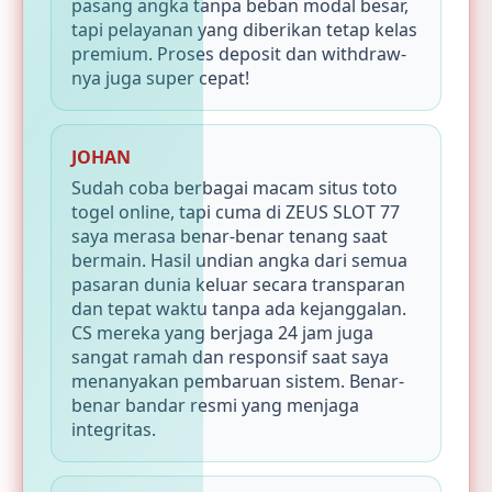
pasang angka tanpa beban modal besar,
tapi pelayanan yang diberikan tetap kelas
premium. Proses deposit dan withdraw-
nya juga super cepat!
JOHAN
Sudah coba berbagai macam situs toto
togel online, tapi cuma di ZEUS SLOT 77
saya merasa benar-benar tenang saat
bermain. Hasil undian angka dari semua
pasaran dunia keluar secara transparan
dan tepat waktu tanpa ada kejanggalan.
CS mereka yang berjaga 24 jam juga
sangat ramah dan responsif saat saya
menanyakan pembaruan sistem. Benar-
benar bandar resmi yang menjaga
integritas.