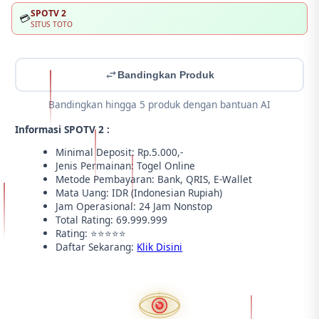
SPOTV 2
💳
SITUS TOTO
Bandingkan Produk
Bandingkan hingga 5 produk dengan bantuan AI
Informasi SPOTV 2 :
Minimal Deposit: Rp.5.000,-
Jenis Permainan: Togel Online
Metode Pembayaran: Bank, QRIS, E-Wallet
Mata Uang: IDR (Indonesian Rupiah)
Jam Operasional: 24 Jam Nonstop
Total Rating: 69.999.999
Rating: ⭐⭐⭐⭐⭐
Daftar Sekarang:
Klik Disini