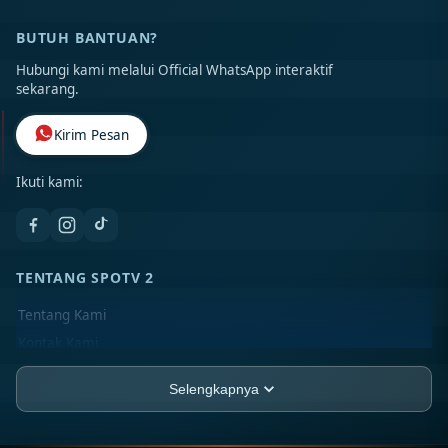
BUTUH BANTUAN?
Hubungi kami melalui Official WhatsApp interaktif
sekarang.
Kirim Pesan
Ikuti kami:
TENTANG SPOTV 2
Tentang Kami
Kontak Kami
Lokasi Toko
Selengkapnya
FAQ
PT TISU-AJAIB