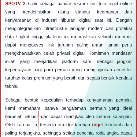
SPOTV 2
hadir sebagai bandar resmi situs toto togel online
yang mendefinisikan ulang standar keamanan dan
kenyamanan di industri hiburan digital saat ini. Dengan
mengintegrasikan infrastruktur jaringan modern dan proteksi
data tingkat tinggi, platform ini memastikan seluruh member
dapat mengakses link taruhan paling aman tanpa perlu
mengkhawatirkan celah privasi digital. Komitmen mendasar
inilah yang menjadikan platform kami sebagai jangkar
kepercayaan bagi para pemain yang menginginkan atmosfer
taruhan kelas premium yang bersih dari segala bentuk kendala
teknis.
Sebagai bentuk kepedulian terhadap kenyamanan pemain,
kami memahami bahwa pengalaman bermain yang ideal
haruslah inklusif dan dapat dijangkau oleh semua kalangan.
Oleh karena itu, tersedia struktur taruhan
togel
termurah dan
paling terjangkau, sehingga setiap pencinta roda angka dapat