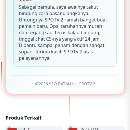
Sebagai pemula, saya awalnya takut
bingung cara pasang angkanya.
Untungnya SPOTV 2 ramah banget buat
pemain baru. Opsi taruhannya murah
dan terjangkau, terus kalau bingung,
tinggal chat CS-nya yang aktif 24 jam.
Dibantu sampai paham dengan sangat
sopan. Terima kasih SPOTV 2 atas
pelayanannya!
©2026 SEO B4TM4N | SPOTV 2
Produk Terkait