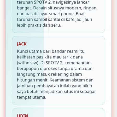
taruhan SPOTV 2, navigasinya lancar
banget. Desain situsnya modern, ringan,
dan pas di layar smartphone. Buat
taruhan sambil santai di kafe jadi jauh
lebih praktis dan seru.
JACK
Kunci utama dari bandar resmi itu
kelihatan pas kita mau tarik dana
(withdraw). Di SPOTV 2, kemenangan
berapapun diproses tanpa drama dan
langsung masuk rekening dalam
hitungan menit. Keamanan sistem dan
jaminan pembayaran inilah yang bikin
saya betah menjadikan situs ini sebagai
tempat utama.
UDIN