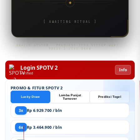
◈
[ AWAITING RITUAL ]
ORACLE SYSTEM · PREDIKSI JITU SETIAP HARI ·
PRIZE 1 LIVE DRAW
Login SPOTV 2
Info
Verified
PROMO & FITUR SPOTV 2
Lomba Panjat
Lucky Draw
Prediksi Togel
Turnover
3x
Rp 6.929.700 / bln
6x
Rp 3.464.900 / bln