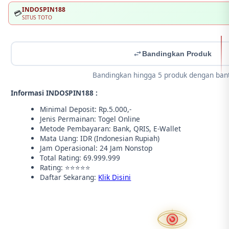
INDOSPIN188
💳
SITUS TOTO
Bandingkan Produk
Bandingkan hingga 5 produk dengan ban
Informasi INDOSPIN188 :
Minimal Deposit: Rp.5.000,-
Jenis Permainan: Togel Online
Metode Pembayaran: Bank, QRIS, E-Wallet
Mata Uang: IDR (Indonesian Rupiah)
Jam Operasional: 24 Jam Nonstop
Total Rating: 69.999.999
Rating: ⭐⭐⭐⭐⭐
Daftar Sekarang:
Klik Disini