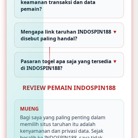
keamanan transaksi dan data
terjangkau, sehingga semua pemain dapat
pemain?
menikmati permainan dan menyusun
strategi tanpa kendala modal besar.
Keamanan Anda adalah prioritas mutlak
kami. INDOSPIN188 didukung oleh
Mengapa link taruhan INDOSPIN188
▼
infrastruktur jaringan modern dan enkripsi
disebut paling handal?
data tingkat tinggi. Kami memastikan setiap
link taruhan yang Anda akses 100% aman,
Karena sistem kami dikelola oleh tim teknis
privat, dan bebas dari gangguan pihak
profesional yang memastikan server selalu
ketiga.
Pasaran togel apa saja yang tersedia
▼
aktif 24/7 tanpa down-time. Selain itu, kami
di INDOSPIN188?
selalu menyediakan link alternatif resmi yang
diperbarui secara berkala agar Anda bisa
INDOSPIN188 menyediakan variasi pasaran
mengakses akun kapan saja dengan mulus.
toto resmi dan terlengkap yang diakui secara
REVIEW PEMAIN INDOSPIN188
internasional. Pemain dapat menikmati
taruhan pada pasaran populer dunia dengan
jadwal result yang akurat, transparan, dan
MUENG
diperbarui secara real-time.
Bagi saya yang paling penting dalam
memilih situs taruhan itu adalah
kenyamanan dan privasi data. Sejak
beralih ke INDOSPIN188, saya tidak