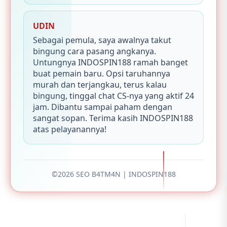
UDIN
Sebagai pemula, saya awalnya takut
bingung cara pasang angkanya.
Untungnya INDOSPIN188 ramah banget
buat pemain baru. Opsi taruhannya
murah dan terjangkau, terus kalau
bingung, tinggal chat CS-nya yang aktif 24
jam. Dibantu sampai paham dengan
sangat sopan. Terima kasih INDOSPIN188
atas pelayanannya!
©2026 SEO B4TM4N | INDOSPIN188