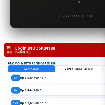
◈
[ AWAITING RITUAL ]
ORACLE SYSTEM · PREDIKSI JITU SETIAP HARI · 
Login INDOSPIN188
Verified
PROMO & FITUR INDOSPIN188
Lucky Draw
Lomba Panjat Turnover
3x
Rp 6.929.700 / bln
6x
Rp 3.464.900 / bln
12x
Rp 1.732.500 / bln