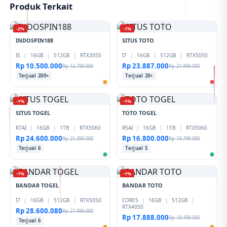
Produk Terkait
-2%
-1%
INDOSPIN188
SITUS TOTO
I5
|
16GB
|
512GB
|
RTX3050
I7
|
16GB
|
512GB
|
RTX5050
Rp 10.500.000
Rp 23.887.000
Rp 12.799.000
Rp 21.999.000
Terjual 200+
Terjual 20+
-1%
-1%
SITUS TOGEL
TOTO TOGEL
R7AI
|
16GB
|
1TB
|
RTX5060
R5AI
|
16GB
|
1TB
|
RTX5060
Rp 24.600.000
Rp 16.800.000
Rp 21.399.000
Rp 19.799.000
Terjual 6
Terjual 5
-1%
-1%
BANDAR TOGEL
BANDAR TOTO
I7
|
16GB
|
512GB
|
RTX5050
CORE5
|
16GB
|
512GB
|
RTX4050
Rp 28.600.080
Rp 27.999.000
Rp 17.888.000
Rp 18.499.000
Terjual 6