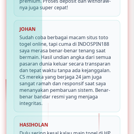
premium. Proses deposit dan withdraw-
nya juga super cepat!
JOHAN
Sudah coba berbagai macam situs toto
togel online, tapi cuma di INDOSPIN188
saya merasa benar-benar tenang saat
bermain. Hasil undian angka dari semua
pasaran dunia keluar secara transparan
dan tepat waktu tanpa ada kejanggalan.
CS mereka yang berjaga 24 jam juga
sangat ramah dan responsif saat saya
menanyakan pembaruan sistem. Benar-
benar bandar resmi yang menjaga
integritas.
HASIHOLAN
Dulu sering kesal kalau main togel di HP