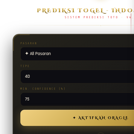
PREDIKSI TOGEL - INDO
SISTEM PREDIKSI TOTO · V4
✦
PASARAN
TIPE
MIN. CONFIDENCE (%)
✦ AKTIFKAN ORACLE