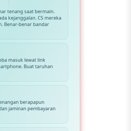
nar tenang saat bermain.
 ada kejanggalan. CS mereka
m. Benar-benar bandar
coba masuk lewat link
martphone. Buat taruhan
kemenangan berapapun
 dan jaminan pembayaran