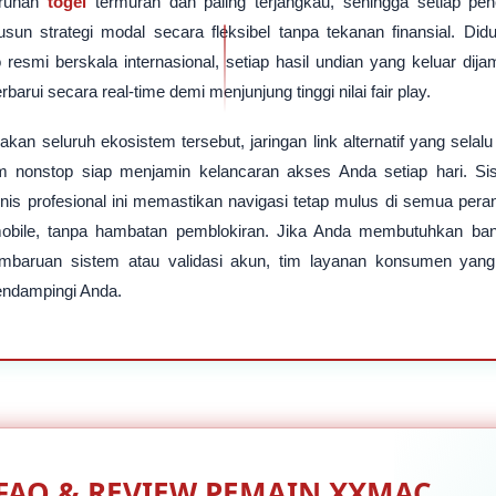
taruhan
togel
termurah dan paling terjangkau, sehingga setiap pen
un strategi modal secara fleksibel tanpa tekanan finansial. Did
o resmi berskala internasional, setiap hasil undian yang keluar dija
rbarui secara real-time demi menjunjung tinggi nilai fair play.
n seluruh ekosistem tersebut, jaringan link alternatif yang selalu
am nonstop siap menjamin kelancaran akses Anda setiap hari. S
eknis profesional ini memastikan navigasi tetap mulus di semua pera
bile, tanpa hambatan pemblokiran. Jika Anda membutuhkan bant
embaruan sistem atau validasi akun, tim layanan konsumen yang
endampingi Anda.
FAQ & REVIEW PEMAIN XXMAC