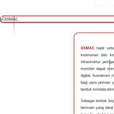
XXMAC
hadir seba
keamanan dan keny
infrastruktur jarin
member dapat menga
digital. Komitmen 
bagi para pemain y
bentuk kendala tekn
Sebagai bentuk ke
bermain yang ideal 