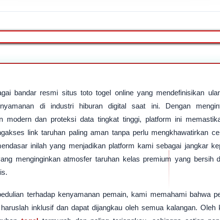
gai bandar resmi situs toto togel online yang mendefinisikan ula
amanan di industri hiburan digital saat ini. Dengan mengint
gan modern dan proteksi data tingkat tinggi, platform ini memastik
kses link taruhan paling aman tanpa perlu mengkhawatirkan cel
mendasar inilah yang menjadikan platform kami sebagai jangkar k
ang menginginkan atmosfer taruhan kelas premium yang bersih d
is.
pedulian terhadap kenyamanan pemain, kami memahami bahwa p
haruslah inklusif dan dapat dijangkau oleh semua kalangan. Oleh k