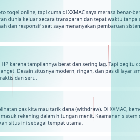
to togel online, tapi cuma di XXMAC saya merasa benar-be
ran dunia keluar secara transparan dan tepat waktu tanpa
amah dan responsif saat saya menanyakan pembaruan siste
i HP karena tampilannya berat dan sering lag. Tapi begitu 
anget. Desain situsnya modern, ringan, dan pas di layar s
praktis dan seru.
kelihatan pas kita mau tarik dana (withdraw). Di XXMAC, 
 masuk rekening dalam hitungan menit. Keamanan sistem
kan situs ini sebagai tempat utama.