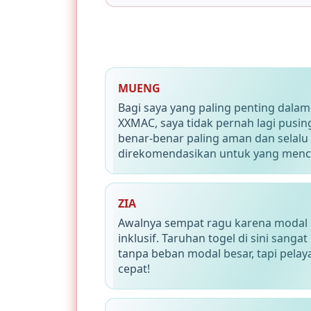
XXMAC menyediakan variasi pasaran tot
pada pasaran populer dunia dengan jadwa
MUENG
Bagi saya yang paling penting dalam 
XXMAC, saya tidak pernah lagi pusing
benar-benar paling aman dan selalu 
direkomendasikan untuk yang mencar
ZIA
Awalnya sempat ragu karena modal
inklusif. Taruhan togel di sini sang
tanpa beban modal besar, tapi pelay
cepat!