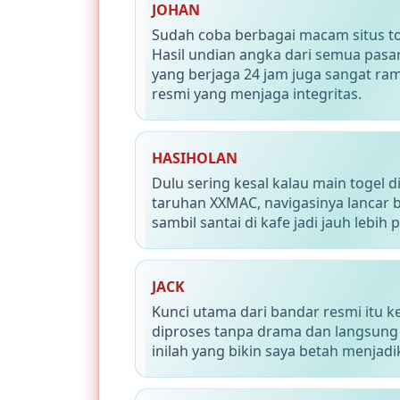
JOHAN
Sudah coba berbagai macam situs to
Hasil undian angka dari semua pasa
yang berjaga 24 jam juga sangat r
resmi yang menjaga integritas.
HASIHOLAN
Dulu sering kesal kalau main togel d
taruhan XXMAC, navigasinya lancar b
sambil santai di kafe jadi jauh lebih 
JACK
Kunci utama dari bandar resmi itu 
diproses tanpa drama dan langsung
inilah yang bikin saya betah menjadi