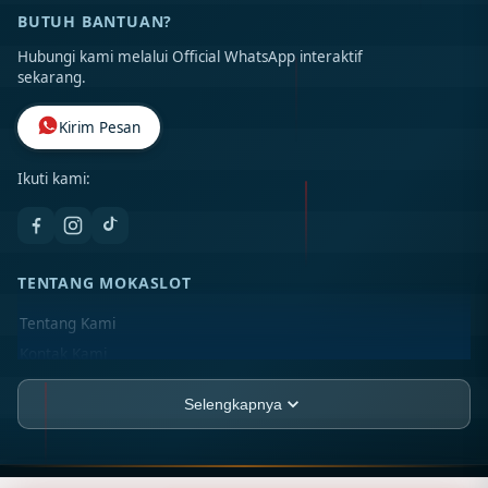
BUTUH BANTUAN?
Hubungi kami melalui Official WhatsApp interaktif
sekarang.
Kirim Pesan
Ikuti kami:
TENTANG MOKASLOT
Tentang Kami
Kontak Kami
Lokasi Toko
Selengkapnya
FAQ
PT TISU-AJAIB
JL. Asia Raya Blok BB No. 12-A, Kel. Sukaramai II,