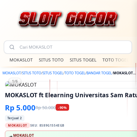
MOKASLOT
SITUS TOTO
SITUS TOGEL
TOTO TOGEL
MOKASLOT
/
SITUS TOTO
/
SITUS TOGEL
/
TOTO TOGEL
/
BANDAR TOGEL
/
MOKASLOT ft Elearning Universitas Sam Ratulangi
1/6
MOKASLOT ft Elearning Universitas Sam Rat
Rp 5.000
Rp 50.000
-90%
Terjual 2
MOKASLOT
SKU:
8S89G1554EGB
MOKASLOT