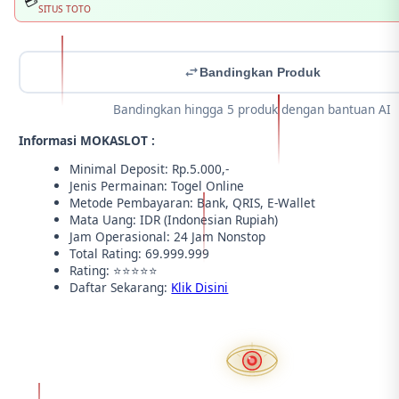
💳
SITUS TOTO
Bandingkan Produk
Bandingkan hingga 5 produk dengan bantuan AI
Informasi MOKASLOT :
Minimal Deposit: Rp.5.000,-
Jenis Permainan: Togel Online
Metode Pembayaran: Bank, QRIS, E-Wallet
Mata Uang: IDR (Indonesian Rupiah)
Jam Operasional: 24 Jam Nonstop
Total Rating: 69.999.999
Rating: ⭐⭐⭐⭐⭐
Daftar Sekarang:
Klik Disini