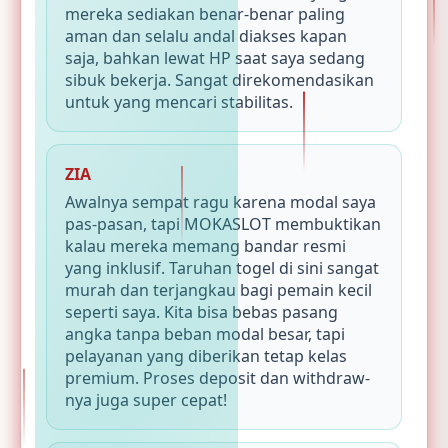
mereka sediakan benar-benar paling
aman dan selalu andal diakses kapan
saja, bahkan lewat HP saat saya sedang
sibuk bekerja. Sangat direkomendasikan
untuk yang mencari stabilitas.
ZIA
Awalnya sempat ragu karena modal saya
pas-pasan, tapi MOKASLOT membuktikan
kalau mereka memang bandar resmi
yang inklusif. Taruhan togel di sini sangat
murah dan terjangkau bagi pemain kecil
seperti saya. Kita bisa bebas pasang
angka tanpa beban modal besar, tapi
pelayanan yang diberikan tetap kelas
premium. Proses deposit dan withdraw-
nya juga super cepat!