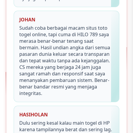
JOHAN
Sudah coba berbagai macam situs toto
togel online, tapi cuma di HILO 789 saya
merasa benar-benar tenang saat
bermain. Hasil undian angka dari semua
pasaran dunia keluar secara transparan
dan tepat waktu tanpa ada kejanggalan.
CS mereka yang berjaga 24 jam juga
sangat ramah dan responsif saat saya
menanyakan pembaruan sistem. Benar-
benar bandar resmi yang menjaga
integritas.
HASIHOLAN
Dulu sering kesal kalau main togel di HP
karena tampilannya berat dan sering lag.