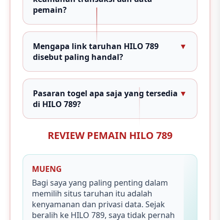
terjangkau, sehingga semua pemain dapat
pemain?
menikmati permainan dan menyusun
strategi tanpa kendala modal besar.
Keamanan Anda adalah prioritas mutlak
kami. HILO 789 didukung oleh infrastruktur
Mengapa link taruhan HILO 789
▼
jaringan modern dan enkripsi data tingkat
disebut paling handal?
tinggi. Kami memastikan setiap link taruhan
yang Anda akses 100% aman, privat, dan
Karena sistem kami dikelola oleh tim teknis
bebas dari gangguan pihak ketiga.
profesional yang memastikan server selalu
Pasaran togel apa saja yang tersedia
▼
aktif 24/7 tanpa down-time. Selain itu, kami
di HILO 789?
selalu menyediakan link alternatif resmi yang
diperbarui secara berkala agar Anda bisa
HILO 789 menyediakan variasi pasaran toto
mengakses akun kapan saja dengan mulus.
resmi dan terlengkap yang diakui secara
REVIEW PEMAIN HILO 789
internasional. Pemain dapat menikmati
taruhan pada pasaran populer dunia dengan
jadwal result yang akurat, transparan, dan
MUENG
diperbarui secara real-time.
Bagi saya yang paling penting dalam
memilih situs taruhan itu adalah
kenyamanan dan privasi data. Sejak
beralih ke HILO 789, saya tidak pernah