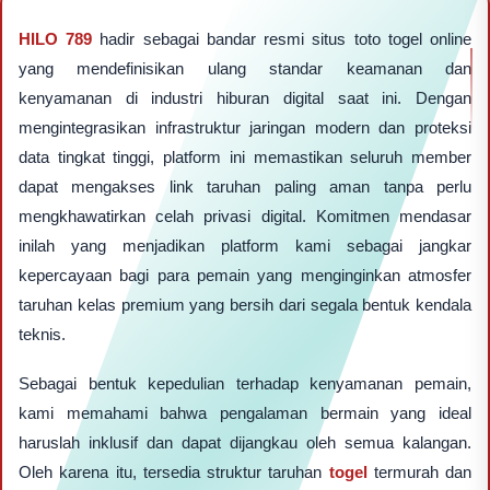
HILO 789
hadir sebagai bandar resmi situs toto togel online
yang mendefinisikan ulang standar keamanan dan
kenyamanan di industri hiburan digital saat ini. Dengan
mengintegrasikan infrastruktur jaringan modern dan proteksi
data tingkat tinggi, platform ini memastikan seluruh member
dapat mengakses link taruhan paling aman tanpa perlu
mengkhawatirkan celah privasi digital. Komitmen mendasar
inilah yang menjadikan platform kami sebagai jangkar
kepercayaan bagi para pemain yang menginginkan atmosfer
taruhan kelas premium yang bersih dari segala bentuk kendala
teknis.
Sebagai bentuk kepedulian terhadap kenyamanan pemain,
kami memahami bahwa pengalaman bermain yang ideal
haruslah inklusif dan dapat dijangkau oleh semua kalangan.
Oleh karena itu, tersedia struktur taruhan
togel
termurah dan