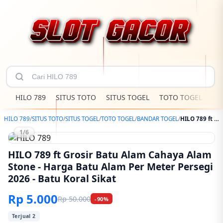
HILO 789
SITUS TOTO
SITUS TOGEL
TOTO TOGEL
BA
HILO 789
/
SITUS TOTO
/
SITUS TOGEL
/
TOTO TOGEL
/
BANDAR TOGEL
/
HILO 789 ft Grosir Batu Alam Cahaya Alam Stone - Harga Batu Alam Per Meter Persegi 2026 - Batu Koral Sikat
1/6
HILO 789 ft Grosir Batu Alam Cahaya Alam
Stone - Harga Batu Alam Per Meter Persegi
2026 - Batu Koral Sikat
Rp 5.000
Rp 50.000
-90%
Terjual 2