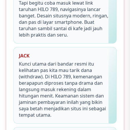
Tapi begitu coba masuk lewat link
taruhan HILO 789, navigasinya lancar
banget. Desain situsnya modern, ringan,
dan pas di layar smartphone. Buat
taruhan sambil santai di kafe jadi jauh
lebih praktis dan seru.
JACK
Kunci utama dari bandar resmi itu
kelihatan pas kita mau tarik dana
(withdraw). Di HILO 789, kemenangan
berapapun diproses tanpa drama dan
langsung masuk rekening dalam
hitungan menit. Keamanan sistem dan
jaminan pembayaran inilah yang bikin
saya betah menjadikan situs ini sebagai
tempat utama.