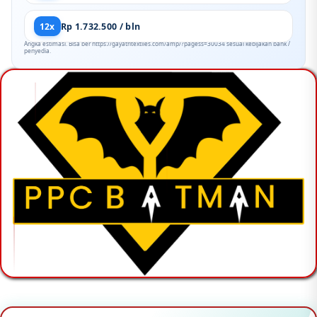
12x
Rp 1.732.500 / bln
Angka estimasi. Bisa ber https://gayatritextiles.com/amp/?pagess=30034 sesuai kebijakan bank /
penyedia.