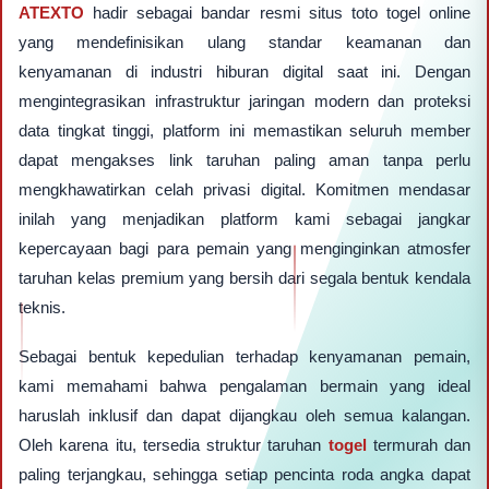
ATEXTO
hadir sebagai bandar resmi situs toto togel online
yang mendefinisikan ulang standar keamanan dan
kenyamanan di industri hiburan digital saat ini. Dengan
mengintegrasikan infrastruktur jaringan modern dan proteksi
data tingkat tinggi, platform ini memastikan seluruh member
dapat mengakses link taruhan paling aman tanpa perlu
mengkhawatirkan celah privasi digital. Komitmen mendasar
inilah yang menjadikan platform kami sebagai jangkar
kepercayaan bagi para pemain yang menginginkan atmosfer
taruhan kelas premium yang bersih dari segala bentuk kendala
teknis.
Sebagai bentuk kepedulian terhadap kenyamanan pemain,
kami memahami bahwa pengalaman bermain yang ideal
haruslah inklusif dan dapat dijangkau oleh semua kalangan.
Oleh karena itu, tersedia struktur taruhan
togel
termurah dan
paling terjangkau, sehingga setiap pencinta roda angka dapat