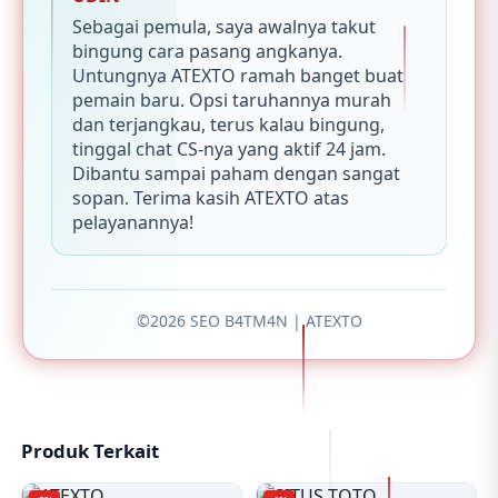
Sebagai pemula, saya awalnya takut
bingung cara pasang angkanya.
Untungnya ATEXTO ramah banget buat
pemain baru. Opsi taruhannya murah
dan terjangkau, terus kalau bingung,
tinggal chat CS-nya yang aktif 24 jam.
Dibantu sampai paham dengan sangat
sopan. Terima kasih ATEXTO atas
pelayanannya!
©2026 SEO B4TM4N | ATEXTO
Produk Terkait