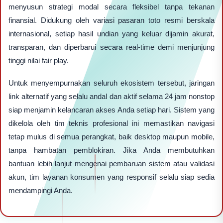
menyusun strategi modal secara fleksibel tanpa tekanan
finansial. Didukung oleh variasi pasaran toto resmi berskala
internasional, setiap hasil undian yang keluar dijamin akurat,
transparan, dan diperbarui secara real-time demi menjunjung
tinggi nilai fair play.
Untuk menyempurnakan seluruh ekosistem tersebut, jaringan
link alternatif yang selalu andal dan aktif selama 24 jam nonstop
siap menjamin kelancaran akses Anda setiap hari. Sistem yang
dikelola oleh tim teknis profesional ini memastikan navigasi
tetap mulus di semua perangkat, baik desktop maupun mobile,
tanpa hambatan pemblokiran. Jika Anda membutuhkan
bantuan lebih lanjut mengenai pembaruan sistem atau validasi
akun, tim layanan konsumen yang responsif selalu siap sedia
mendampingi Anda.