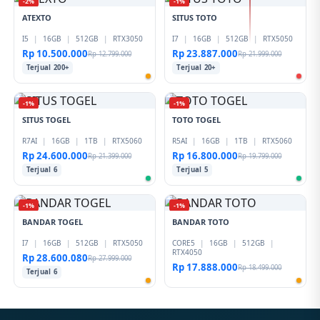
-2%
-1%
ATEXTO
SITUS TOTO
I5
|
16GB
|
512GB
|
RTX3050
I7
|
16GB
|
512GB
|
RTX5050
Rp 10.500.000
Rp 23.887.000
Rp 12.799.000
Rp 21.999.000
Terjual 200+
Terjual 20+
-1%
-1%
SITUS TOGEL
TOTO TOGEL
R7AI
|
16GB
|
1TB
|
RTX5060
R5AI
|
16GB
|
1TB
|
RTX5060
Rp 24.600.000
Rp 16.800.000
Rp 21.399.000
Rp 19.799.000
Terjual 6
Terjual 5
-1%
-1%
BANDAR TOGEL
BANDAR TOTO
I7
|
16GB
|
512GB
|
RTX5050
CORE5
|
16GB
|
512GB
|
RTX4050
Rp 28.600.080
Rp 27.999.000
Rp 17.888.000
Rp 18.499.000
Terjual 6