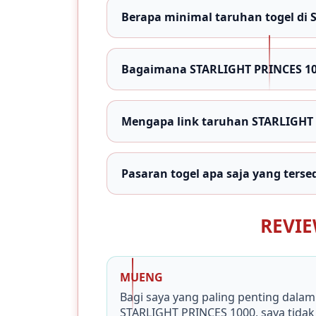
reputasi global untuk menyelenggarakan
Berapa minimal taruhan togel di
Kami berkomitmen memberikan layanan 
sangat terjangkau, sehingga semua pem
Bagaimana STARLIGHT PRINCES 10
Keamanan Anda adalah prioritas mutlak
data tingkat tinggi. Kami memastikan s
Mengapa link taruhan STARLIGHT 
Karena sistem kami dikelola oleh tim te
selalu menyediakan link alternatif res
Pasaran togel apa saja yang terse
STARLIGHT PRINCES 1000 menyediakan va
menikmati taruhan pada pasaran populer
REVIE
MUENG
Bagi saya yang paling penting dalam 
STARLIGHT PRINCES 1000, saya tidak p