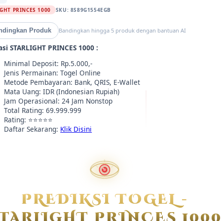
GHT PRINCES 1000
SKU:
8S89G1554EGB
ndingkan Produk
Bandingkan hingga 5 produk dengan bantuan AI
asi STARLIGHT PRINCES 1000 :
Minimal Deposit: Rp.5.000,-
Jenis Permainan: Togel Online
Metode Pembayaran: Bank, QRIS, E-Wallet
Mata Uang: IDR (Indonesian Rupiah)
Jam Operasional: 24 Jam Nonstop
Total Rating: 69.999.999
Rating: ⭐⭐⭐⭐⭐
Daftar Sekarang:
Klik Disini
PREDIKSI TOGEL -
TARLIGHT PRINCES 100