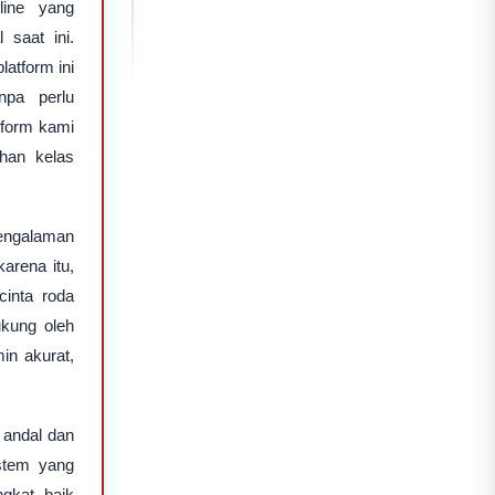
line yang
 saat ini.
latform ini
npa perlu
tform kami
han kelas
engalaman
arena itu,
cinta roda
ukung oleh
min akurat,
 andal dan
istem yang
ngkat, baik