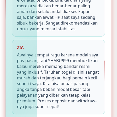
eror atau terblokir. Link taruhan yang
mereka sediakan benar-benar paling
aman dan selalu andal diakses kapan
saja, bahkan lewat HP saat saya sedang
sibuk bekerja. Sangat direkomendasikan
untuk yang mencari stabilitas.
ZIA
Awalnya sempat ragu karena modal saya
pas-pasan, tapi SHABU999 membuktikan
kalau mereka memang bandar resmi
yang inklusif. Taruhan togel di sini sangat
murah dan terjangkau bagi pemain kecil
seperti saya. Kita bisa bebas pasang
angka tanpa beban modal besar, tapi
pelayanan yang diberikan tetap kelas
premium. Proses deposit dan withdraw-
nya juga super cepat!