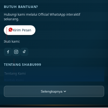
BUTUH BANTUAN?
Hubungi kami melalui Official WhatsApp interaktif
sekarang.
Kirim Pesan
Ikuti kami:
TENTANG SHABU999
Tentang Kami
Kontak Kami
Lokasi Toko
Selengkapnya
FAQ
PT TISU-AJAIB