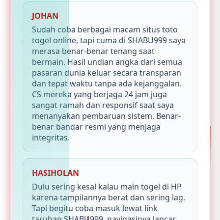
JOHAN
Sudah coba berbagai macam situs toto
togel online, tapi cuma di SHABU999 saya
merasa benar-benar tenang saat
bermain. Hasil undian angka dari semua
pasaran dunia keluar secara transparan
dan tepat waktu tanpa ada kejanggalan.
CS mereka yang berjaga 24 jam juga
sangat ramah dan responsif saat saya
menanyakan pembaruan sistem. Benar-
benar bandar resmi yang menjaga
integritas.
HASIHOLAN
Dulu sering kesal kalau main togel di HP
karena tampilannya berat dan sering lag.
Tapi begitu coba masuk lewat link
taruhan SHABU999, navigasinya lancar