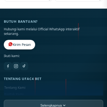
BUTUH BANTUAN?
Hubungi kami melalui Official WhatsApp interaktif
sekarang.
Kirim Pesan
Ikuti kami:
TENTANG UFAC4 BET
Tentang Kami
Kontak Kami
Lokasi Toko
Selengkapnya