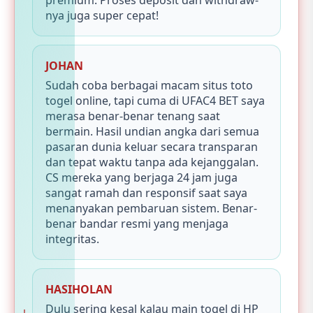
premium. Proses deposit dan withdraw-
nya juga super cepat!
JOHAN
Sudah coba berbagai macam situs toto
togel online, tapi cuma di UFAC4 BET saya
merasa benar-benar tenang saat
bermain. Hasil undian angka dari semua
pasaran dunia keluar secara transparan
dan tepat waktu tanpa ada kejanggalan.
CS mereka yang berjaga 24 jam juga
sangat ramah dan responsif saat saya
menanyakan pembaruan sistem. Benar-
benar bandar resmi yang menjaga
integritas.
HASIHOLAN
Dulu sering kesal kalau main togel di HP