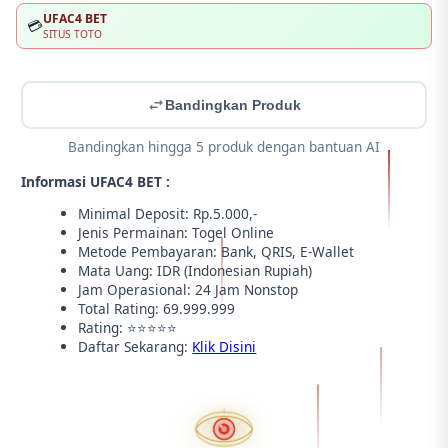
UFAC4 BET
💳
SITUS TOTO
Bandingkan Produk
Bandingkan hingga 5 produk dengan bantuan AI
Informasi UFAC4 BET :
Minimal Deposit: Rp.5.000,-
Jenis Permainan: Togel Online
Metode Pembayaran: Bank, QRIS, E-Wallet
Mata Uang: IDR (Indonesian Rupiah)
Jam Operasional: 24 Jam Nonstop
Total Rating: 69.999.999
Rating: ⭐⭐⭐⭐⭐
Daftar Sekarang:
Klik Disini