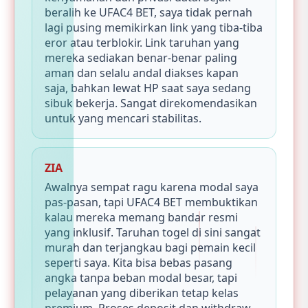
beralih ke UFAC4 BET, saya tidak pernah
lagi pusing memikirkan link yang tiba-tiba
eror atau terblokir. Link taruhan yang
mereka sediakan benar-benar paling
aman dan selalu andal diakses kapan
saja, bahkan lewat HP saat saya sedang
sibuk bekerja. Sangat direkomendasikan
untuk yang mencari stabilitas.
ZIA
Awalnya sempat ragu karena modal saya
pas-pasan, tapi UFAC4 BET membuktikan
kalau mereka memang bandar resmi
yang inklusif. Taruhan togel di sini sangat
murah dan terjangkau bagi pemain kecil
seperti saya. Kita bisa bebas pasang
angka tanpa beban modal besar, tapi
pelayanan yang diberikan tetap kelas