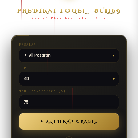
PREDIKSI TOGEL - BULL69
SISTEM PREDIKSI TOTO · V4.0
✦
PASARAN
TIPE
MIN. CONFIDENCE (%)
✦ AKTIFKAN ORACLE