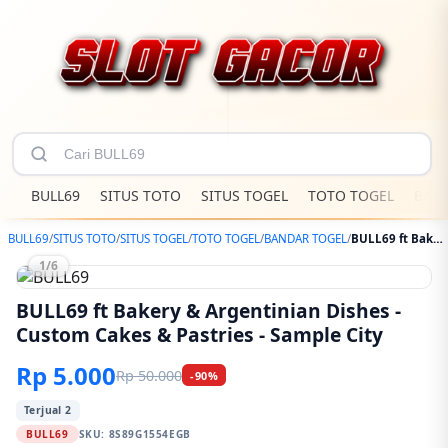
BULL69
SITUS TOTO
SITUS TOGEL
TOTO TOGEL
BAN
BULL69
/
SITUS TOTO
/
SITUS TOGEL
/
TOTO TOGEL
/
BANDAR TOGEL
/
BULL69 ft Bakery & Argentinian Dishes - Custom Cakes & Pastries - Sample City
1/6
BULL69 ft Bakery & Argentinian Dishes -
Custom Cakes & Pastries - Sample City
Rp 5.000
Rp 50.000
-90%
Terjual 2
BULL69
SKU:
8S89G1554EGB