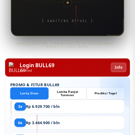
◈
[ AWAITING RITUAL ]
ORACLE SYSTEM · PREDIKSI JITU SETIAP HARI ·
PRIZE 1 LIVE DRAW
Login BULL69
Info
Verified
PROMO & FITUR BULL69
Lomba Panjat
Lucky Draw
Prediksi Togel
Turnover
3x
Rp 6.929.700 / bln
6x
Rp 3.464.900 / bln