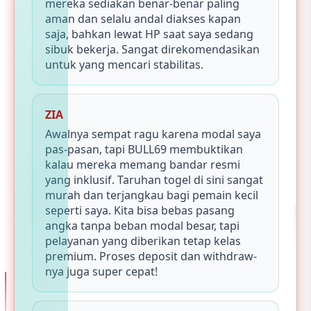
mereka sediakan benar-benar paling
aman dan selalu andal diakses kapan
saja, bahkan lewat HP saat saya sedang
sibuk bekerja. Sangat direkomendasikan
untuk yang mencari stabilitas.
ZIA
Awalnya sempat ragu karena modal saya
pas-pasan, tapi BULL69 membuktikan
kalau mereka memang bandar resmi
yang inklusif. Taruhan togel di sini sangat
murah dan terjangkau bagi pemain kecil
seperti saya. Kita bisa bebas pasang
angka tanpa beban modal besar, tapi
pelayanan yang diberikan tetap kelas
premium. Proses deposit dan withdraw-
nya juga super cepat!