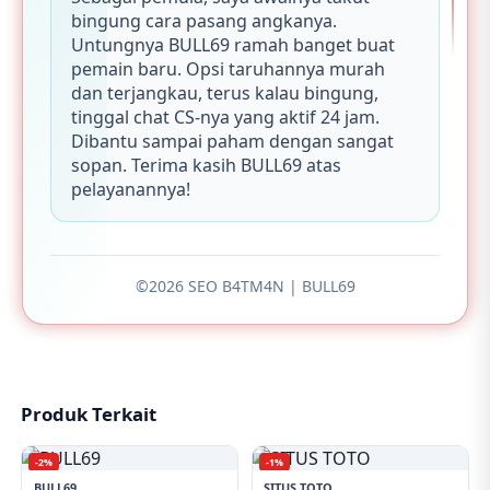
bingung cara pasang angkanya.
Untungnya BULL69 ramah banget buat
pemain baru. Opsi taruhannya murah
dan terjangkau, terus kalau bingung,
tinggal chat CS-nya yang aktif 24 jam.
Dibantu sampai paham dengan sangat
sopan. Terima kasih BULL69 atas
pelayanannya!
©2026 SEO B4TM4N | BULL69
Produk Terkait
-2%
-1%
BULL69
SITUS TOTO