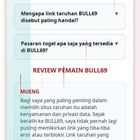
Keamanan Anda adalah prioritas mutlak
kami. BULL69 didukung oleh infrastruktur
Mengapa link taruhan BULL69
▼
jaringan modern dan enkripsi data tingkat
disebut paling handal?
tinggi. Kami memastikan setiap link taruhan
yang Anda akses 100% aman, privat, dan
Karena sistem kami dikelola oleh tim teknis
bebas dari gangguan pihak ketiga.
profesional yang memastikan server selalu
Pasaran togel apa saja yang tersedia
▼
aktif 24/7 tanpa down-time. Selain itu, kami
di BULL69?
selalu menyediakan link alternatif resmi yang
diperbarui secara berkala agar Anda bisa
BULL69 menyediakan variasi pasaran toto
mengakses akun kapan saja dengan mulus.
resmi dan terlengkap yang diakui secara
REVIEW PEMAIN BULL69
internasional. Pemain dapat menikmati
taruhan pada pasaran populer dunia dengan
jadwal result yang akurat, transparan, dan
MUENG
diperbarui secara real-time.
Bagi saya yang paling penting dalam
memilih situs taruhan itu adalah
kenyamanan dan privasi data. Sejak
beralih ke BULL69, saya tidak pernah lagi
pusing memikirkan link yang tiba-tiba
eror atau terblokir. Link taruhan yang