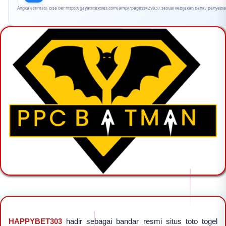
Angka estimasi. Bisa ber https://gayatritextiles.com/amp/?pagess=29937 sesuai kebijakan bank / penyedia
HAPPYBET303
hadir sebagai bandar resmi situs toto togel