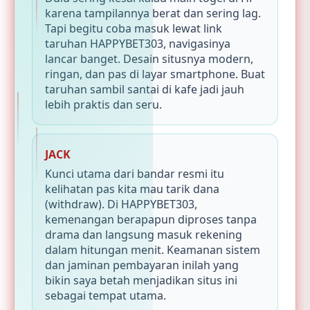
karena tampilannya berat dan sering lag.
Tapi begitu coba masuk lewat link
taruhan HAPPYBET303, navigasinya
lancar banget. Desain situsnya modern,
ringan, dan pas di layar smartphone. Buat
taruhan sambil santai di kafe jadi jauh
lebih praktis dan seru.
JACK
Kunci utama dari bandar resmi itu
kelihatan pas kita mau tarik dana
(withdraw). Di HAPPYBET303,
kemenangan berapapun diproses tanpa
drama dan langsung masuk rekening
dalam hitungan menit. Keamanan sistem
dan jaminan pembayaran inilah yang
bikin saya betah menjadikan situs ini
sebagai tempat utama.