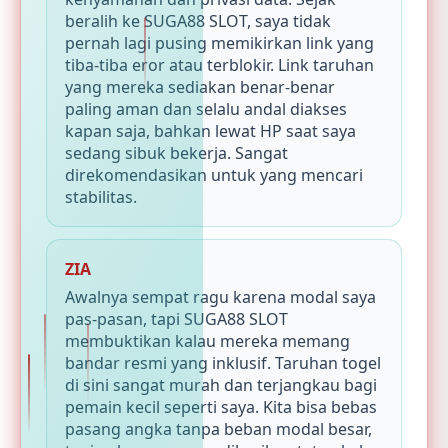
beralih ke SUGA88 SLOT, saya tidak
pernah lagi pusing memikirkan link yang
tiba-tiba eror atau terblokir. Link taruhan
yang mereka sediakan benar-benar
paling aman dan selalu andal diakses
kapan saja, bahkan lewat HP saat saya
sedang sibuk bekerja. Sangat
direkomendasikan untuk yang mencari
stabilitas.
ZIA
Awalnya sempat ragu karena modal saya
pas-pasan, tapi SUGA88 SLOT
membuktikan kalau mereka memang
bandar resmi yang inklusif. Taruhan togel
di sini sangat murah dan terjangkau bagi
pemain kecil seperti saya. Kita bisa bebas
pasang angka tanpa beban modal besar,