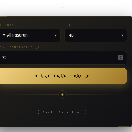
✦
ASARAN
TIPE
IN. CONFIDENCE (%)
✦ AKTIFKAN ORACLE
◈
[ AWAITING RITUAL ]