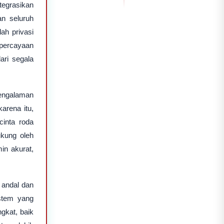
egrasikan
an seluruh
ah privasi
epercayaan
ari segala
engalaman
arena itu,
cinta roda
ukung oleh
min akurat,
 andal dan
istem yang
ngkat, baik