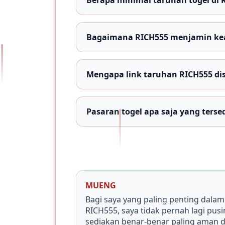
Berapa minimal taruhan togel di 
Kami berkomitmen memberikan layanan 
sehingga semua pemain dapat menikmat
Bagaimana RICH555 menjamin kea
Keamanan Anda adalah prioritas mutlak 
Kami memastikan setiap link taruhan y
Mengapa link taruhan RICH555 dis
Karena sistem kami dikelola oleh tim te
selalu menyediakan link alternatif res
Pasaran togel apa saja yang terse
RICH555 menyediakan variasi pasaran to
pada pasaran populer dunia dengan jadwa
MUENG
Bagi saya yang paling penting dalam 
RICH555, saya tidak pernah lagi pusi
sediakan benar-benar paling aman da