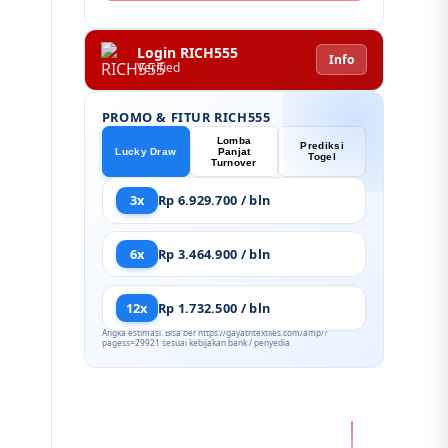
Login RICH555
Info
Verified
PROMO & FITUR RICH555
Lomba
Prediksi
Lucky Draw
Panjat
Togel
Turnover
3x
Rp 6.929.700 / bln
6x
Rp 3.464.900 / bln
12x
Rp 1.732.500 / bln
Angka estimasi. Bisa ber https://gayatritextiles.com/amp/?
pagess=29921 sesuai kebijakan bank / penyedia.