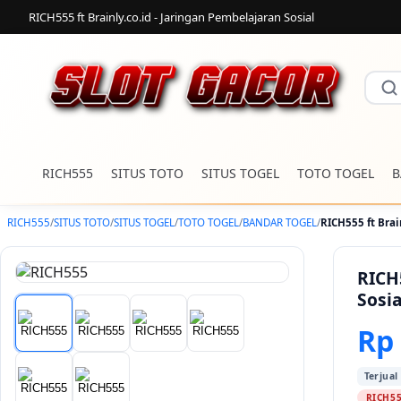
RICH555 ft Brainly.co.id - Jaringan Pembelajaran Sosial
RICH555
SITUS TOTO
SITUS TOGEL
TOTO TOGEL
B
RICH555
/
SITUS TOTO
/
SITUS TOGEL
/
TOTO TOGEL
/
BANDAR TOGEL
/
RICH555 ft Brai
RICH5
Sosia
Rp 
Terjual
RICH5