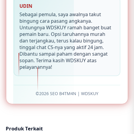
UDIN
Sebagai pemula, saya awalnya takut
bingung cara pasang angkanya.
Untungnya WDSKUY ramah banget buat
pemain baru. Opsi taruhannya murah
dan terjangkau, terus kalau bingung,
tinggal chat CS-nya yang aktif 24 jam.
Dibantu sampai paham dengan sangat
sopan. Terima kasih WDSKUY atas
pelayanannya!
©2026 SEO B4TM4N | WDSKUY
Produk Terkait