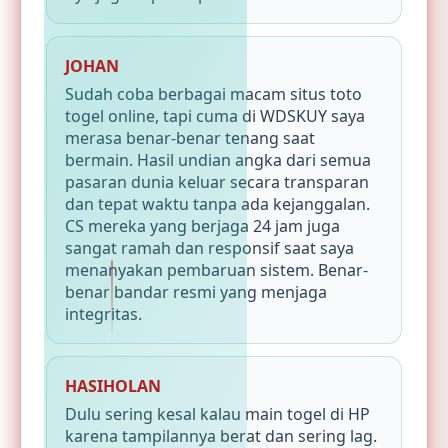
JOHAN
Sudah coba berbagai macam situs toto
togel online, tapi cuma di WDSKUY saya
merasa benar-benar tenang saat
bermain. Hasil undian angka dari semua
pasaran dunia keluar secara transparan
dan tepat waktu tanpa ada kejanggalan.
CS mereka yang berjaga 24 jam juga
sangat ramah dan responsif saat saya
menanyakan pembaruan sistem. Benar-
benar bandar resmi yang menjaga
integritas.
HASIHOLAN
Dulu sering kesal kalau main togel di HP
karena tampilannya berat dan sering lag.