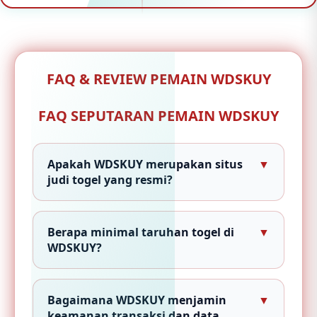
FAQ & REVIEW PEMAIN WDSKUY
FAQ SEPUTARAN PEMAIN WDSKUY
Apakah WDSKUY merupakan situs
▼
judi togel yang resmi?
Ya, betul. WDSKUY beroperasi penuh sebagai
bandar resmi situs toto togel online. Kami
Berapa minimal taruhan togel di
▼
memiliki lisensi resmi dan reputasi global
WDSKUY?
untuk menyelenggarakan taruhan togel yang
transparan, jujur, dan adil bagi seluruh
Kami berkomitmen memberikan layanan
member.
yang inklusif. WDSKUY menyediakan
Bagaimana WDSKUY menjamin
▼
nominal taruhan togel termurah dan sangat
keamanan transaksi dan data