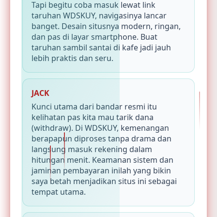
Tapi begitu coba masuk lewat link
taruhan WDSKUY, navigasinya lancar
banget. Desain situsnya modern, ringan,
dan pas di layar smartphone. Buat
taruhan sambil santai di kafe jadi jauh
lebih praktis dan seru.
JACK
Kunci utama dari bandar resmi itu
kelihatan pas kita mau tarik dana
(withdraw). Di WDSKUY, kemenangan
berapapun diproses tanpa drama dan
langsung masuk rekening dalam
hitungan menit. Keamanan sistem dan
jaminan pembayaran inilah yang bikin
saya betah menjadikan situs ini sebagai
tempat utama.