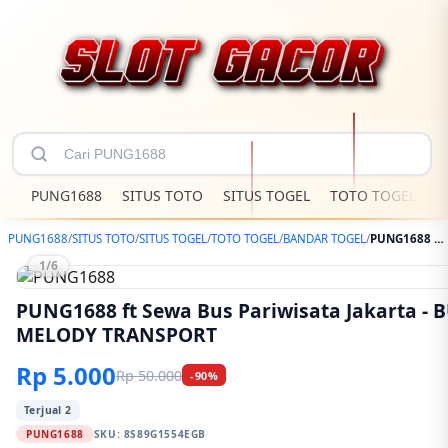
PUNG1688
SITUS TOTO
SITUS TOGEL
TOTO TOGEL
B
PUNG1688
/
SITUS TOTO
/
SITUS TOGEL
/
TOTO TOGEL
/
BANDAR TOGEL
/
PUNG1688 ft Sewa Bus Pariwisata Jakarta - BUS MELODY TRANSPORT
1/6
PUNG1688 ft Sewa Bus Pariwisata Jakarta - 
MELODY TRANSPORT
Rp 5.000
Rp 50.000
-90%
Terjual 2
PUNG1688
SKU:
8S89G1554EGB