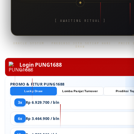
◈
[ AWAITING RITUAL ]
ORACLE SYSTEM · PREDIKSI JITU SETIAP HARI · PRIZE 
DRAW
Login PUNG1688
Verified
PROMO & FITUR PUNG1688
Lucky Draw
Lomba Panjat Turnover
Prediksi To
3x
Rp 6.929.700 / bln
6x
Rp 3.464.900 / bln