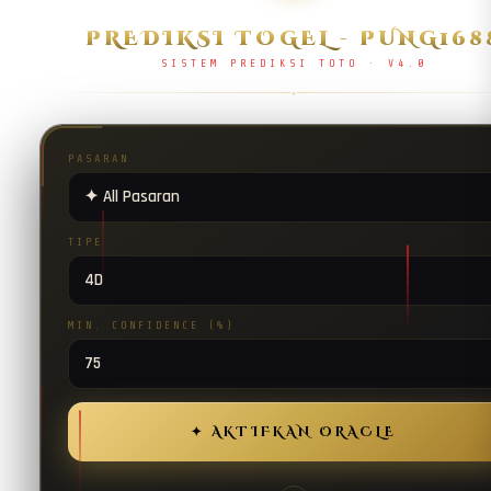
PREDIKSI TOGEL - PUNG168
SISTEM PREDIKSI TOTO · V4.0
✦
PASARAN
TIPE
MIN. CONFIDENCE (%)
✦ AKTIFKAN ORACLE