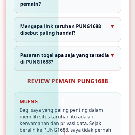
pemain?
menikmati permainan dan menyusun
strategi tanpa kendala modal besar.
Keamanan Anda adalah prioritas mutlak
kami. PUNG1688 didukung oleh
Mengapa link taruhan PUNG1688
▼
infrastruktur jaringan modern dan enkripsi
disebut paling handal?
data tingkat tinggi. Kami memastikan setiap
link taruhan yang Anda akses 100% aman,
Karena sistem kami dikelola oleh tim teknis
privat, dan bebas dari gangguan pihak
profesional yang memastikan server selalu
ketiga.
Pasaran togel apa saja yang tersedia
▼
aktif 24/7 tanpa down-time. Selain itu, kami
di PUNG1688?
selalu menyediakan link alternatif resmi yang
diperbarui secara berkala agar Anda bisa
PUNG1688 menyediakan variasi pasaran
mengakses akun kapan saja dengan mulus.
toto resmi dan terlengkap yang diakui secara
REVIEW PEMAIN PUNG1688
internasional. Pemain dapat menikmati
taruhan pada pasaran populer dunia dengan
jadwal result yang akurat, transparan, dan
MUENG
diperbarui secara real-time.
Bagi saya yang paling penting dalam
memilih situs taruhan itu adalah
kenyamanan dan privasi data. Sejak
beralih ke PUNG1688, saya tidak pernah