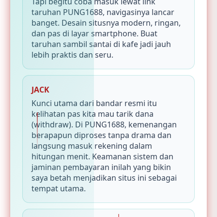
Tapi begitu coba masuk lewat link
taruhan PUNG1688, navigasinya lancar
banget. Desain situsnya modern, ringan,
dan pas di layar smartphone. Buat
taruhan sambil santai di kafe jadi jauh
lebih praktis dan seru.
JACK
Kunci utama dari bandar resmi itu
kelihatan pas kita mau tarik dana
(withdraw). Di PUNG1688, kemenangan
berapapun diproses tanpa drama dan
langsung masuk rekening dalam
hitungan menit. Keamanan sistem dan
jaminan pembayaran inilah yang bikin
saya betah menjadikan situs ini sebagai
tempat utama.