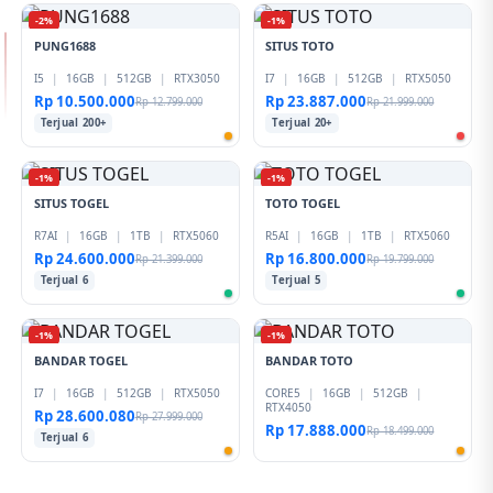
-2%
-1%
PUNG1688
SITUS TOTO
I5
|
16GB
|
512GB
|
RTX3050
I7
|
16GB
|
512GB
|
RTX5050
Rp 10.500.000
Rp 23.887.000
Rp 12.799.000
Rp 21.999.000
Terjual 200+
Terjual 20+
-1%
-1%
SITUS TOGEL
TOTO TOGEL
R7AI
|
16GB
|
1TB
|
RTX5060
R5AI
|
16GB
|
1TB
|
RTX5060
Rp 24.600.000
Rp 16.800.000
Rp 21.399.000
Rp 19.799.000
Terjual 6
Terjual 5
-1%
-1%
BANDAR TOGEL
BANDAR TOTO
I7
|
16GB
|
512GB
|
RTX5050
CORE5
|
16GB
|
512GB
|
RTX4050
Rp 28.600.080
Rp 27.999.000
Rp 17.888.000
Rp 18.499.000
Terjual 6