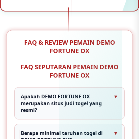
FAQ & REVIEW PEMAIN DEMO
FORTUNE OX
FAQ SEPUTARAN PEMAIN DEMO
FORTUNE OX
Apakah DEMO FORTUNE OX
▼
merupakan situs judi togel yang
resmi?
Ya, betul. DEMO FORTUNE OX beroperasi
penuh sebagai bandar resmi situs toto togel
Berapa minimal taruhan togel di
▼
online. Kami memiliki lisensi resmi dan