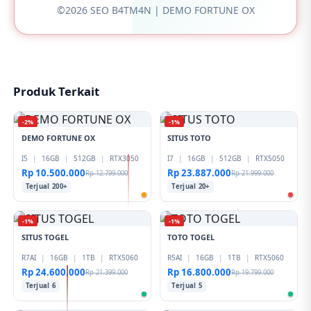
©2026 SEO B4TM4N | DEMO FORTUNE OX
Produk Terkait
-2%
-1%
DEMO FORTUNE OX
SITUS TOTO
I5
|
16GB
|
512GB
|
RTX3050
I7
|
16GB
|
512GB
|
RTX5050
Rp 10.500.000
Rp 23.887.000
Rp 12.799.000
Rp 21.999.000
Terjual 200+
Terjual 20+
-1%
-1%
SITUS TOGEL
TOTO TOGEL
R7AI
|
16GB
|
1TB
|
RTX5060
R5AI
|
16GB
|
1TB
|
RTX5060
Rp 24.600.000
Rp 16.800.000
Rp 21.399.000
Rp 19.799.000
Terjual 6
Terjual 5