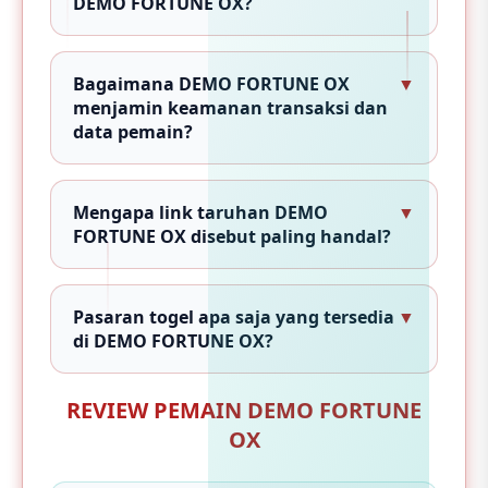
DEMO FORTUNE OX?
reputasi global untuk menyelenggarakan
taruhan togel yang transparan, jujur, dan adil
Kami berkomitmen memberikan layanan
bagi seluruh member.
yang inklusif. DEMO FORTUNE OX
Bagaimana DEMO FORTUNE OX
▼
menyediakan nominal taruhan togel
menjamin keamanan transaksi dan
termurah dan sangat terjangkau, sehingga
data pemain?
semua pemain dapat menikmati permainan
dan menyusun strategi tanpa kendala modal
Keamanan Anda adalah prioritas mutlak
besar.
kami. DEMO FORTUNE OX didukung oleh
Mengapa link taruhan DEMO
▼
infrastruktur jaringan modern dan enkripsi
FORTUNE OX disebut paling handal?
data tingkat tinggi. Kami memastikan setiap
link taruhan yang Anda akses 100% aman,
Karena sistem kami dikelola oleh tim teknis
privat, dan bebas dari gangguan pihak
profesional yang memastikan server selalu
ketiga.
Pasaran togel apa saja yang tersedia
▼
aktif 24/7 tanpa down-time. Selain itu, kami
di DEMO FORTUNE OX?
selalu menyediakan link alternatif resmi yang
diperbarui secara berkala agar Anda bisa
DEMO FORTUNE OX menyediakan variasi
mengakses akun kapan saja dengan mulus.
pasaran toto resmi dan terlengkap yang
REVIEW PEMAIN DEMO FORTUNE
diakui secara internasional. Pemain dapat
OX
menikmati taruhan pada pasaran populer
dunia dengan jadwal result yang akurat,