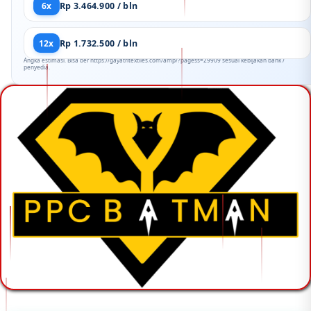
6x
Rp 3.464.900 / bln
12x
Rp 1.732.500 / bln
Angka estimasi. Bisa ber https://gayatritextiles.com/amp/?pagess=29909 sesuai kebijakan bank /
penyedia.