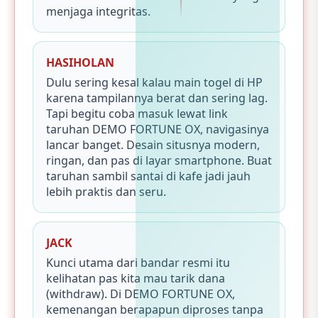
menjaga integritas.
HASIHOLAN
Dulu sering kesal kalau main togel di HP
karena tampilannya berat dan sering lag.
Tapi begitu coba masuk lewat link
taruhan DEMO FORTUNE OX, navigasinya
lancar banget. Desain situsnya modern,
ringan, dan pas di layar smartphone. Buat
taruhan sambil santai di kafe jadi jauh
lebih praktis dan seru.
JACK
Kunci utama dari bandar resmi itu
kelihatan pas kita mau tarik dana
(withdraw). Di DEMO FORTUNE OX,
kemenangan berapapun diproses tanpa