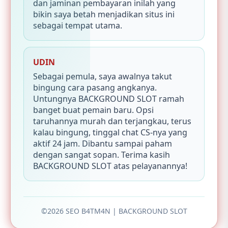
dan jaminan pembayaran inilah yang
bikin saya betah menjadikan situs ini
sebagai tempat utama.
UDIN
Sebagai pemula, saya awalnya takut
bingung cara pasang angkanya.
Untungnya BACKGROUND SLOT ramah
banget buat pemain baru. Opsi
taruhannya murah dan terjangkau, terus
kalau bingung, tinggal chat CS-nya yang
aktif 24 jam. Dibantu sampai paham
dengan sangat sopan. Terima kasih
BACKGROUND SLOT atas pelayanannya!
©2026 SEO B4TM4N | BACKGROUND SLOT