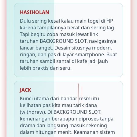
HASIHOLAN
Dulu sering kesal kalau main togel di HP
karena tampilannya berat dan sering lag.
Tapi begitu coba masuk lewat link
taruhan BACKGROUND SLOT, navigasinya
lancar banget. Desain situsnya modern,
ringan, dan pas di layar smartphone. Buat
taruhan sambil santai di kafe jadi jauh
lebih praktis dan seru.
JACK
Kunci utama dari bandar resmi itu
kelihatan pas kita mau tarik dana
(withdraw). Di BACKGROUND SLOT,
kemenangan berapapun diproses tanpa
drama dan langsung masuk rekening
dalam hitungan menit. Keamanan sistem