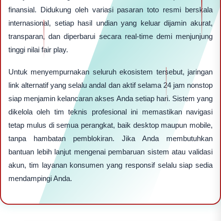
finansial. Didukung oleh variasi pasaran toto resmi berskala
internasional, setiap hasil undian yang keluar dijamin akurat,
transparan, dan diperbarui secara real-time demi menjunjung
tinggi nilai fair play.
Untuk menyempurnakan seluruh ekosistem tersebut, jaringan
link alternatif yang selalu andal dan aktif selama 24 jam nonstop
siap menjamin kelancaran akses Anda setiap hari. Sistem yang
dikelola oleh tim teknis profesional ini memastikan navigasi
tetap mulus di semua perangkat, baik desktop maupun mobile,
tanpa hambatan pemblokiran. Jika Anda membutuhkan
bantuan lebih lanjut mengenai pembaruan sistem atau validasi
akun, tim layanan konsumen yang responsif selalu siap sedia
mendampingi Anda.