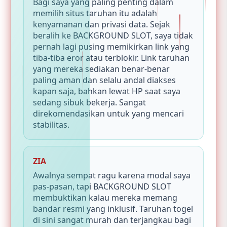
Bagi saya yang paling penting dalam
memilih situs taruhan itu adalah
kenyamanan dan privasi data. Sejak
beralih ke BACKGROUND SLOT, saya tidak
pernah lagi pusing memikirkan link yang
tiba-tiba eror atau terblokir. Link taruhan
yang mereka sediakan benar-benar
paling aman dan selalu andal diakses
kapan saja, bahkan lewat HP saat saya
sedang sibuk bekerja. Sangat
direkomendasikan untuk yang mencari
stabilitas.
ZIA
Awalnya sempat ragu karena modal saya
pas-pasan, tapi BACKGROUND SLOT
membuktikan kalau mereka memang
bandar resmi yang inklusif. Taruhan togel
di sini sangat murah dan terjangkau bagi