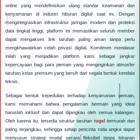
online yang mendefinisikan ulang standar keamanan dan
kenyamanan di industri hiburan digital saat ini. Dengan
mengintegrasikan infrastruktur jaringan modern dan proteksi
data tingkat tinggi, platform ini memastikan seluruh member
dapat mengakses link taruhan paling aman tanpa perlu
mengkhawatirkan celah privasi digital. Komitmen mendasar
inilah yang menjadikan platform kami sebagai jangkar
kepercayaan bagi para pemain yang menginginkan atmosfer
taruhan kelas premium yang bersih dari segala bentuk kendala
teknis.
Sebagai bentuk kepedulian terhadap kenyamanan pemain,
kami memahami bahwa pengalaman bermain yang ideal
haruslah inklusif dan dapat dijangkau oleh semua kalangan.
Oleh karena itu, tersedia struktur taruhan
togel
termurah dan
paling terjangkau, sehingga setiap pencinta roda angka dapat
menyusun strategi modal secara fleksibel tanpa tekanan