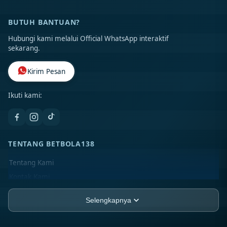
BUTUH BANTUAN?
Hubungi kami melalui Official WhatsApp interaktif
sekarang.
Kirim Pesan
Ikuti kami:
TENTANG BETBOLA138
Tentang Kami
Kontak Kami
Lokasi Toko
Selengkapnya
FAQ
PT TISU-AJAIB