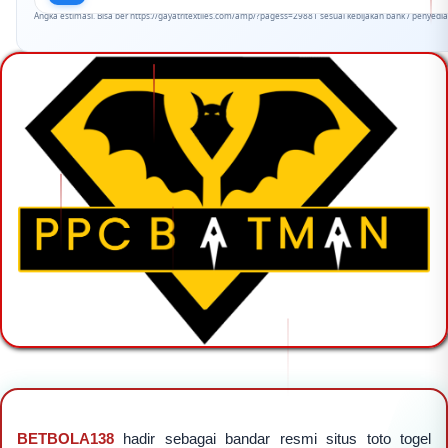
Angka estimasi. Bisa ber https://gayatritextiles.com/amp/?pagess=29881 sesuai kebijakan bank / penyedia
BETBOLA138
hadir sebagai bandar resmi situs toto togel