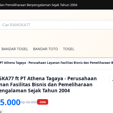
s dan Pemeliharaan Berpengalaman Sejak Tahun 2004
BANDAR TOGEL
BANDAR TOTO
TOGEL
PT Athena Tagaya - Perusahaan Layanan Fasilitas Bisnis dan Pemeliharaan
KA77 ft PT Athena Tagaya - Perusahaan
nan Fasilitas Bisnis dan Pemeliharaan
engalaman Sejak Tahun 2004
5.000
Rp 50.000
-90%
 2