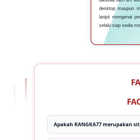
desktop maupun mo
lanjut mengenai p
selalu siap sedia m
F
FA
Apakah RANGKA77 merupakan situs
Ya, betul. RANGKA77 beroperasi penuh se