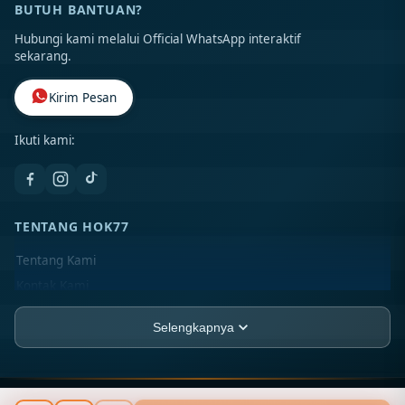
BUTUH BANTUAN?
Hubungi kami melalui Official WhatsApp interaktif
sekarang.
Kirim Pesan
Ikuti kami:
TENTANG HOK77
Tentang Kami
Kontak Kami
Lokasi Toko
Selengkapnya
FAQ
PT TISU-AJAIB
JL. Asia Raya Blok BB No. 12-A, Kel. Sukaramai II,
TISU-AJAIB ©
2026
PT TISU-AJAIB. All rights reserved.