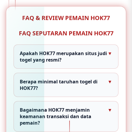
FAQ & REVIEW PEMAIN HOK77
FAQ SEPUTARAN PEMAIN HOK77
Apakah HOK77 merupakan situs judi
▼
togel yang resmi?
Ya, betul. HOK77 beroperasi penuh sebagai
bandar resmi situs toto togel online. Kami
Berapa minimal taruhan togel di
▼
memiliki lisensi resmi dan reputasi global
HOK77?
untuk menyelenggarakan taruhan togel yang
transparan, jujur, dan adil bagi seluruh
Kami berkomitmen memberikan layanan
member.
yang inklusif. HOK77 menyediakan nominal
Bagaimana HOK77 menjamin
▼
taruhan togel termurah dan sangat
keamanan transaksi dan data
terjangkau, sehingga semua pemain dapat
pemain?
menikmati permainan dan menyusun
strategi tanpa kendala modal besar.