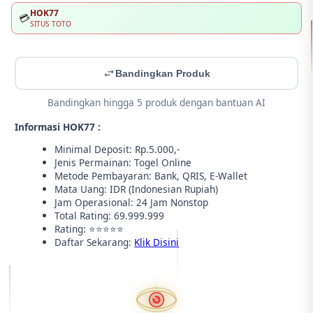
HOK77
💳
SITUS TOTO
Bandingkan Produk
Bandingkan hingga 5 produk dengan bantuan AI
Informasi HOK77 :
Minimal Deposit: Rp.5.000,-
Jenis Permainan: Togel Online
Metode Pembayaran: Bank, QRIS, E-Wallet
Mata Uang: IDR (Indonesian Rupiah)
Jam Operasional: 24 Jam Nonstop
Total Rating: 69.999.999
Rating: ⭐⭐⭐⭐⭐
Daftar Sekarang:
Klik Disini