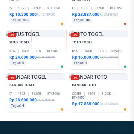
I5
|
16GB
|
512GB
|
RTX3050
I7
|
16GB
|
512GB
|
RTX5050
Rp 10.500.000
Rp 23.887.000
Rp 12.799.000
Rp 21.999.000
Terjual 200+
Terjual 20+
-1%
-1%
SITUS TOGEL
TOTO TOGEL
R7AI
|
16GB
|
1TB
|
RTX5060
R5AI
|
16GB
|
1TB
|
RTX5060
Rp 24.600.000
Rp 16.800.000
Rp 21.399.000
Rp 19.799.000
Terjual 6
Terjual 5
-1%
-1%
BANDAR TOGEL
BANDAR TOTO
I7
|
16GB
|
512GB
|
RTX5050
CORE5
|
16GB
|
512GB
|
RTX4050
Rp 28.600.080
Rp 27.999.000
Rp 17.888.000
Rp 18.499.000
Terjual 6