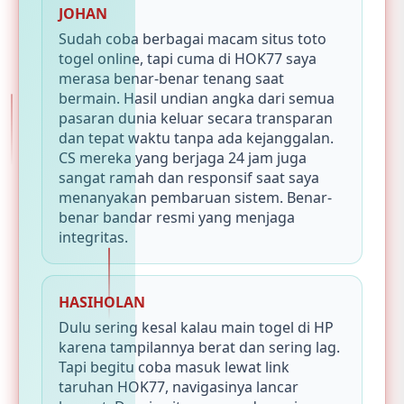
JOHAN
Sudah coba berbagai macam situs toto
togel online, tapi cuma di HOK77 saya
merasa benar-benar tenang saat
bermain. Hasil undian angka dari semua
pasaran dunia keluar secara transparan
dan tepat waktu tanpa ada kejanggalan.
CS mereka yang berjaga 24 jam juga
sangat ramah dan responsif saat saya
menanyakan pembaruan sistem. Benar-
benar bandar resmi yang menjaga
integritas.
HASIHOLAN
Dulu sering kesal kalau main togel di HP
karena tampilannya berat dan sering lag.
Tapi begitu coba masuk lewat link
taruhan HOK77, navigasinya lancar