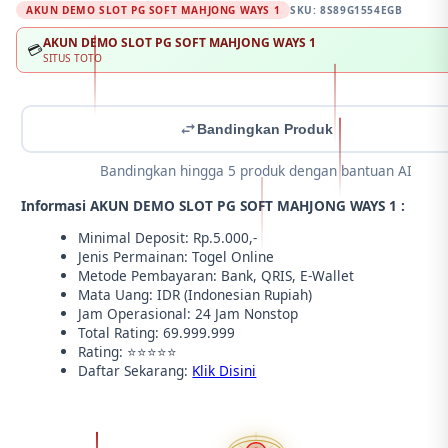
AKUN DEMO SLOT PG SOFT MAHJONG WAYS 1
SKU:
8S89G1554EGB
AKUN DEMO SLOT PG SOFT MAHJONG WAYS 1
💳
SITUS TOTO
Bandingkan Produk
Bandingkan hingga 5 produk dengan bantuan AI
Informasi AKUN DEMO SLOT PG SOFT MAHJONG WAYS 1 :
Minimal Deposit: Rp.5.000,-
Jenis Permainan: Togel Online
Metode Pembayaran: Bank, QRIS, E-Wallet
Mata Uang: IDR (Indonesian Rupiah)
Jam Operasional: 24 Jam Nonstop
Total Rating: 69.999.999
Rating: ⭐⭐⭐⭐⭐
Daftar Sekarang:
Klik Disini