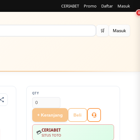
CERIABET
Promo
Daftar
Masuk
0
🛒
Masuk
QTY
+ Keranjang
Beli
CERIABET
💳
SITUS TOTO