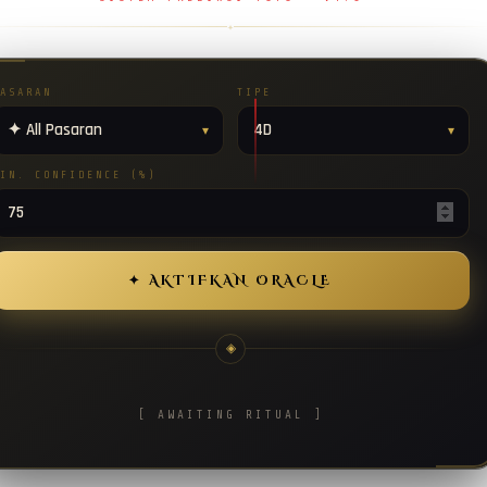
✦
ASARAN
TIPE
IN. CONFIDENCE (%)
✦ AKTIFKAN ORACLE
◈
[ AWAITING RITUAL ]