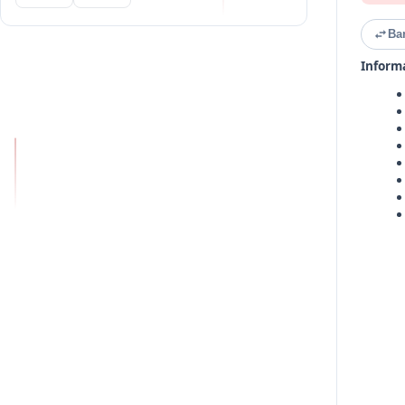
Ba
Inform