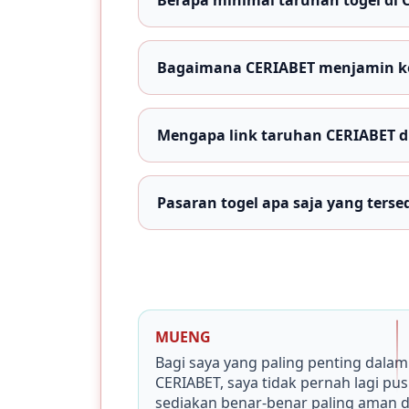
Berapa minimal taruhan togel di 
Kami berkomitmen memberikan layanan 
sehingga semua pemain dapat menikmat
Bagaimana CERIABET menjamin k
Keamanan Anda adalah prioritas mutlak 
Kami memastikan setiap link taruhan y
Mengapa link taruhan CERIABET d
Karena sistem kami dikelola oleh tim te
selalu menyediakan link alternatif res
Pasaran togel apa saja yang terse
CERIABET menyediakan variasi pasaran t
pada pasaran populer dunia dengan jadwa
MUENG
Bagi saya yang paling penting dalam 
CERIABET, saya tidak pernah lagi pus
sediakan benar-benar paling aman da