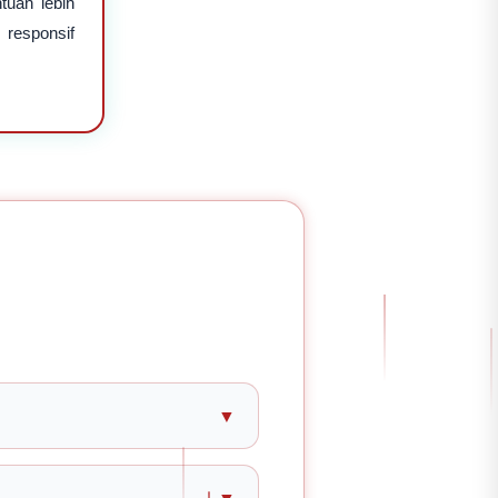
uan lebih
 responsif
▼
 resmi dan reputasi global