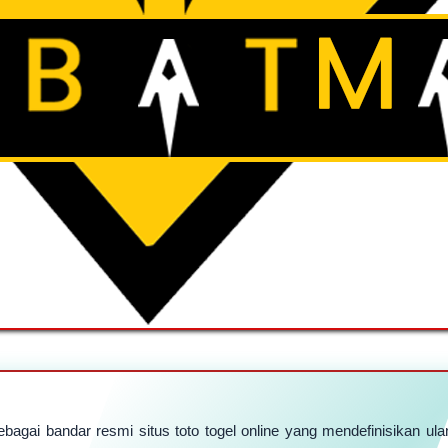
ebagai bandar resmi situs toto togel online yang mendefinisikan ula