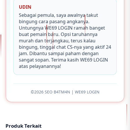
UDIN
Sebagai pemula, saya awalnya takut
bingung cara pasang angkanya.
Untungnya WE69 LOGIN ramah banget
buat pemain baru. Opsi taruhannya
murah dan terjangkau, terus kalau
bingung, tinggal chat CS-nya yang aktif 24
jam. Dibantu sampai paham dengan
sangat sopan. Terima kasih WE69 LOGIN
atas pelayanannya!
©2026 SEO B4TM4N | WE69 LOGIN
Produk Terkait