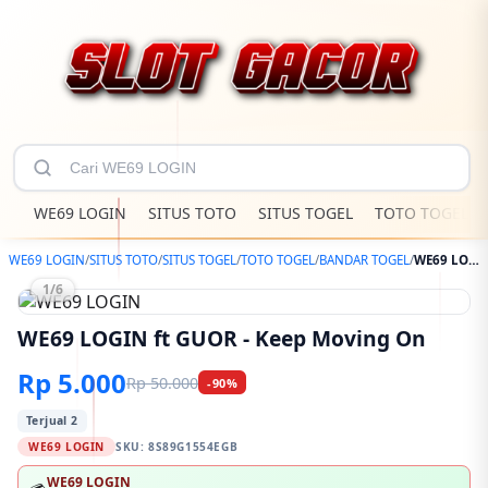
WE69 LOGIN
SITUS TOTO
SITUS TOGEL
TOTO TOGEL
WE69 LOGIN
/
SITUS TOTO
/
SITUS TOGEL
/
TOTO TOGEL
/
BANDAR TOGEL
/
WE69 LOGIN ft GUOR - Keep Moving On
1/6
WE69 LOGIN ft GUOR - Keep Moving On
Rp 5.000
Rp 50.000
-90%
Terjual 2
WE69 LOGIN
SKU:
8S89G1554EGB
WE69 LOGIN