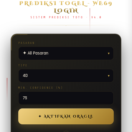
PREDIKSI TOGEL - WE69
LOGIN
SISTEM PREDIKSI TOTO · V4.0
✦
PASARAN
TIPE
MIN. CONFIDENCE (%)
✦ AKTIFKAN ORACLE