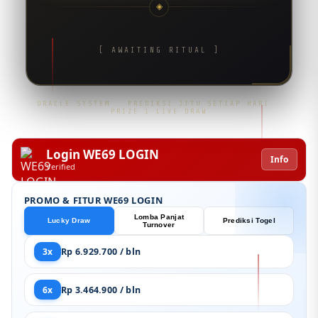
◈
[ AWAITING RITUAL ]
ORACLE SYSTEM · PREDIKSI JITU SETIAP HARI ·
PRIZE 1 LIVE DRAW
Login WE69 LOGIN
Info
Verified
PROMO & FITUR WE69 LOGIN
Lomba Panjat
Lucky Draw
Prediksi Togel
Turnover
3x
Rp 6.929.700 / bln
6x
Rp 3.464.900 / bln