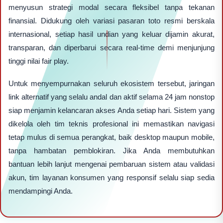
menyusun strategi modal secara fleksibel tanpa tekanan
finansial. Didukung oleh variasi pasaran toto resmi berskala
internasional, setiap hasil undian yang keluar dijamin akurat,
transparan, dan diperbarui secara real-time demi menjunjung
tinggi nilai fair play.
Untuk menyempurnakan seluruh ekosistem tersebut, jaringan
link alternatif yang selalu andal dan aktif selama 24 jam nonstop
siap menjamin kelancaran akses Anda setiap hari. Sistem yang
dikelola oleh tim teknis profesional ini memastikan navigasi
tetap mulus di semua perangkat, baik desktop maupun mobile,
tanpa hambatan pemblokiran. Jika Anda membutuhkan
bantuan lebih lanjut mengenai pembaruan sistem atau validasi
akun, tim layanan konsumen yang responsif selalu siap sedia
mendampingi Anda.