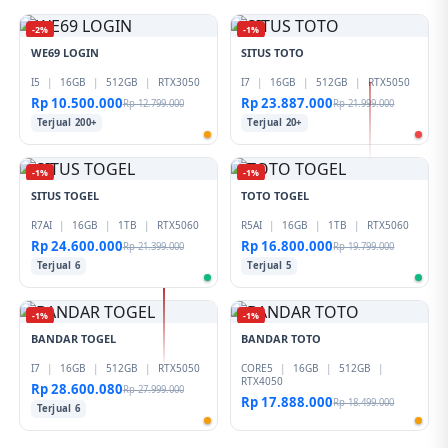
-2%
-1%
WE69 LOGIN
SITUS TOTO
I5
|
16GB
|
512GB
|
RTX3050
I7
|
16GB
|
512GB
|
RTX5050
Rp 10.500.000
Rp 23.887.000
Rp 12.799.000
Rp 21.999.000
Terjual 200+
Terjual 20+
-1%
-1%
SITUS TOGEL
TOTO TOGEL
R7AI
|
16GB
|
1TB
|
RTX5060
R5AI
|
16GB
|
1TB
|
RTX5060
Rp 24.600.000
Rp 16.800.000
Rp 21.399.000
Rp 19.799.000
Terjual 6
Terjual 5
-1%
-1%
BANDAR TOGEL
BANDAR TOTO
I7
|
16GB
|
512GB
|
RTX5050
CORE5
|
16GB
|
512GB
|
RTX4050
Rp 28.600.080
Rp 27.999.000
Rp 17.888.000
Rp 18.499.000
Terjual 6