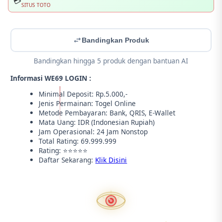
💳
SITUS TOTO
Bandingkan Produk
Bandingkan hingga 5 produk dengan bantuan AI
Informasi WE69 LOGIN :
Minimal Deposit: Rp.5.000,-
Jenis Permainan: Togel Online
Metode Pembayaran: Bank, QRIS, E-Wallet
Mata Uang: IDR (Indonesian Rupiah)
Jam Operasional: 24 Jam Nonstop
Total Rating: 69.999.999
Rating: ⭐⭐⭐⭐⭐
Daftar Sekarang:
Klik Disini