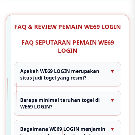
FAQ & REVIEW PEMAIN WE69 LOGIN
FAQ SEPUTARAN PEMAIN WE69
LOGIN
Apakah WE69 LOGIN merupakan
▼
situs judi togel yang resmi?
Ya, betul. WE69 LOGIN beroperasi penuh
sebagai bandar resmi situs toto togel online.
Berapa minimal taruhan togel di
▼
Kami memiliki lisensi resmi dan reputasi
WE69 LOGIN?
global untuk menyelenggarakan taruhan
togel yang transparan, jujur, dan adil bagi
Kami berkomitmen memberikan layanan
seluruh member.
yang inklusif. WE69 LOGIN menyediakan
Bagaimana WE69 LOGIN menjamin
▼
nominal taruhan togel termurah dan sangat