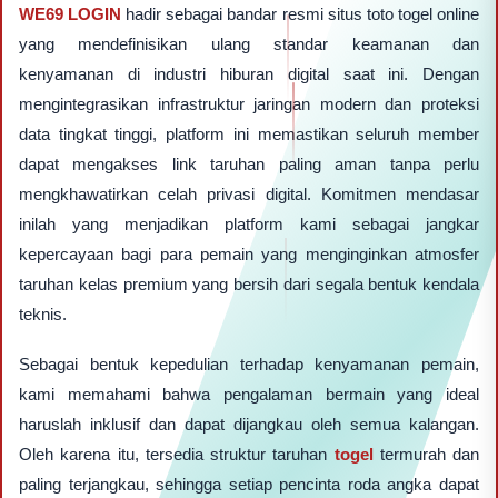
WE69 LOGIN
hadir sebagai bandar resmi situs toto togel online
yang mendefinisikan ulang standar keamanan dan
kenyamanan di industri hiburan digital saat ini. Dengan
mengintegrasikan infrastruktur jaringan modern dan proteksi
data tingkat tinggi, platform ini memastikan seluruh member
dapat mengakses link taruhan paling aman tanpa perlu
mengkhawatirkan celah privasi digital. Komitmen mendasar
inilah yang menjadikan platform kami sebagai jangkar
kepercayaan bagi para pemain yang menginginkan atmosfer
taruhan kelas premium yang bersih dari segala bentuk kendala
teknis.
Sebagai bentuk kepedulian terhadap kenyamanan pemain,
kami memahami bahwa pengalaman bermain yang ideal
haruslah inklusif dan dapat dijangkau oleh semua kalangan.
Oleh karena itu, tersedia struktur taruhan
togel
termurah dan
paling terjangkau, sehingga setiap pencinta roda angka dapat