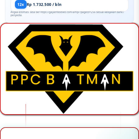
12x
Rp 1.732.500 / bln
Angka estimasi. Bisa ber https://gayatritextiles.com/amp/?pagess=256 sesuai kebijakan bank /
penyedia.