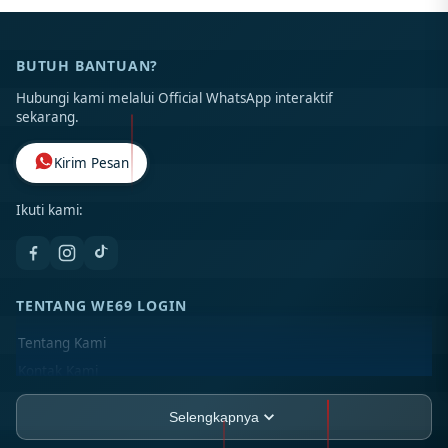
BUTUH BANTUAN?
Hubungi kami melalui Official WhatsApp interaktif
sekarang.
Kirim Pesan
Ikuti kami:
TENTANG WE69 LOGIN
Tentang Kami
Kontak Kami
Lokasi Toko
Selengkapnya
FAQ