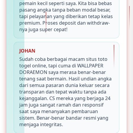
pemain kecil seperti saya. Kita bisa bebas
pasang angka tanpa beban modal besar,
tapi pelayanan yang diberikan tetap kelas
premium. Proses deposit dan withdraw-
nya juga super cepat!
JOHAN
Sudah coba berbagai macam situs toto
togel online, tapi cuma di WALLPAPER
DORAEMON saya merasa benar-benar
tenang saat bermain. Hasil undian angka
dari semua pasaran dunia keluar secara
transparan dan tepat waktu tanpa ada
kejanggalan. CS mereka yang berjaga 24
jam juga sangat ramah dan responsif
saat saya menanyakan pembaruan
sistem. Benar-benar bandar resmi yang
menjaga integritas.