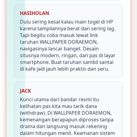
HASIHOLAN
Dulu sering kesal kalau main togel di HP
karena tampilannya berat dan sering lag.
Tapi begitu coba masuk lewat link
taruhan WALLPAPER DORAEMON,
navigasinya lancar banget. Desain
situsnya modern, ringan, dan pas di layar
smartphone. Buat taruhan sambil santai
di kafe jadi jauh lebih praktis dan seru.
JACK
Kunci utama dari bandar resmi itu
kelihatan pas kita mau tarik dana
(withdraw). Di WALLPAPER DORAEMON,
kemenangan berapapun diproses tanpa
drama dan langsung masuk rekening
dalam hitungan menit. Keamanan sistem