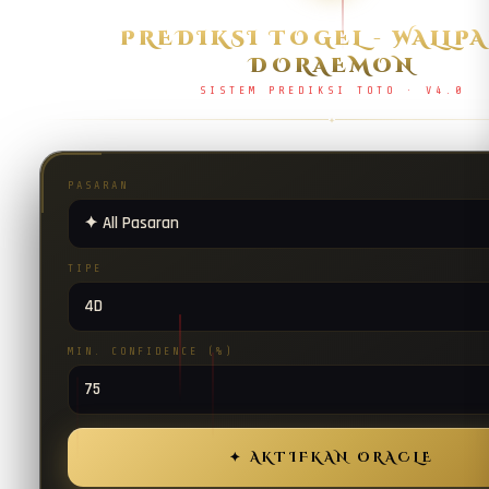
PREDIKSI TOGEL - WALLP
DORAEMON
SISTEM PREDIKSI TOTO · V4.0
✦
PASARAN
TIPE
MIN. CONFIDENCE (%)
✦ AKTIFKAN ORACLE