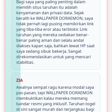
Bagi saya yang paling penting dalam
memilih situs taruhan itu adalah
kenyamanan dan privasi data. Sejak
beralih ke WALLPAPER DORAEMON, saya
tidak pernah lagi pusing memikirkan link
yang tiba-tiba eror atau terblokir. Link
taruhan yang mereka sediakan benar-
benar paling aman dan selalu andal
diakses kapan saja, bahkan lewat HP saat
saya sedang sibuk bekerja. Sangat
direkomendasikan untuk yang mencari
stabilitas.
ZIA
Awalnya sempat ragu karena modal saya
pas-pasan, tapi WALLPAPER DORAEMON
membuktikan kalau mereka memang
bandar resmi yang inklusif. Taruhan togel
di sini sangat murah dan terjangkau bagi