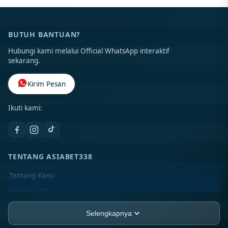
BUTUH BANTUAN?
Hubungi kami melalui Official WhatsApp interaktif
sekarang.
Kirim Pesan
Ikuti kami:
TENTANG ASIABET338
Tentang Kami
Kontak Kami
Lokasi Toko
Selengkapnya
FAQ