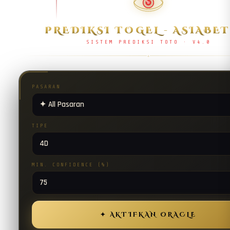
PREDIKSI TOGEL - ASIABET
SISTEM PREDIKSI TOTO · V4.0
✦
PASARAN
TIPE
MIN. CONFIDENCE (%)
✦ AKTIFKAN ORACLE