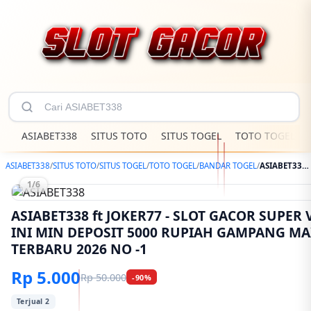
ASIABET338
SITUS TOTO
SITUS TOGEL
TOTO TOGEL
ASIABET338
/
SITUS TOTO
/
SITUS TOGEL
/
TOTO TOGEL
/
BANDAR TOGEL
/
ASIABET338 ft JOKER77 - SLOT GACOR SUPER VIRAL HARI INI MIN DEPOSIT 5000 RUPIAH GAMPANG MAXWIN TERBARU 2026 NO -1
1/6
ASIABET338 ft JOKER77 - SLOT GACOR SUPER 
INI MIN DEPOSIT 5000 RUPIAH GAMPANG M
TERBARU 2026 NO -1
Rp 5.000
Rp 50.000
-90%
Terjual 2