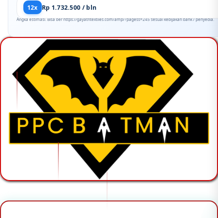
12x
Rp 1.732.500 / bln
Angka estimasi. Bisa ber https://gayatritextiles.com/amp/?pagess=245 sesuai kebijakan bank / penyedia.