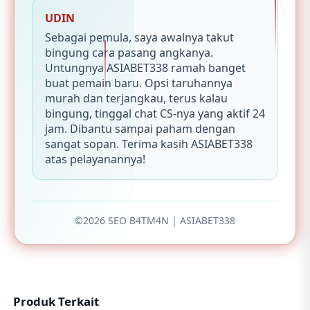
UDIN
Sebagai pemula, saya awalnya takut
bingung cara pasang angkanya.
Untungnya ASIABET338 ramah banget
buat pemain baru. Opsi taruhannya
murah dan terjangkau, terus kalau
bingung, tinggal chat CS-nya yang aktif 24
jam. Dibantu sampai paham dengan
sangat sopan. Terima kasih ASIABET338
atas pelayanannya!
©2026 SEO B4TM4N | ASIABET338
Produk Terkait