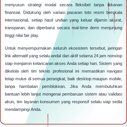
menyusun strategi modal secara fleksibel tanpa tekanan
finansial. Didukung oleh variasi pasaran toto resmi berskala
internasional, setiap hasil undian yang keluar dijamin akurat,
transparan, dan diperbarui secara real-time demi menjunjung
tinggi nilai fair play.
Untuk menyempurnakan seluruh ekosistem tersebut, jaringan
link alternatif yang selalu andal dan aktif selama 24 jam nonstop
siap menjamin kelancaran akses Anda setiap hari. Sistem yang
dikelola oleh tim teknis profesional ini memastikan navigasi
tetap mulus di semua perangkat, baik desktop maupun mobile,
tanpa hambatan pemblokiran. Jika Anda membutuhkan
bantuan lebih lanjut mengenai pembaruan sistem atau validasi
akun, tim layanan konsumen yang responsif selalu siap sedia
mendampingi Anda.