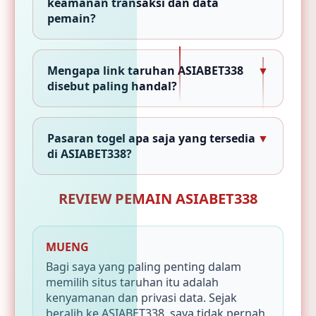
keamanan transaksi dan data
terjangkau, sehingga semua pemain dapat
pemain?
menikmati permainan dan menyusun
strategi tanpa kendala modal besar.
Keamanan Anda adalah prioritas mutlak
kami. ASIABET338 didukung oleh
Mengapa link taruhan ASIABET338
▼
infrastruktur jaringan modern dan enkripsi
disebut paling handal?
data tingkat tinggi. Kami memastikan setiap
link taruhan yang Anda akses 100% aman,
Karena sistem kami dikelola oleh tim teknis
privat, dan bebas dari gangguan pihak
profesional yang memastikan server selalu
ketiga.
Pasaran togel apa saja yang tersedia
▼
aktif 24/7 tanpa down-time. Selain itu, kami
di ASIABET338?
selalu menyediakan link alternatif resmi yang
diperbarui secara berkala agar Anda bisa
ASIABET338 menyediakan variasi pasaran
mengakses akun kapan saja dengan mulus.
toto resmi dan terlengkap yang diakui secara
REVIEW PEMAIN ASIABET338
internasional. Pemain dapat menikmati
taruhan pada pasaran populer dunia dengan
jadwal result yang akurat, transparan, dan
MUENG
diperbarui secara real-time.
Bagi saya yang paling penting dalam
memilih situs taruhan itu adalah
kenyamanan dan privasi data. Sejak
beralih ke ASIABET338, saya tidak pernah