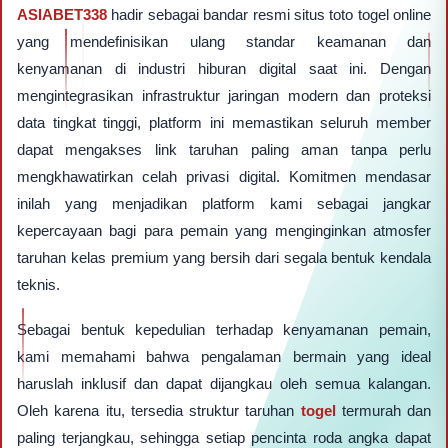
ASIABET338
hadir sebagai bandar resmi situs toto togel online
yang mendefinisikan ulang standar keamanan dan
kenyamanan di industri hiburan digital saat ini. Dengan
mengintegrasikan infrastruktur jaringan modern dan proteksi
data tingkat tinggi, platform ini memastikan seluruh member
dapat mengakses link taruhan paling aman tanpa perlu
mengkhawatirkan celah privasi digital. Komitmen mendasar
inilah yang menjadikan platform kami sebagai jangkar
kepercayaan bagi para pemain yang menginginkan atmosfer
taruhan kelas premium yang bersih dari segala bentuk kendala
teknis.
Sebagai bentuk kepedulian terhadap kenyamanan pemain,
kami memahami bahwa pengalaman bermain yang ideal
haruslah inklusif dan dapat dijangkau oleh semua kalangan.
Oleh karena itu, tersedia struktur taruhan
togel
termurah dan
paling terjangkau, sehingga setiap pencinta roda angka dapat