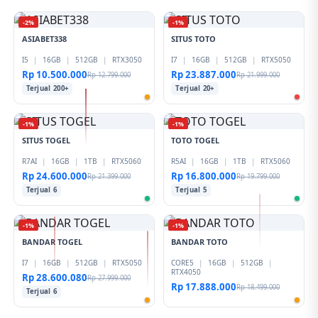
-2%
-1%
ASIABET338
SITUS TOTO
I5
|
16GB
|
512GB
|
RTX3050
I7
|
16GB
|
512GB
|
RTX5050
Rp 10.500.000
Rp 23.887.000
Rp 12.799.000
Rp 21.999.000
Terjual 200+
Terjual 20+
-1%
-1%
SITUS TOGEL
TOTO TOGEL
R7AI
|
16GB
|
1TB
|
RTX5060
R5AI
|
16GB
|
1TB
|
RTX5060
Rp 24.600.000
Rp 16.800.000
Rp 21.399.000
Rp 19.799.000
Terjual 6
Terjual 5
-1%
-1%
BANDAR TOGEL
BANDAR TOTO
I7
|
16GB
|
512GB
|
RTX5050
CORE5
|
16GB
|
512GB
|
RTX4050
Rp 28.600.080
Rp 27.999.000
Rp 17.888.000
Rp 18.499.000
Terjual 6