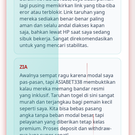
lagi pusing memikirkan link yang tiba-tiba
eror atau terblokir. Link taruhan yang
mereka sediakan benar-benar paling
aman dan selalu andal diakses kapan
saja, bahkan lewat HP saat saya sedang
sibuk bekerja. Sangat direkomendasikan
untuk yang mencari stabilitas.
ZIA
Awalnya sempat ragu karena modal saya
pas-pasan, tapi ASIABET338 membuktikan
kalau mereka memang bandar resmi
yang inklusif. Taruhan togel di sini sangat
murah dan terjangkau bagi pemain kecil
seperti saya. Kita bisa bebas pasang
angka tanpa beban modal besar, tapi
pelayanan yang diberikan tetap kelas
premium. Proses deposit dan withdraw-