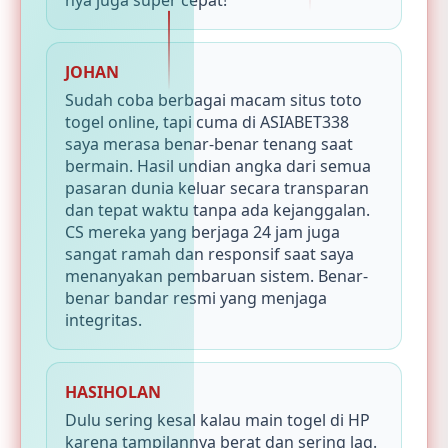
nya juga super cepat!
JOHAN
Sudah coba berbagai macam situs toto
togel online, tapi cuma di ASIABET338
saya merasa benar-benar tenang saat
bermain. Hasil undian angka dari semua
pasaran dunia keluar secara transparan
dan tepat waktu tanpa ada kejanggalan.
CS mereka yang berjaga 24 jam juga
sangat ramah dan responsif saat saya
menanyakan pembaruan sistem. Benar-
benar bandar resmi yang menjaga
integritas.
HASIHOLAN
Dulu sering kesal kalau main togel di HP
karena tampilannya berat dan sering lag.