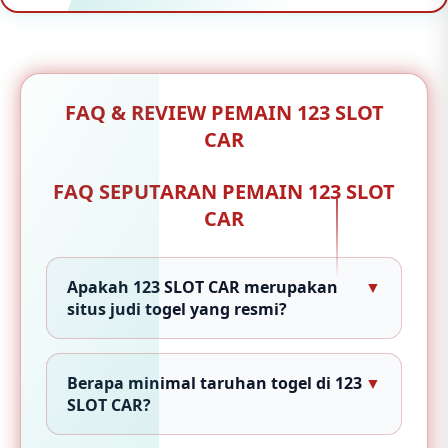
FAQ & REVIEW PEMAIN 123 SLOT
CAR
FAQ SEPUTARAN PEMAIN 123 SLOT
CAR
Apakah 123 SLOT CAR merupakan
▼
situs judi togel yang resmi?
Ya, betul. 123 SLOT CAR beroperasi penuh
sebagai bandar resmi situs toto togel online.
Berapa minimal taruhan togel di 123
▼
Kami memiliki lisensi resmi dan reputasi
SLOT CAR?
global untuk menyelenggarakan taruhan
togel yang transparan, jujur, dan adil bagi
Kami berkomitmen memberikan layanan