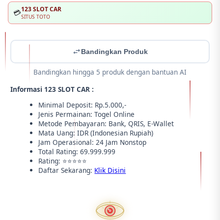
123 SLOT CAR
💳
SITUS TOTO
Bandingkan Produk
Bandingkan hingga 5 produk dengan bantuan AI
Informasi 123 SLOT CAR :
Minimal Deposit: Rp.5.000,-
Jenis Permainan: Togel Online
Metode Pembayaran: Bank, QRIS, E-Wallet
Mata Uang: IDR (Indonesian Rupiah)
Jam Operasional: 24 Jam Nonstop
Total Rating: 69.999.999
Rating: ⭐⭐⭐⭐⭐
Daftar Sekarang:
Klik Disini