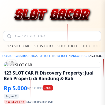
123 SLOT CAR
SITUS TOTO
SITUS TOGEL
TOTO TOGEL
123 SLOT CAR
/
SITUS TOTO
/
SITUS TOGEL
/
TOTO TOGEL
/
BANDAR TOGEL
/
123 SLOT CAR ft Discovery Property: Jual Beli Properti di Bandung & Bali
1/6
123 SLOT CAR ft Discovery Property: Jual
Beli Properti di Bandung & Bali
Rp 5.000
Rp 50.000
-90%
Terjual 2
123 SLOT CAR
SKU:
8S89G1554EGB