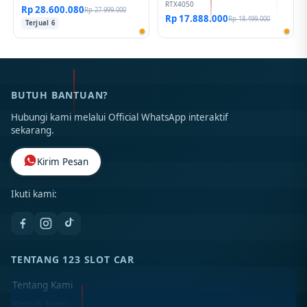
RTX4050
Rp 28.600.080
Rp 27.999.000
Rp 17.888.000
Rp 18.499.000
Terjual 6
BUTUH BANTUAN?
Hubungi kami melalui Official WhatsApp interaktif
sekarang.
Kirim Pesan
Ikuti kami:
TENTANG 123 SLOT CAR
Tentang Kami
Kontak Kami