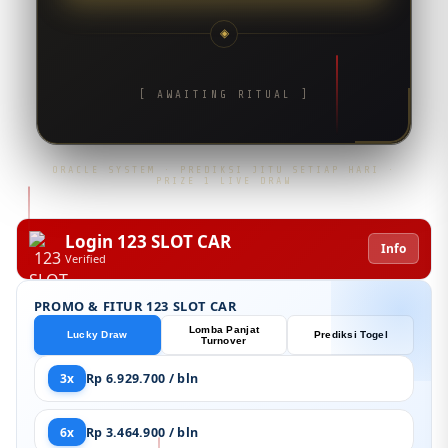
◈
[ AWAITING RITUAL ]
ORACLE SYSTEM · PREDIKSI JITU SETIAP HARI ·
PRIZE 1 LIVE DRAW
Login 123 SLOT CAR
Info
Verified
PROMO & FITUR 123 SLOT CAR
Lomba Panjat
Lucky Draw
Prediksi Togel
Turnover
3x
Rp 6.929.700 / bln
6x
Rp 3.464.900 / bln