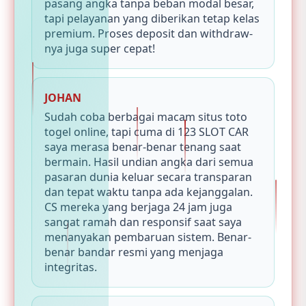
pasang angka tanpa beban modal besar,
tapi pelayanan yang diberikan tetap kelas
premium. Proses deposit dan withdraw-
nya juga super cepat!
JOHAN
Sudah coba berbagai macam situs toto
togel online, tapi cuma di 123 SLOT CAR
saya merasa benar-benar tenang saat
bermain. Hasil undian angka dari semua
pasaran dunia keluar secara transparan
dan tepat waktu tanpa ada kejanggalan.
CS mereka yang berjaga 24 jam juga
sangat ramah dan responsif saat saya
menanyakan pembaruan sistem. Benar-
benar bandar resmi yang menjaga
integritas.