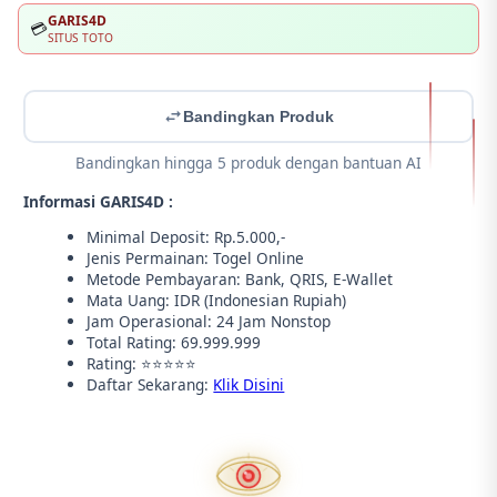
GARIS4D
💳
SITUS TOTO
Bandingkan Produk
Bandingkan hingga 5 produk dengan bantuan AI
Informasi GARIS4D :
Minimal Deposit: Rp.5.000,-
Jenis Permainan: Togel Online
Metode Pembayaran: Bank, QRIS, E-Wallet
Mata Uang: IDR (Indonesian Rupiah)
Jam Operasional: 24 Jam Nonstop
Total Rating: 69.999.999
Rating: ⭐⭐⭐⭐⭐
Daftar Sekarang:
Klik Disini