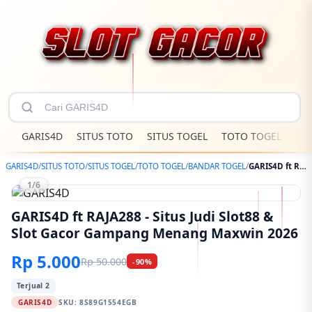
GARIS4D
SITUS TOTO
SITUS TOGEL
TOTO TOGEL
BA
GARIS4D
/
SITUS TOTO
/
SITUS TOGEL
/
TOTO TOGEL
/
BANDAR TOGEL
/
GARIS4D ft RAJA288 - Situs Judi Slot88 & Slot Gacor Gampang Menang Maxwin 2026
1/6
GARIS4D ft RAJA288 - Situs Judi Slot88 &
Slot Gacor Gampang Menang Maxwin 2026
Rp 5.000
Rp 50.000
-90%
Terjual 2
GARIS4D
SKU:
8S89G1554EGB