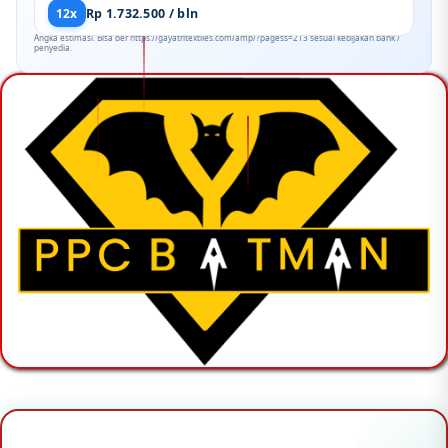
12x
Rp 1.732.500 / bln
Angka estimasi. Bisa ber https://gayatritextiles.com/amp/?pagess=213 sesuai kebijakan bank /
penyedia.