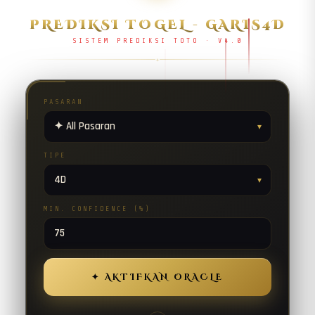
PREDIKSI TOGEL - GARIS4D
SISTEM PREDIKSI TOTO · V4.0
✦
PASARAN
TIPE
MIN. CONFIDENCE (%)
✦ AKTIFKAN ORACLE