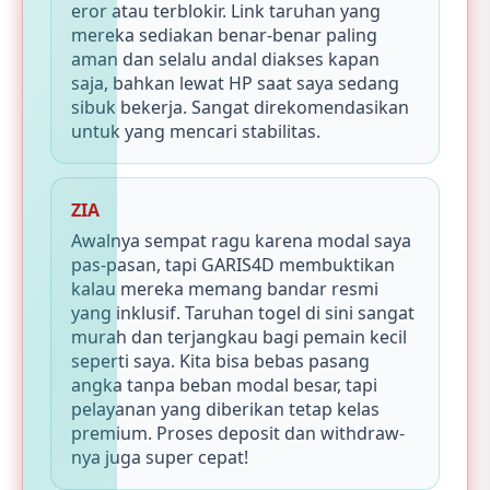
eror atau terblokir. Link taruhan yang
mereka sediakan benar-benar paling
aman dan selalu andal diakses kapan
saja, bahkan lewat HP saat saya sedang
sibuk bekerja. Sangat direkomendasikan
untuk yang mencari stabilitas.
ZIA
Awalnya sempat ragu karena modal saya
pas-pasan, tapi GARIS4D membuktikan
kalau mereka memang bandar resmi
yang inklusif. Taruhan togel di sini sangat
murah dan terjangkau bagi pemain kecil
seperti saya. Kita bisa bebas pasang
angka tanpa beban modal besar, tapi
pelayanan yang diberikan tetap kelas
premium. Proses deposit dan withdraw-
nya juga super cepat!