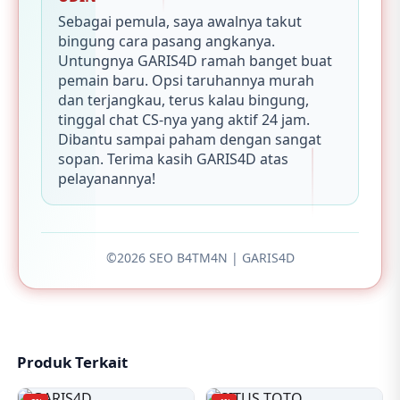
Sebagai pemula, saya awalnya takut
bingung cara pasang angkanya.
Untungnya GARIS4D ramah banget buat
pemain baru. Opsi taruhannya murah
dan terjangkau, terus kalau bingung,
tinggal chat CS-nya yang aktif 24 jam.
Dibantu sampai paham dengan sangat
sopan. Terima kasih GARIS4D atas
pelayanannya!
©2026 SEO B4TM4N | GARIS4D
Produk Terkait