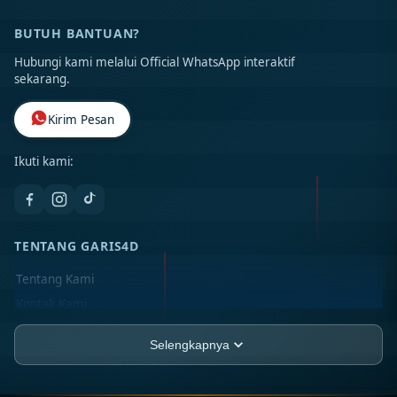
BUTUH BANTUAN?
Hubungi kami melalui Official WhatsApp interaktif
sekarang.
Kirim Pesan
Ikuti kami:
TENTANG GARIS4D
Tentang Kami
Kontak Kami
Lokasi Toko
Selengkapnya
FAQ
PT TISU-AJAIB