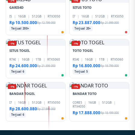
-2%
-1%
GARIS4D
SITUS TOTO
I5
|
16GB
|
512GB
|
RTX3050
I7
|
16GB
|
512GB
|
RTX5050
Rp 10.500.000
Rp 23.887.000
Rp 12.799.000
Rp 21.999.000
Terjual 200+
Terjual 20+
-1%
-1%
SITUS TOGEL
TOTO TOGEL
R7AI
|
16GB
|
1TB
|
RTX5060
R5AI
|
16GB
|
1TB
|
RTX5060
Rp 24.600.000
Rp 16.800.000
Rp 21.399.000
Rp 19.799.000
Terjual 6
Terjual 5
-1%
-1%
BANDAR TOGEL
BANDAR TOTO
I7
|
16GB
|
512GB
|
RTX5050
CORE5
|
16GB
|
512GB
|
RTX4050
Rp 28.600.080
Rp 27.999.000
Rp 17.888.000
Rp 18.499.000
Terjual 6