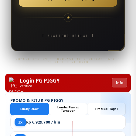
◈
[ AWAITING RITUAL ]
ORACLE SYSTEM · PREDIKSI JITU SETIAP HARI ·
PRIZE 1 LIVE DRAW
Login PG PIGGY
Info
Verified
PROMO & FITUR PG PIGGY
Lomba Panjat
Lucky Draw
Prediksi Togel
Turnover
3x
Rp 6.929.700 / bln