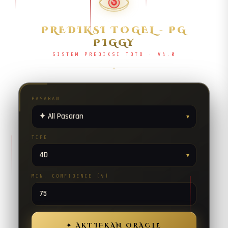
PREDIKSI TOGEL - PG
PIGGY
SISTEM PREDIKSI TOTO · V4.0
✦
PASARAN
TIPE
MIN. CONFIDENCE (%)
✦ AKTIFKAN ORACLE