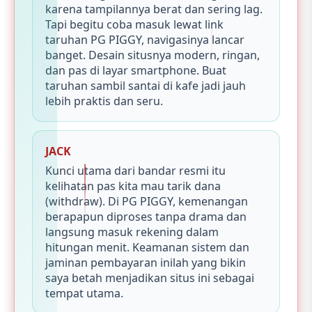
karena tampilannya berat dan sering lag.
Tapi begitu coba masuk lewat link
taruhan PG PIGGY, navigasinya lancar
banget. Desain situsnya modern, ringan,
dan pas di layar smartphone. Buat
taruhan sambil santai di kafe jadi jauh
lebih praktis dan seru.
JACK
Kunci utama dari bandar resmi itu
kelihatan pas kita mau tarik dana
(withdraw). Di PG PIGGY, kemenangan
berapapun diproses tanpa drama dan
langsung masuk rekening dalam
hitungan menit. Keamanan sistem dan
jaminan pembayaran inilah yang bikin
saya betah menjadikan situs ini sebagai
tempat utama.