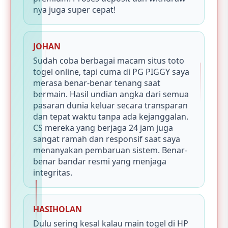
nya juga super cepat!
JOHAN
Sudah coba berbagai macam situs toto
togel online, tapi cuma di PG PIGGY saya
merasa benar-benar tenang saat
bermain. Hasil undian angka dari semua
pasaran dunia keluar secara transparan
dan tepat waktu tanpa ada kejanggalan.
CS mereka yang berjaga 24 jam juga
sangat ramah dan responsif saat saya
menanyakan pembaruan sistem. Benar-
benar bandar resmi yang menjaga
integritas.
HASIHOLAN
Dulu sering kesal kalau main togel di HP