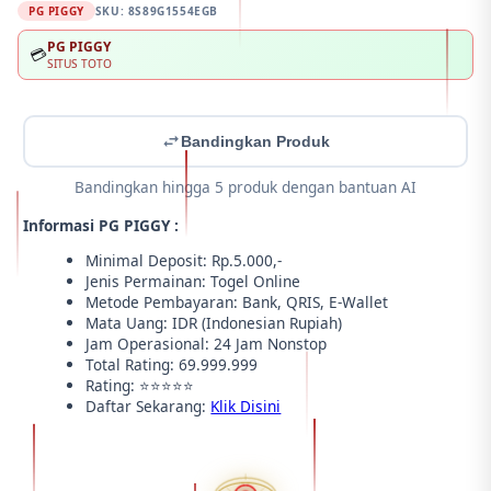
PG PIGGY
SKU:
8S89G1554EGB
PG PIGGY
💳
SITUS TOTO
Bandingkan Produk
Bandingkan hingga 5 produk dengan bantuan AI
Informasi PG PIGGY :
Minimal Deposit: Rp.5.000,-
Jenis Permainan: Togel Online
Metode Pembayaran: Bank, QRIS, E-Wallet
Mata Uang: IDR (Indonesian Rupiah)
Jam Operasional: 24 Jam Nonstop
Total Rating: 69.999.999
Rating: ⭐⭐⭐⭐⭐
Daftar Sekarang:
Klik Disini