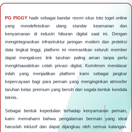
PG PIGGY
hadir sebagai bandar resmi situs toto togel online
yang mendefinisikan ulang standar keamanan dan
kenyamanan di industri hiburan digital saat ini. Dengan
mengintegrasikan infrastruktur jaringan modern dan proteksi
data tingkat tinggi, platform ini memastikan seluruh member
dapat mengakses link taruhan paling aman tanpa perlu
mengkhawatirkan celah privasi digital. Komitmen mendasar
inilah yang menjadikan platform kami sebagai jangkar
kepercayaan bagi para pemain yang menginginkan atmosfer
taruhan kelas premium yang bersih dari segala bentuk kendala
teknis.
Sebagai bentuk kepedulian terhadap kenyamanan pemain,
kami memahami bahwa pengalaman bermain yang ideal
haruslah inklusif dan dapat dijangkau oleh semua kalangan.