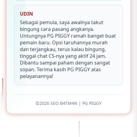
UDIN
Sebagai pemula, saya awalnya takut
bingung cara pasang angkanya.
Untungnya PG PIGGY ramah banget buat
pemain baru. Opsi taruhannya murah
dan terjangkau, terus kalau bingung,
tinggal chat CS-nya yang aktif 24 jam.
Dibantu sampai paham dengan sangat
sopan. Terima kasih PG PIGGY atas
pelayanannya!
©2026 SEO B4TM4N | PG PIGGY