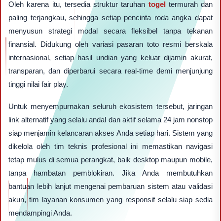
Oleh karena itu, tersedia struktur taruhan
togel
termurah dan
paling terjangkau, sehingga setiap pencinta roda angka dapat
menyusun strategi modal secara fleksibel tanpa tekanan
finansial. Didukung oleh variasi pasaran toto resmi berskala
internasional, setiap hasil undian yang keluar dijamin akurat,
transparan, dan diperbarui secara real-time demi menjunjung
tinggi nilai fair play.
Untuk menyempurnakan seluruh ekosistem tersebut, jaringan
link alternatif yang selalu andal dan aktif selama 24 jam nonstop
siap menjamin kelancaran akses Anda setiap hari. Sistem yang
dikelola oleh tim teknis profesional ini memastikan navigasi
tetap mulus di semua perangkat, baik desktop maupun mobile,
tanpa hambatan pemblokiran. Jika Anda membutuhkan
bantuan lebih lanjut mengenai pembaruan sistem atau validasi
akun, tim layanan konsumen yang responsif selalu siap sedia
mendampingi Anda.